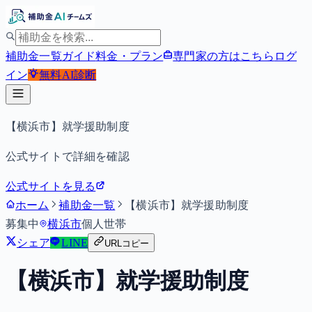
補助金一覧
ガイド
料金・プラン
専門家の方はこちら
ログ
イン
無料
AI診断
【横浜市】就学援助制度
公式サイトで詳細を確認
公式サイトを見る
ホーム
補助金一覧
【横浜市】就学援助制度
募集中
横浜市
個人
世帯
シェア
LINE
URLコピー
【横浜市】就学援助制度