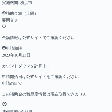
実施機関:
横浜市
補助金額（上限）
要問合せ
金額情報は公式サイトでご確認ください
申請期限
2023年10月23日
カウントダウンを計算中...
申請開始日は公式サイトをご確認ください
申請の目安
この補助金の難易度情報は現在取得できません
準備目安: 約
14
日