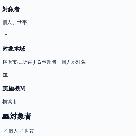
対象者
個人、世帯
📍
対象地域
横浜市に所在する事業者・個人が対象
🏛️
実施機関
横浜市
👥
対象者
✓
個人
✓
世帯