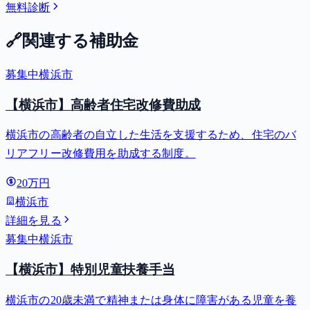
無料診断
🔗
関連する補助金
募集中
横浜市
【横浜市】高齢者住宅改修費助成
横浜市の高齢者の自立した生活を支援するため、住宅のバ
リアフリー改修費用を助成する制度。
20万円
横浜市
詳細を見る
募集中
横浜市
【横浜市】特別児童扶養手当
横浜市の20歳未満で精神または身体に障害がある児童を養