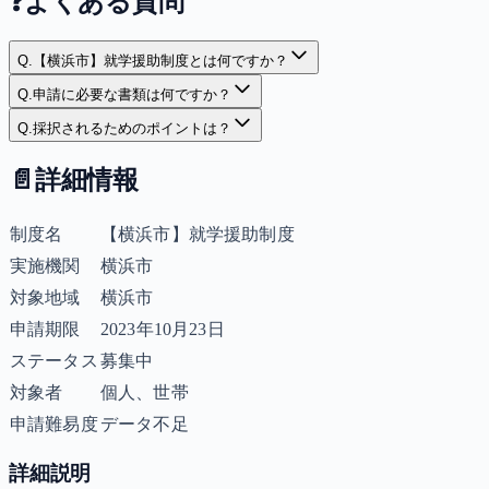
❓
よくある質問
Q.
【横浜市】就学援助制度とは何ですか？
Q.
申請に必要な書類は何ですか？
Q.
採択されるためのポイントは？
📄
詳細情報
制度名
【横浜市】就学援助制度
実施機関
横浜市
対象地域
横浜市
申請期限
2023年10月23日
ステータス
募集中
対象者
個人、世帯
申請難易度
データ不足
詳細説明