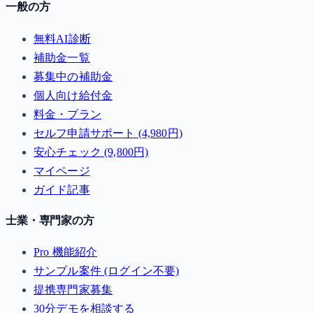
一般の方
無料AI診断
補助金一覧
募集中の補助金
個人向け給付金
料金・プラン
セルフ申請サポート (4,980円)
安心チェック (9,800円)
マイページ
ガイド記事
士業・専門家の方
Pro 機能紹介
サンプル案件 (ログイン不要)
提携専門家募集
30分デモを相談する