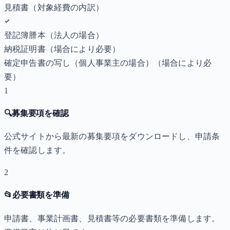
見積書（対象経費の内訳）
登記簿謄本（法人の場合）
納税証明書
（場合により必要）
確定申告書の写し（個人事業主の場合）
（場合により必
要）
1
🔍
募集要項を確認
公式サイトから最新の募集要項をダウンロードし、申請条
件を確認します。
2
📂
必要書類を準備
申請書、事業計画書、見積書等の必要書類を準備します。