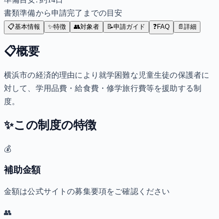
書類準備から申請完了までの目安
📋
基本情報
✨
特徴
👥
対象者
📝
申請ガイド
❓
FAQ
📄
詳細
📋
概要
横浜市の経済的理由により就学困難な児童生徒の保護者に
対して、学用品費・給食費・修学旅行費等を援助する制
度。
✨
この制度の特徴
💰
補助金額
金額は公式サイトの募集要項をご確認ください
👥