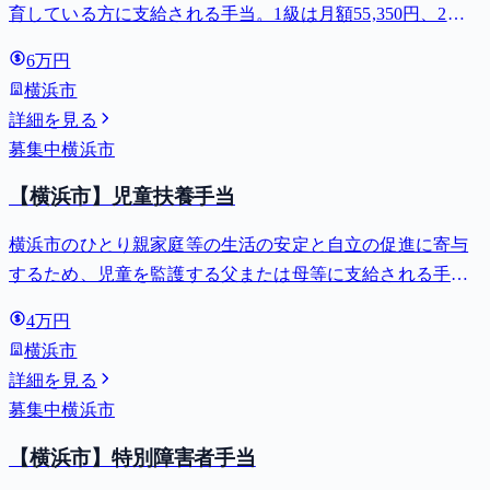
育している方に支給される手当。1級は月額55,350円、2級
は月額36,860円。
6万円
横浜市
詳細を見る
募集中
横浜市
【横浜市】児童扶養手当
横浜市のひとり親家庭等の生活の安定と自立の促進に寄与
するため、児童を監護する父または母等に支給される手
当。全部支給で月額最大44,140円。
4万円
横浜市
詳細を見る
募集中
横浜市
【横浜市】特別障害者手当