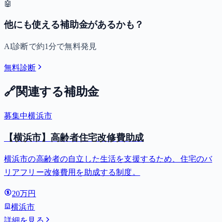
🤖
他にも使える補助金があるかも？
AI診断で約1分で無料発見
無料診断
🔗
関連する補助金
募集中
横浜市
【横浜市】高齢者住宅改修費助成
横浜市の高齢者の自立した生活を支援するため、住宅のバ
リアフリー改修費用を助成する制度。
20万円
横浜市
詳細を見る