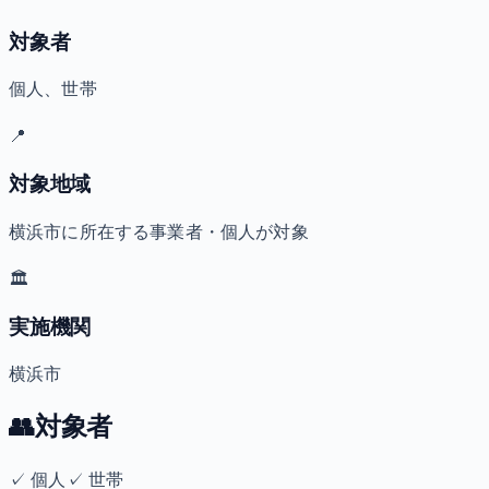
対象者
個人、世帯
📍
対象地域
横浜市に所在する事業者・個人が対象
🏛️
実施機関
横浜市
👥
対象者
✓
個人
✓
世帯