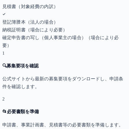
見積書（対象経費の内訳）
登記簿謄本（法人の場合）
納税証明書
（場合により必要）
確定申告書の写し（個人事業主の場合）
（場合により必
要）
1
🔍
募集要項を確認
公式サイトから最新の募集要項をダウンロードし、申請条
件を確認します。
2
📂
必要書類を準備
申請書、事業計画書、見積書等の必要書類を準備します。