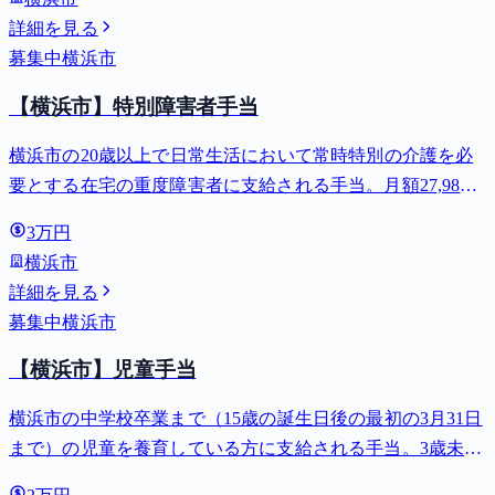
詳細を見る
募集中
横浜市
【横浜市】特別障害者手当
横浜市の20歳以上で日常生活において常時特別の介護を必
要とする在宅の重度障害者に支給される手当。月額27,980
円。
3万円
横浜市
詳細を見る
募集中
横浜市
【横浜市】児童手当
横浜市の中学校卒業まで（15歳の誕生日後の最初の3月31日
まで）の児童を養育している方に支給される手当。3歳未満
は月額15,000円、3歳以上小学校修了前は月額10,000円（第3