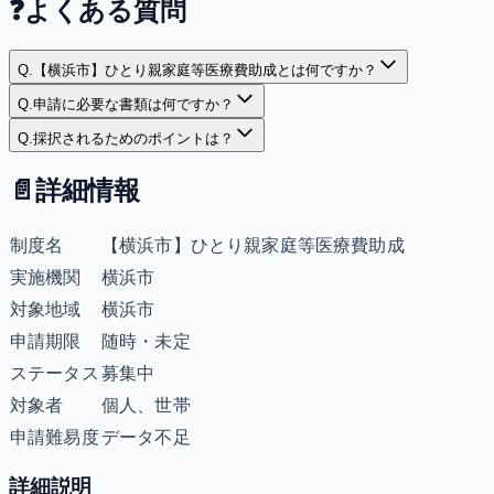
❓
よくある質問
Q.
【横浜市】ひとり親家庭等医療費助成とは何ですか？
Q.
申請に必要な書類は何ですか？
Q.
採択されるためのポイントは？
📄
詳細情報
制度名
【横浜市】ひとり親家庭等医療費助成
実施機関
横浜市
対象地域
横浜市
申請期限
随時・未定
ステータス
募集中
対象者
個人、世帯
申請難易度
データ不足
詳細説明