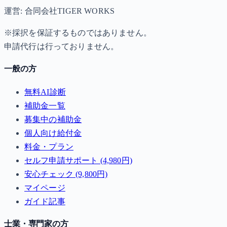
運営: 合同会社TIGER WORKS
※採択を保証するものではありません。
申請代行は行っておりません。
一般の方
無料AI診断
補助金一覧
募集中の補助金
個人向け給付金
料金・プラン
セルフ申請サポート (4,980円)
安心チェック (9,800円)
マイページ
ガイド記事
士業・専門家の方