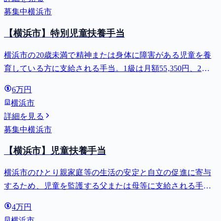
募集中
横浜市
【横浜市】特別児童扶養手当
横浜市の20歳未満で精神または身体に障害がある児童を養
育している方に支給される手当。1級は月額55,350円、2級
は月額36,860円。
6万円
横浜市
詳細を見る
募集中
横浜市
【横浜市】児童扶養手当
横浜市のひとり親家庭等の生活の安定と自立の促進に寄与
するため、児童を監護する父または母等に支給される手
当。全部支給で月額最大44,140円。
4万円
横浜市