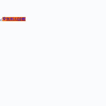
ン
無料
AI診断