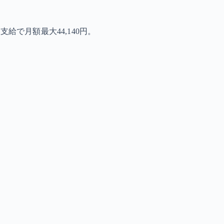
で月額最大44,140円。