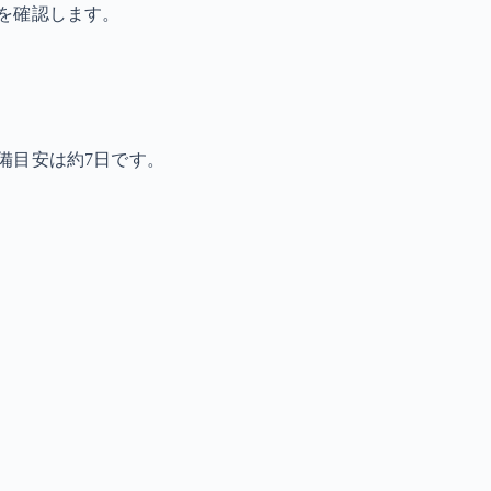
を確認します。
備目安は約7日です。