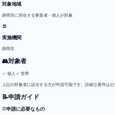
対象地域
静岡市に所在する事業者・個人が対象
🏛️
実施機関
静岡市
👥
対象者
✓
個人
✓
世帯
上記の対象者に該当する方が申請可能です。詳細な要件は公
📝
申請ガイド
申請に必要なもの