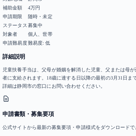
補助金額
4万円
申請期限
随時・未定
ステータス
募集中
対象者
個人、世帯
申請難易度
難易度: 低
詳細説明
児童扶養手当は、父母が婚姻を解消した児童、父または母が
者に支給されます。18歳に達する日以降の最初の3月31日
詳細は静岡市の窓口にお問い合わせください。
申請書類・募集要項
公式サイトから最新の募集要項・申請様式をダウンロードで