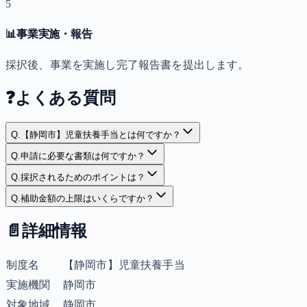
5
📊
事業実施・報告
採択後、事業を実施し完了報告書を提出します。
❓
よくある質問
Q.
【静岡市】児童扶養手当とは何ですか？
Q.
申請に必要な書類は何ですか？
Q.
採択されるためのポイントは？
Q.
補助金額の上限はいくらですか？
📄
詳細情報
制度名
【静岡市】児童扶養手当
実施機関
静岡市
対象地域
静岡市