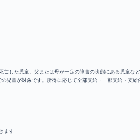
死亡した児童、父または母が一定の障害の状態にある児童な
までの児童が対象です。所得に応じて全部支給・一部支給・支給
きます