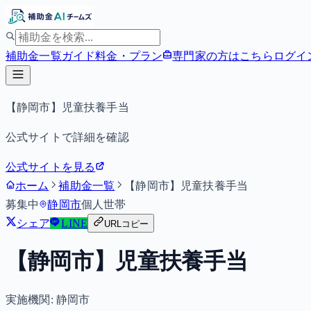
補助金一覧
ガイド
料金・プラン
専門家の方はこちら
ログイ
【静岡市】児童扶養手当
公式サイトで詳細を確認
公式サイトを見る
ホーム
補助金一覧
【静岡市】児童扶養手当
募集中
静岡市
個人
世帯
シェア
LINE
URLコピー
【静岡市】児童扶養手当
実施機関:
静岡市