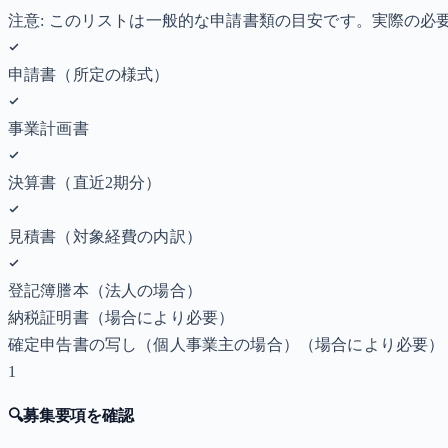
注意: このリストは一般的な申請書類の目安です。実際の
申請書（所定の様式）
事業計画書
決算書（直近2期分）
見積書（対象経費の内訳）
登記簿謄本（法人の場合）
納税証明書
（場合により必要）
確定申告書の写し（個人事業主の場合）
（場合により必要）
1
🔍
募集要項を確認