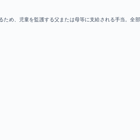
ため、児童を監護する父または母等に支給される手当。全部支給