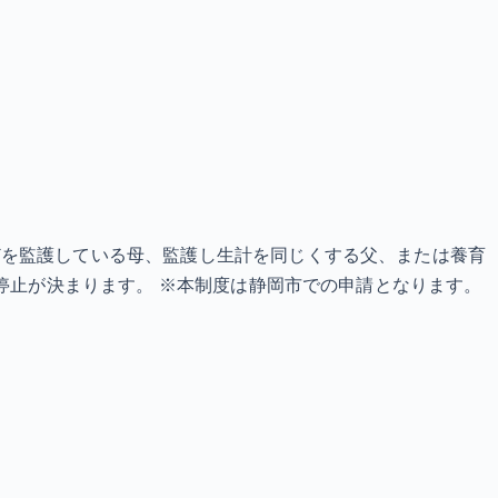
どを監護している母、監護し生計を同じくする父、または養育
停止が決まります。 ※本制度は静岡市での申請となります。