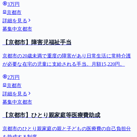
3万円
京都市
詳細を見る
募集中
京都市
【京都市】障害児福祉手当
京都市の20歳未満で重度の障害があり日常生活に常時介護
が必要な在宅の児童に支給される手当。月額15,220円。
2万円
京都市
詳細を見る
募集中
京都市
【京都市】ひとり親家庭等医療費助成
京都市のひとり親家庭の親と子どもの医療費の自己負担分
を助成する制度。