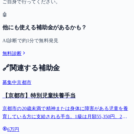
ご自身で行ってください。
🤖
他にも使える補助金があるかも？
AI診断で約1分で無料発見
無料診断
🔗
関連する補助金
募集中
京都市
【京都市】特別児童扶養手当
京都市の20歳未満で精神または身体に障害がある児童を養
育している方に支給される手当。1級は月額55,350円、2級
は月額36,860円。
6万円