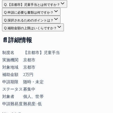
Q.
【京都市】児童手当とは何ですか？
Q.
申請に必要な書類は何ですか？
Q.
採択されるためのポイントは？
Q.
補助金額の上限はいくらですか？
📄
詳細情報
制度名
【京都市】児童手当
実施機関
京都市
対象地域
京都市
補助金額
2万円
申請期限
随時・未定
ステータス
募集中
対象者
個人、世帯
申請難易度
難易度: 低