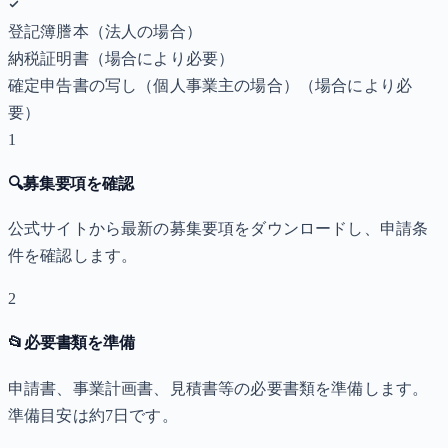
登記簿謄本（法人の場合）
納税証明書
（場合により必要）
確定申告書の写し（個人事業主の場合）
（場合により必
要）
1
🔍
募集要項を確認
公式サイトから最新の募集要項をダウンロードし、申請条
件を確認します。
2
📂
必要書類を準備
申請書、事業計画書、見積書等の必要書類を準備します。
準備目安は約7日です。