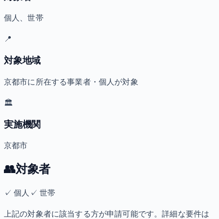
個人、世帯
📍
対象地域
京都市に所在する事業者・個人が対象
🏛️
実施機関
京都市
👥
対象者
✓
個人
✓
世帯
上記の対象者に該当する方が申請可能です。詳細な要件は