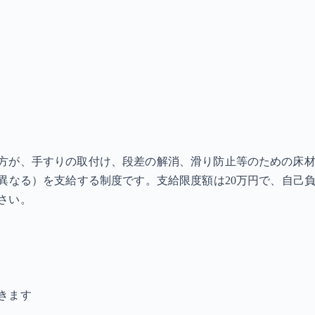
方が、手すりの取付け、段差の解消、滑り防止等のための床
異なる）を支給する制度です。支給限度額は20万円で、自己負
さい。
きます