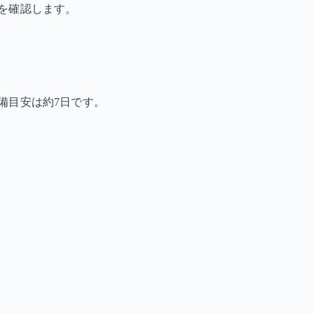
を確認します。
備目安は約7日です。