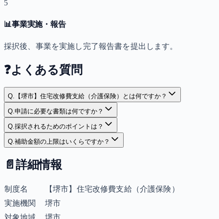
5
📊
事業実施・報告
採択後、事業を実施し完了報告書を提出します。
❓
よくある質問
Q.
【堺市】住宅改修費支給（介護保険）とは何ですか？
Q.
申請に必要な書類は何ですか？
Q.
採択されるためのポイントは？
Q.
補助金額の上限はいくらですか？
📄
詳細情報
制度名
【堺市】住宅改修費支給（介護保険）
実施機関
堺市
対象地域
堺市