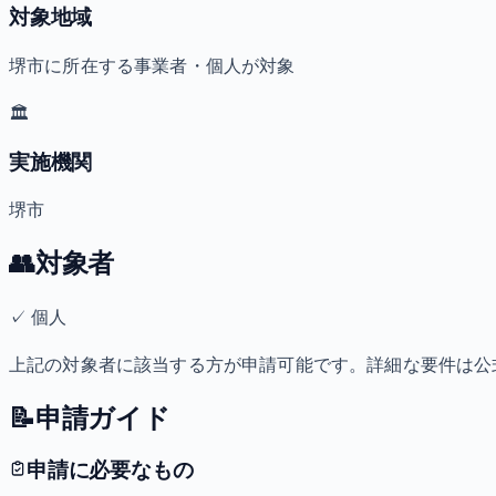
対象地域
堺市に所在する事業者・個人が対象
🏛️
実施機関
堺市
👥
対象者
✓
個人
上記の対象者に該当する方が申請可能です。詳細な要件は公
📝
申請ガイド
申請に必要なもの