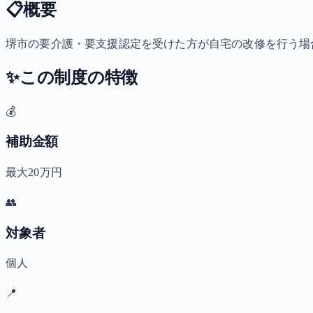
📋
概要
堺市の要介護・要支援認定を受けた方が自宅の改修を行う場合
✨
この制度の特徴
💰
補助金額
最大20万円
👥
対象者
個人
📍