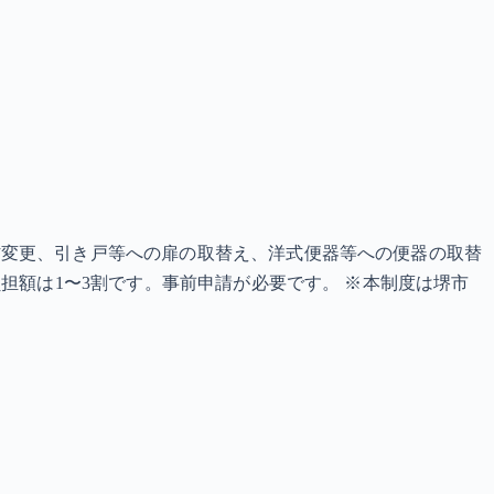
材変更、引き戸等への扉の取替え、洋式便器等への便器の取替
担額は1〜3割です。事前申請が必要です。 ※本制度は堺市