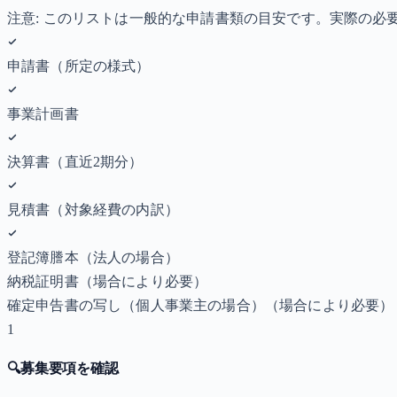
注意: このリストは一般的な申請書類の目安です。実際の
申請書（所定の様式）
事業計画書
決算書（直近2期分）
見積書（対象経費の内訳）
登記簿謄本（法人の場合）
納税証明書
（場合により必要）
確定申告書の写し（個人事業主の場合）
（場合により必要）
1
🔍
募集要項を確認