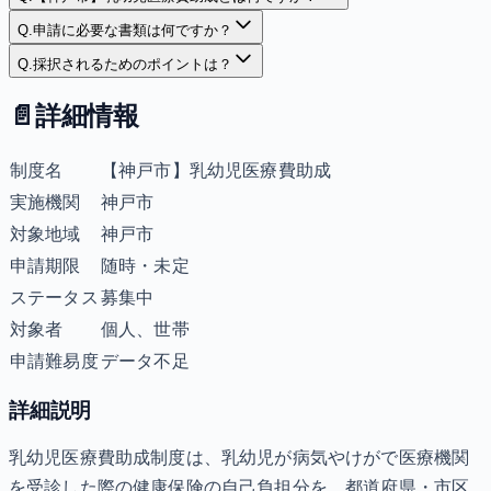
Q.
申請に必要な書類は何ですか？
Q.
採択されるためのポイントは？
📄
詳細情報
制度名
【神戸市】乳幼児医療費助成
実施機関
神戸市
対象地域
神戸市
申請期限
随時・未定
ステータス
募集中
対象者
個人、世帯
申請難易度
データ不足
詳細説明
乳幼児医療費助成制度は、乳幼児が病気やけがで医療機関
を受診した際の健康保険の自己負担分を、都道府県・市区