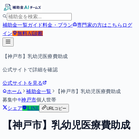
補助金一覧
ガイド
料金・プラン
専門家の方はこちら
ログ
イン
無料
AI診断
【神戸市】乳幼児医療費助成
公式サイトで詳細を確認
公式サイトを見る
ホーム
補助金一覧
【神戸市】乳幼児医療費助成
募集中
神戸市
個人
世帯
シェア
LINE
URLコピー
【神戸市】乳幼児医療費助成