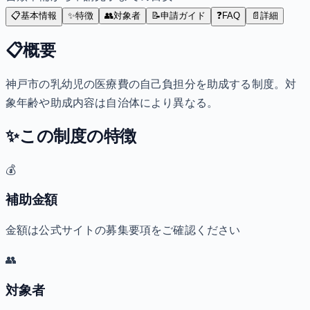
📋
基本情報
✨
特徴
👥
対象者
📝
申請ガイド
❓
FAQ
📄
詳細
📋
概要
神戸市の乳幼児の医療費の自己負担分を助成する制度。対
象年齢や助成内容は自治体により異なる。
✨
この制度の特徴
💰
補助金額
金額は公式サイトの募集要項をご確認ください
👥
対象者