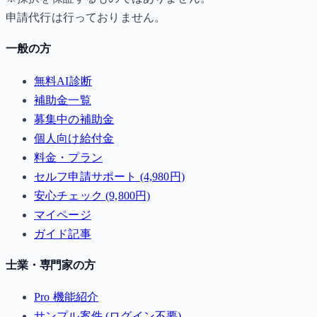
申請代行は行っておりません。
一般の方
無料AI診断
補助金一覧
募集中の補助金
個人向け給付金
料金・プラン
セルフ申請サポート (4,980円)
安心チェック (9,800円)
マイページ
ガイド記事
士業・専門家の方
Pro 機能紹介
サンプル案件 (ログイン不要)