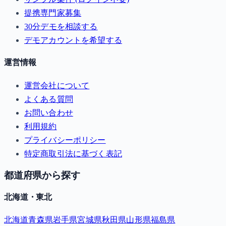
提携専門家募集
30分デモを相談する
デモアカウントを希望する
運営情報
運営会社について
よくある質問
お問い合わせ
利用規約
プライバシーポリシー
特定商取引法に基づく表記
都道府県から探す
北海道・東北
北海道
青森県
岩手県
宮城県
秋田県
山形県
福島県