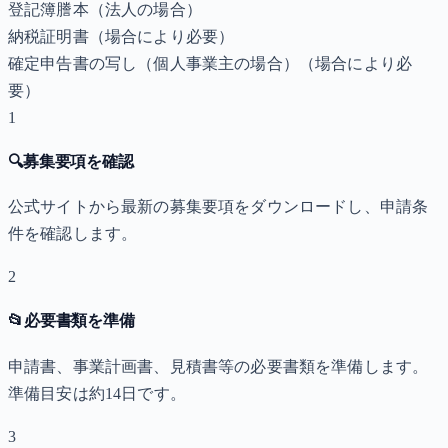
登記簿謄本（法人の場合）
納税証明書
（場合により必要）
確定申告書の写し（個人事業主の場合）
（場合により必
要）
1
🔍
募集要項を確認
公式サイトから最新の募集要項をダウンロードし、申請条
件を確認します。
2
📂
必要書類を準備
申請書、事業計画書、見積書等の必要書類を準備します。
準備目安は約14日です。
3