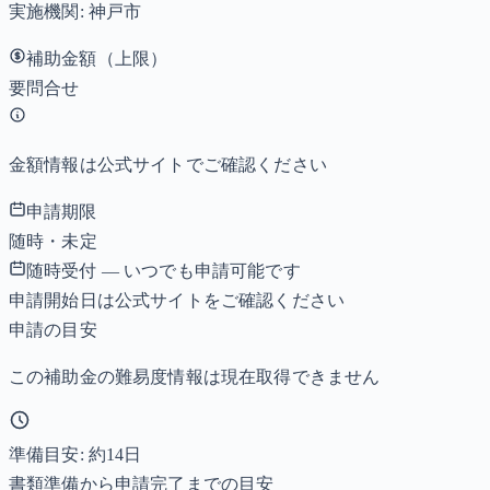
実施機関:
神戸市
補助金額（上限）
要問合せ
金額情報は公式サイトでご確認ください
申請期限
随時・未定
随時受付 — いつでも申請可能です
申請開始日は公式サイトをご確認ください
申請の目安
この補助金の難易度情報は現在取得できません
準備目安: 約
14
日
書類準備から申請完了までの目安