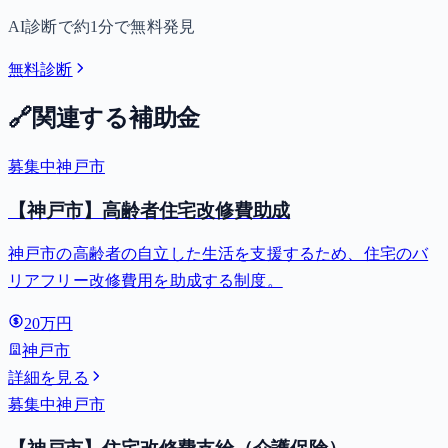
AI診断で約1分で無料発見
無料診断
🔗
関連する補助金
募集中
神戸市
【神戸市】高齢者住宅改修費助成
神戸市の高齢者の自立した生活を支援するため、住宅のバ
リアフリー改修費用を助成する制度。
20万円
神戸市
詳細を見る
募集中
神戸市