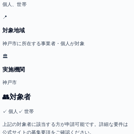
個人、世帯
📍
対象地域
神戸市に所在する事業者・個人が対象
🏛️
実施機関
神戸市
👥
対象者
✓
個人
✓
世帯
上記の対象者に該当する方が申請可能です。詳細な要件は
公式サイトの募集要項をご確認ください。