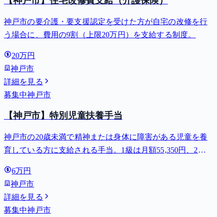
【神戸市】住宅改修費支給（介護保険）
神戸市の要介護・要支援認定を受けた方が自宅の改修を行
う場合に、費用の9割（上限20万円）を支給する制度。
20万円
神戸市
詳細を見る
募集中
神戸市
【神戸市】特別児童扶養手当
神戸市の20歳未満で精神または身体に障害がある児童を養
育している方に支給される手当。1級は月額55,350円、2級
は月額36,860円。
6万円
神戸市
詳細を見る
募集中
神戸市