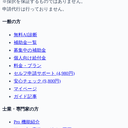
※採択を保証するものではありません。
申請代行は行っておりません。
一般の方
無料AI診断
補助金一覧
募集中の補助金
個人向け給付金
料金・プラン
セルフ申請サポート (4,980円)
安心チェック (9,800円)
マイページ
ガイド記事
士業・専門家の方
Pro 機能紹介