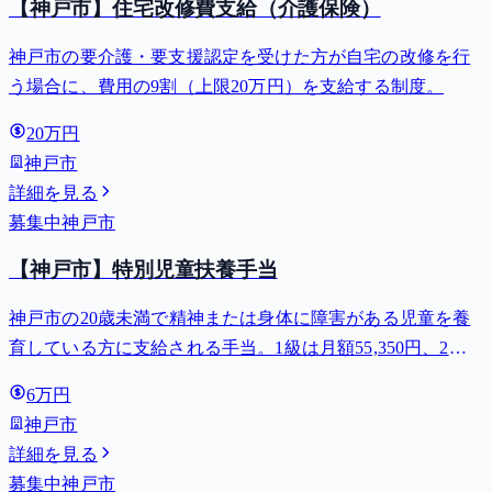
【神戸市】住宅改修費支給（介護保険）
神戸市の要介護・要支援認定を受けた方が自宅の改修を行
う場合に、費用の9割（上限20万円）を支給する制度。
20万円
神戸市
詳細を見る
募集中
神戸市
【神戸市】特別児童扶養手当
神戸市の20歳未満で精神または身体に障害がある児童を養
育している方に支給される手当。1級は月額55,350円、2級
は月額36,860円。
6万円
神戸市
詳細を見る
募集中
神戸市