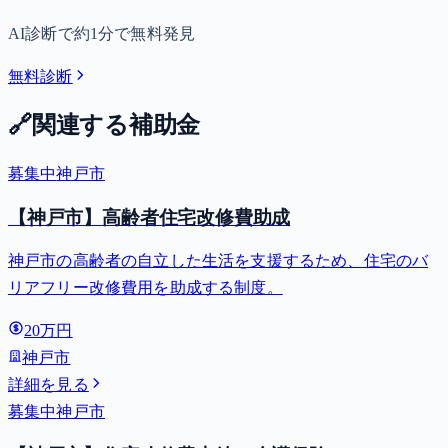
AI診断で約1分で無料発見
無料診断
🔗
関連する補助金
募集中
神戸市
【神戸市】高齢者住宅改修費助成
神戸市の高齢者の自立した生活を支援するため、住宅のバ
リアフリー改修費用を助成する制度。
20万円
神戸市
詳細を見る
募集中
神戸市