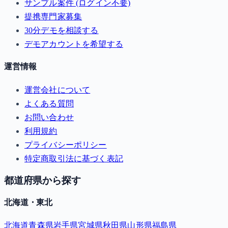
サンプル案件 (ログイン不要)
提携専門家募集
30分デモを相談する
デモアカウントを希望する
運営情報
運営会社について
よくある質問
お問い合わせ
利用規約
プライバシーポリシー
特定商取引法に基づく表記
都道府県から探す
北海道・東北
北海道
青森県
岩手県
宮城県
秋田県
山形県
福島県