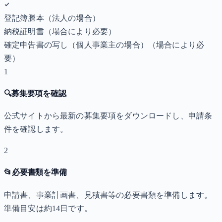
登記簿謄本（法人の場合）
納税証明書
（場合により必要）
確定申告書の写し（個人事業主の場合）
（場合により必
要）
1
🔍
募集要項を確認
公式サイトから最新の募集要項をダウンロードし、申請条
件を確認します。
2
📂
必要書類を準備
申請書、事業計画書、見積書等の必要書類を準備します。
準備目安は約14日です。