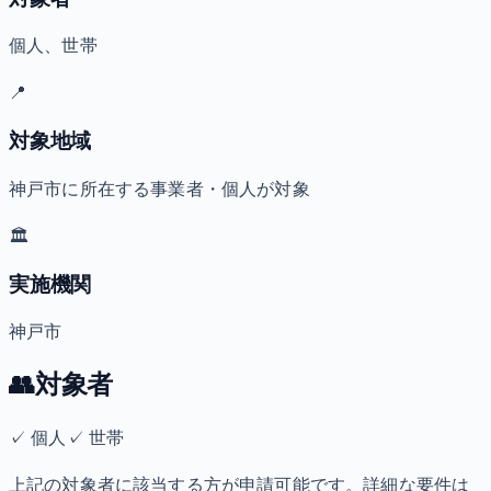
個人、世帯
📍
対象地域
神戸市に所在する事業者・個人が対象
🏛️
実施機関
神戸市
👥
対象者
✓
個人
✓
世帯
上記の対象者に該当する方が申請可能です。詳細な要件は