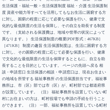
生活保護・福祉一般 > 生活保護制度 福祉・介護 生活保護制
度 資産や能力等すべてを活用してもなお生活に困窮する方
に対し、困窮の程度に応じて必要な保護を行い、健康で文
化的な最低限度の生活を保障し、その自立を助長する制度
です。（支給される保護費は、地域や世帯の状況によって
異なります。） 生活保護制度の概要[PDF形式：467KB]
［471KB］ 制度の趣旨 生活保護制度は、生活に困窮する方
に対し、その困窮の程度に応じて必要な保護を行い、健康
で文化的な最低限度の生活を保障するとともに、自立を助
長することを目的としています。 ページの先頭へ戻る 相
談・申請窓口 生活保護の相談・申請窓口は、現在お住まい
の地域を所管する 福祉事務所 の生活保護担当です。福祉事
務所は、市（区）部では市（区）が、町村部では都道府県
が設置しています。 （注） 福祉事務所を設置していない町
村にお住まいの方は、町村役場でも申請の手続を行うこと
ができます。 （注） 一部、福祉事務所を設置している町村