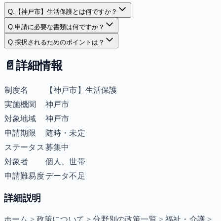
Q.
【神戸市】生活保護とは何ですか？
Q.
申請に必要な書類は何ですか？
Q.
採択されるためのポイントは？
📄
詳細情報
制度名
【神戸市】生活保護
実施機関
神戸市
対象地域
神戸市
申請期限
随時・未定
ステータス
募集中
対象者
個人、世帯
申請難易度
データ不足
詳細説明
ホーム > 政策について > 分野別の政策一覧 > 福祉・介護 >