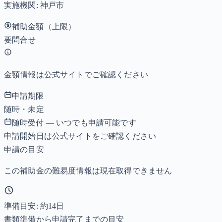
実施機関:
神戸市
補助金額（上限）
要問合せ
金額情報は公式サイトでご確認ください
申請期限
随時・未定
随時受付 — いつでも申請可能です
申請開始日は公式サイトをご確認ください
申請の目安
この補助金の難易度情報は現在取得できません
準備目安: 約
14
日
書類準備から申請完了までの目安