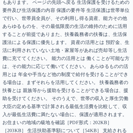
もあります。 ページの先頭へ戻る 生活保護を受けるための
要件及び生活保護の内容 保護の要件等 生活保護は世帯単位
で行い、世帯員全員が、その利用し得る資産、能力その他
あらゆるものを、その最低限度の生活の維持のために活用
することが前提でありまた、扶養義務者の扶養は、生活保
護法による保護に優先します。 資産の活用とは 預貯金、生
活に利用されていない土地・家屋等があれば売却等し生活
費に充ててください。 能力の活用とは 働くことが可能な方
は、その能力に応じて働いてください。 あらゆるものの活
用とは 年金や手当など他の制度で給付を受けることができ
る場合は、まずそれらを活用してください。 扶養義務者の
扶養とは 親族等から援助を受けることができる場合は、援
助を受けてください。 そのうえで、世帯の収入と厚生労働
大臣の定める基準で計算される最低生活費を比較して、収
入が最低生活費に満たない場合に、保護が適用されます。
お住まいの地域の級地を確認［PDF形式：202KB］
［203KB］ 生活扶助基準額について［54KB］ 支給される