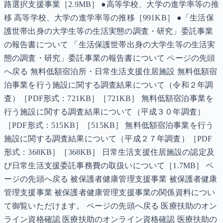
路選択支援事業［2.9MB］ ●高等学校、大学の進学率等の推
移 高等学校、大学の進学率等の推移［991KB］ ●「生活保
護世帯出身の大学生等の生活実態の調査・研究」委託事業
の報告書について 「生活保護世帯出身の大学生等の生活実
態の調査・研究」委託事業の報告書について ページの先頭
へ戻る 無料低額宿泊所・日常生活支援住居施設 無料低額宿
泊事業を行う施設に関する調査結果について（令和２年調
査）［PDF形式：721KB］［721KB］ 無料低額宿泊事業を
行う施設に関する調査結果について（平成３０年調査）
［PDF形式：515KB］［515KB］ 無料低額宿泊事業を行う
施設に関する調査結果について（平成２７年調査）［PDF
形式：368KB］［368KB］ 日常生活支援住居施設の認定及
び日常生活支援委託事務費の取扱いについて［1.7MB］ ペ
ージの先頭へ戻る 被保護者健康管理支援事業 被保護者健康
管理支援事業 被保護者健康管理支援事業の関係資料につい
て御覧いただけます。 ページの先頭へ戻る 医療扶助のオン
ライン資格確認 医療扶助のオンライン資格確認 医療扶助の