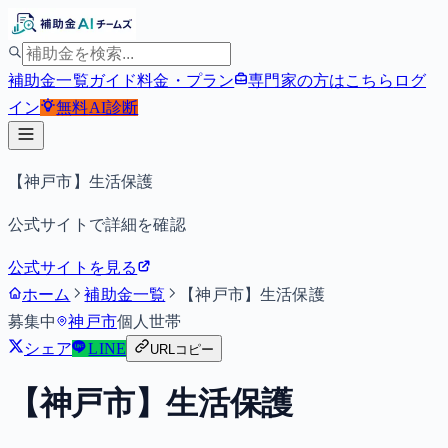
補助金一覧
ガイド
料金・プラン
専門家の方はこちら
ログ
イン
無料
AI診断
【神戸市】生活保護
公式サイトで詳細を確認
公式サイトを見る
ホーム
補助金一覧
【神戸市】生活保護
募集中
神戸市
個人
世帯
シェア
LINE
URLコピー
【神戸市】生活保護