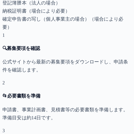
登記簿謄本（法人の場合）
納税証明書
（場合により必要）
確定申告書の写し（個人事業主の場合）
（場合により必
要）
1
🔍
募集要項を確認
公式サイトから最新の募集要項をダウンロードし、申請条
件を確認します。
2
📂
必要書類を準備
申請書、事業計画書、見積書等の必要書類を準備します。
準備目安は約14日です。
3