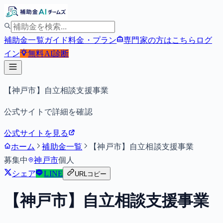
補助金一覧
ガイド
料金・プラン
専門家の方はこちら
ログ
イン
無料
AI診断
【神戸市】自立相談支援事業
公式サイトで詳細を確認
公式サイトを見る
ホーム
補助金一覧
【神戸市】自立相談支援事業
募集中
神戸市
個人
シェア
LINE
URLコピー
【神戸市】自立相談支援事業