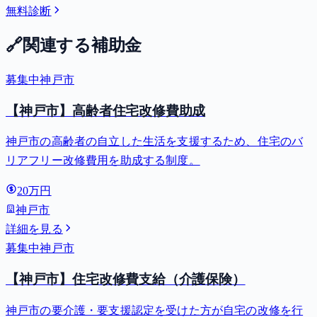
無料診断
🔗
関連する補助金
募集中
神戸市
【神戸市】高齢者住宅改修費助成
神戸市の高齢者の自立した生活を支援するため、住宅のバ
リアフリー改修費用を助成する制度。
20万円
神戸市
詳細を見る
募集中
神戸市
【神戸市】住宅改修費支給（介護保険）
神戸市の要介護・要支援認定を受けた方が自宅の改修を行