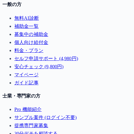
一般の方
無料AI診断
補助金一覧
募集中の補助金
個人向け給付金
料金・プラン
セルフ申請サポート (4,980円)
安心チェック (9,800円)
マイページ
ガイド記事
士業・専門家の方
Pro 機能紹介
サンプル案件 (ログイン不要)
提携専門家募集
30分デモを相談する