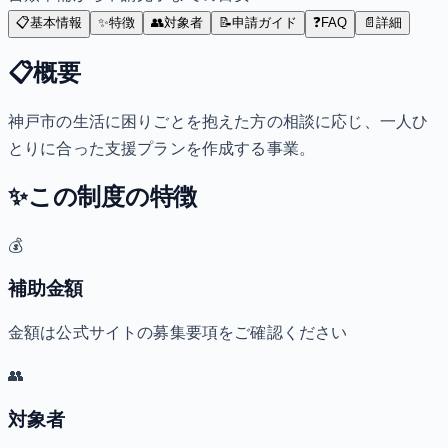
📋
基本情報
✨
特徴
👥
対象者
📝
申請ガイド
❓
FAQ
📄
詳細
📋
概要
神戸市の生活に困りごとを抱えた方の相談に応じ、一人ひ
とりに合った支援プランを作成する事業。
✨
この制度の特徴
💰
補助金額
金額は公式サイトの募集要項をご確認ください
👥
対象者