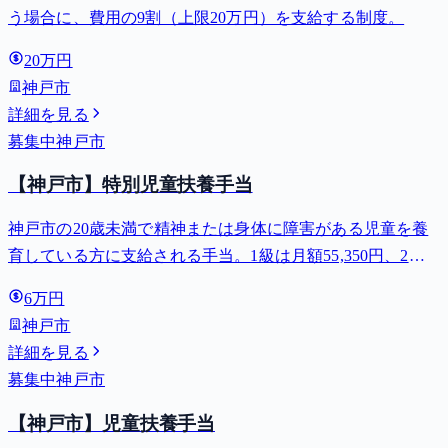
う場合に、費用の9割（上限20万円）を支給する制度。
20万円
神戸市
詳細を見る
募集中
神戸市
【神戸市】特別児童扶養手当
神戸市の20歳未満で精神または身体に障害がある児童を養
育している方に支給される手当。1級は月額55,350円、2級
は月額36,860円。
6万円
神戸市
詳細を見る
募集中
神戸市
【神戸市】児童扶養手当