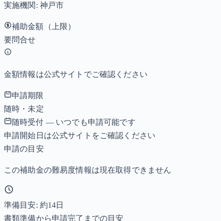
実施機関:
神戸市
補助金額（上限）
要問合せ
金額情報は公式サイトでご確認ください
申請期限
随時・未定
随時受付 — いつでも申請可能です
申請開始日は公式サイトをご確認ください
申請の目安
この補助金の難易度情報は現在取得できません
準備目安: 約
14
日
書類準備から申請完了までの目安