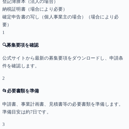
登記簿謄本（法人の場合）
納税証明書
（場合により必要）
確定申告書の写し（個人事業主の場合）
（場合により必
要）
1
🔍
募集要項を確認
公式サイトから最新の募集要項をダウンロードし、申請条
件を確認します。
2
📂
必要書類を準備
申請書、事業計画書、見積書等の必要書類を準備します。
準備目安は約7日です。
3