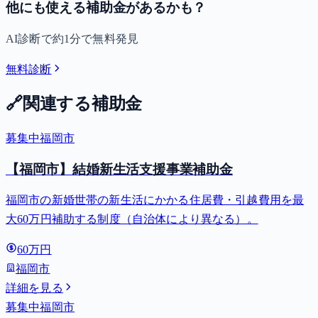
他にも使える補助金があるかも？
AI診断で約1分で無料発見
無料診断
🔗
関連する補助金
募集中
福岡市
【福岡市】結婚新生活支援事業補助金
福岡市の新婚世帯の新生活にかかる住居費・引越費用を最
大60万円補助する制度（自治体により異なる）。
60万円
福岡市
詳細を見る
募集中
福岡市