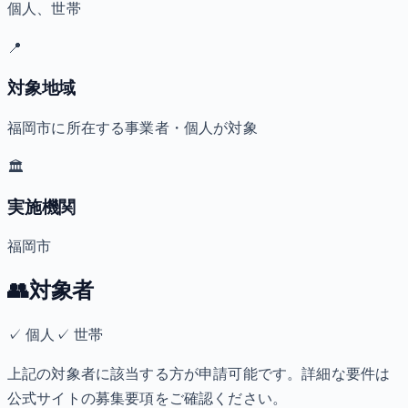
個人、世帯
📍
対象地域
福岡市に所在する事業者・個人が対象
🏛️
実施機関
福岡市
👥
対象者
✓
個人
✓
世帯
上記の対象者に該当する方が申請可能です。詳細な要件は
公式サイトの募集要項をご確認ください。