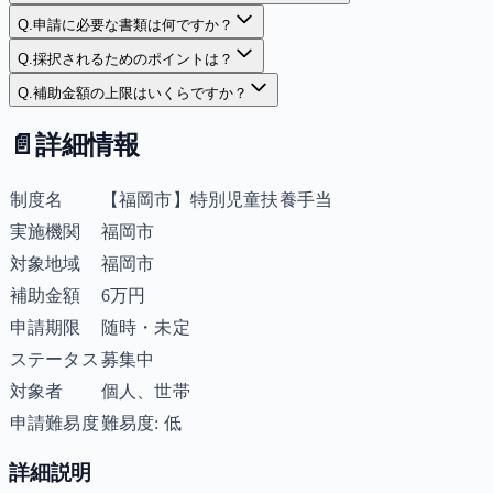
Q.
申請に必要な書類は何ですか？
Q.
採択されるためのポイントは？
Q.
補助金額の上限はいくらですか？
📄
詳細情報
制度名
【福岡市】特別児童扶養手当
実施機関
福岡市
対象地域
福岡市
補助金額
6万円
申請期限
随時・未定
ステータス
募集中
対象者
個人、世帯
申請難易度
難易度: 低
詳細説明