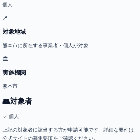
個人
📍
対象地域
熊本市に所在する事業者・個人が対象
🏛️
実施機関
熊本市
👥
対象者
✓
個人
上記の対象者に該当する方が申請可能です。詳細な要件は
公式サイトの募集要項をご確認ください。