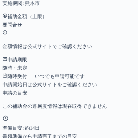
実施機関:
熊本市
補助金額（上限）
要問合せ
金額情報は公式サイトでご確認ください
申請期限
随時・未定
随時受付 — いつでも申請可能です
申請開始日は公式サイトをご確認ください
申請の目安
この補助金の難易度情報は現在取得できません
準備目安: 約
14
日
書類準備から申請完了までの目安