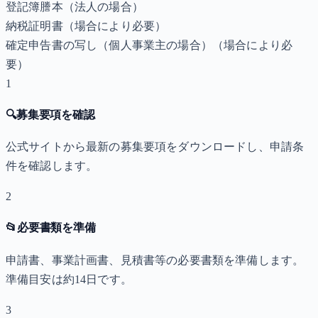
登記簿謄本（法人の場合）
納税証明書
（場合により必要）
確定申告書の写し（個人事業主の場合）
（場合により必
要）
1
🔍
募集要項を確認
公式サイトから最新の募集要項をダウンロードし、申請条
件を確認します。
2
📂
必要書類を準備
申請書、事業計画書、見積書等の必要書類を準備します。
準備目安は約14日です。
3