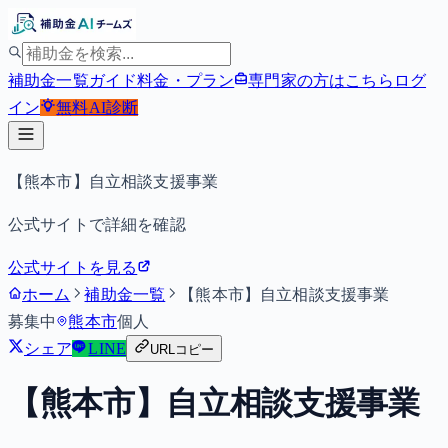
補助金一覧
ガイド
料金・プラン
専門家の方はこちら
ログ
イン
無料
AI診断
【熊本市】自立相談支援事業
公式サイトで詳細を確認
公式サイトを見る
ホーム
補助金一覧
【熊本市】自立相談支援事業
募集中
熊本市
個人
シェア
LINE
URLコピー
【熊本市】自立相談支援事業