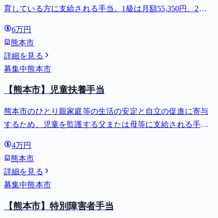
育している方に支給される手当。1級は月額55,350円、2級
は月額36,860円。
6万円
熊本市
詳細を見る
募集中
熊本市
【熊本市】児童扶養手当
熊本市のひとり親家庭等の生活の安定と自立の促進に寄与
するため、児童を監護する父または母等に支給される手
当。全部支給で月額最大44,140円。
4万円
熊本市
詳細を見る
募集中
熊本市
【熊本市】特別障害者手当