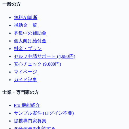
一般の方
無料AI診断
補助金一覧
募集中の補助金
個人向け給付金
料金・プラン
セルフ申請サポート (4,980円)
安心チェック (9,800円)
マイページ
ガイド記事
士業・専門家の方
Pro 機能紹介
サンプル案件 (ログイン不要)
提携専門家募集
30分デモを相談する