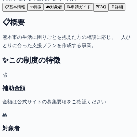
📋
基本情報
✨
特徴
👥
対象者
📝
申請ガイド
❓
FAQ
📄
詳細
📋
概要
熊本市の生活に困りごとを抱えた方の相談に応じ、一人ひ
とりに合った支援プランを作成する事業。
✨
この制度の特徴
💰
補助金額
金額は公式サイトの募集要項をご確認ください
👥
対象者