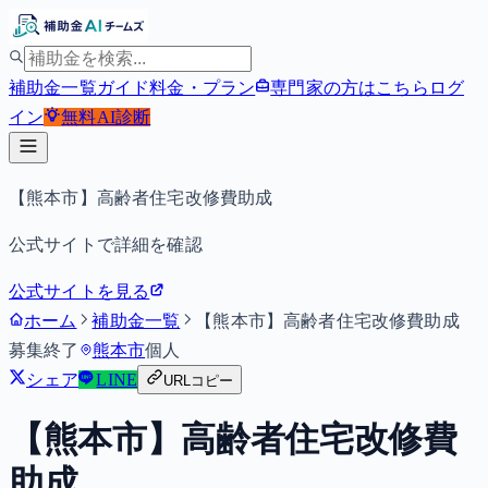
補助金一覧
ガイド
料金・プラン
専門家の方はこちら
ログ
イン
無料
AI診断
【熊本市】高齢者住宅改修費助成
公式サイトで詳細を確認
公式サイトを見る
ホーム
補助金一覧
【熊本市】高齢者住宅改修費助成
募集終了
熊本市
個人
シェア
LINE
URLコピー
【熊本市】高齢者住宅改修費
助成