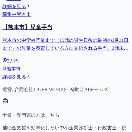
詳細を見る
募集中
熊本市
【熊本市】児童手当
熊本市の中学校卒業まで（15歳の誕生日後の最初の3月31日
まで）の児童を養育している方に支給される手当。3歳未満
は月額15,000円、3歳以上小学校修了前は月額10,000円（第3
2万円
子以降は15,000円）、中学生は月額10,000円。
熊本市
詳細を見る
運営: 合同会社TIGER WORKS | 補助金AIチームズ
士業・専門家の方はこちら
補助金支援を効率化したい中小企業診断士・行政書士・税