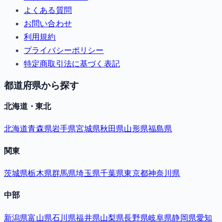
よくある質問
お問い合わせ
利用規約
プライバシーポリシー
特定商取引法に基づく表記
都道府県から探す
北海道・東北
北海道
青森県
岩手県
宮城県
秋田県
山形県
福島県
関東
茨城県
栃木県
群馬県
埼玉県
千葉県
東京都
神奈川県
中部
新潟県
富山県
石川県
福井県
山梨県
長野県
岐阜県
静岡県
愛知