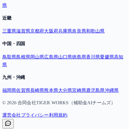
県
近畿
三重県
滋賀県
京都府
大阪府
兵庫県
奈良県
和歌山県
中国・四国
鳥取県
島根県
岡山県
広島県
山口県
徳島県
香川県
愛媛県
高知
県
九州・沖縄
福岡県
佐賀県
長崎県
熊本県
大分県
宮崎県
鹿児島県
沖縄県
©
2026
合同会社TIGER WORKS（補助金AIチームズ）
運営会社
プライバシー
利用規約