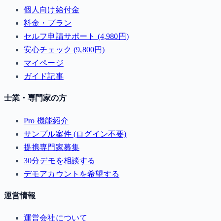
個人向け給付金
料金・プラン
セルフ申請サポート (4,980円)
安心チェック (9,800円)
マイページ
ガイド記事
士業・専門家の方
Pro 機能紹介
サンプル案件 (ログイン不要)
提携専門家募集
30分デモを相談する
デモアカウントを希望する
運営情報
運営会社について