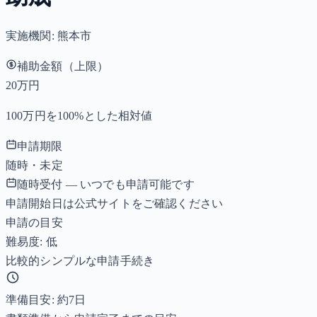
実施機関:
熊本市
補助金額（上限）
20万円
100万円を100%とした相対値
申請期限
随時・未定
随時受付 — いつでも申請可能です
申請開始日は公式サイトをご確認ください
申請の目安
難易度: 低
比較的シンプルな申請手続き
準備目安: 約
7
日