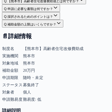
Q.
【熊本市】高齢者住宅改修費助成とは何ですか？
Q.
申請に必要な書類は何ですか？
Q.
採択されるためのポイントは？
Q.
補助金額の上限はいくらですか？
📄
詳細情報
制度名
【熊本市】高齢者住宅改修費助成
実施機関
熊本市
対象地域
熊本市
補助金額
20万円
申請期限
随時・未定
ステータス
募集終了
対象者
個人
申請難易度
難易度: 低
詳細説明