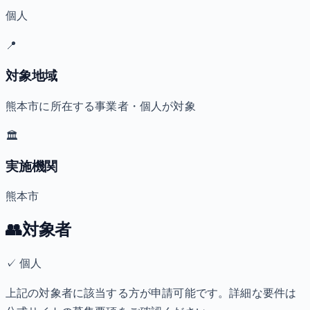
個人
📍
対象地域
熊本市に所在する事業者・個人が対象
🏛️
実施機関
熊本市
👥
対象者
✓
個人
上記の対象者に該当する方が申請可能です。詳細な要件は