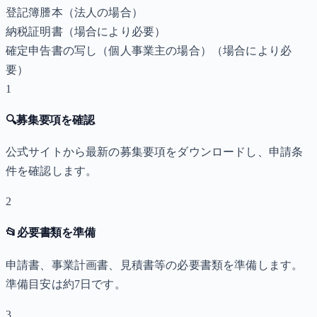
登記簿謄本（法人の場合）
納税証明書
（場合により必要）
確定申告書の写し（個人事業主の場合）
（場合により必
要）
1
🔍
募集要項を確認
公式サイトから最新の募集要項をダウンロードし、申請条
件を確認します。
2
📂
必要書類を準備
申請書、事業計画書、見積書等の必要書類を準備します。
準備目安は約7日です。
3