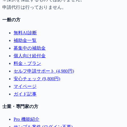
申請代行は行っておりません。
一般の方
無料AI診断
補助金一覧
募集中の補助金
個人向け給付金
料金・プラン
セルフ申請サポート (4,980円)
安心チェック (9,800円)
マイページ
ガイド記事
士業・専門家の方
Pro 機能紹介
サンプル案件 (ログイン不要)