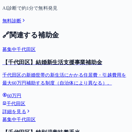
AI診断で約1分で無料発見
無料診断
🔗
関連する補助金
募集中
千代田区
【千代田区】結婚新生活支援事業補助金
千代田区の新婚世帯の新生活にかかる住居費・引越費用を
最大60万円補助する制度（自治体により異なる）。
60万円
千代田区
詳細を見る
募集中
千代田区