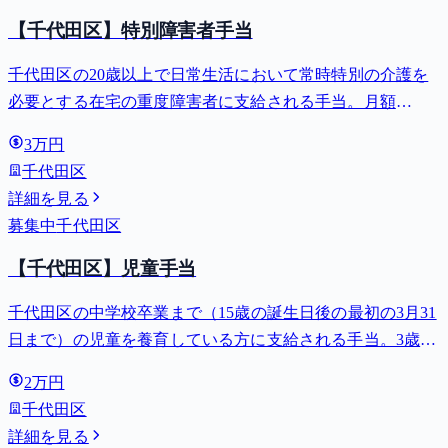
【千代田区】特別障害者手当
千代田区の20歳以上で日常生活において常時特別の介護を
必要とする在宅の重度障害者に支給される手当。月額
27,980円。
3万円
千代田区
詳細を見る
募集中
千代田区
【千代田区】児童手当
千代田区の中学校卒業まで（15歳の誕生日後の最初の3月31
日まで）の児童を養育している方に支給される手当。3歳未
満は月額15,000円、3歳以上小学校修了前は月額10,000円
2万円
（第3子以降は15,000円）、中学生は月額10,000円。
千代田区
詳細を見る