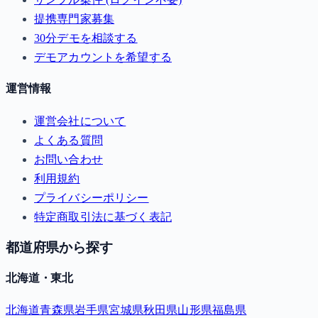
提携専門家募集
30分デモを相談する
デモアカウントを希望する
運営情報
運営会社について
よくある質問
お問い合わせ
利用規約
プライバシーポリシー
特定商取引法に基づく表記
都道府県から探す
北海道・東北
北海道
青森県
岩手県
宮城県
秋田県
山形県
福島県