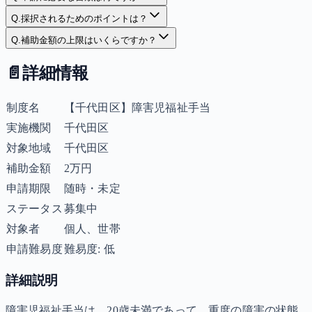
Q.
採択されるためのポイントは？
Q.
補助金額の上限はいくらですか？
📄
詳細情報
制度名
【千代田区】障害児福祉手当
実施機関
千代田区
対象地域
千代田区
補助金額
2万円
申請期限
随時・未定
ステータス
募集中
対象者
個人、世帯
申請難易度
難易度: 低
詳細説明
障害児福祉手当は、20歳未満であって、重度の障害の状態