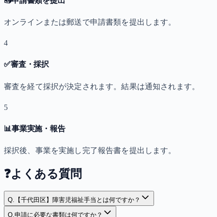
📤
申請書類を提出
オンラインまたは郵送で申請書類を提出します。
4
✅
審査・採択
審査を経て採択が決定されます。結果は通知されます。
5
📊
事業実施・報告
採択後、事業を実施し完了報告書を提出します。
❓
よくある質問
Q.
【千代田区】障害児福祉手当とは何ですか？
Q.
申請に必要な書類は何ですか？