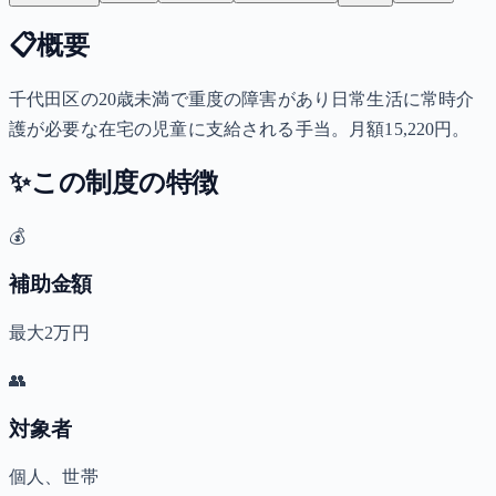
📋
概要
千代田区の20歳未満で重度の障害があり日常生活に常時介
護が必要な在宅の児童に支給される手当。月額15,220円。
✨
この制度の特徴
💰
補助金額
最大2万円
👥
対象者
個人、世帯