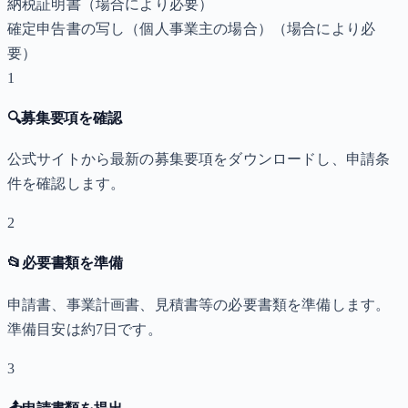
納税証明書
（場合により必要）
確定申告書の写し（個人事業主の場合）
（場合により必
要）
1
🔍
募集要項を確認
公式サイトから最新の募集要項をダウンロードし、申請条
件を確認します。
2
📂
必要書類を準備
申請書、事業計画書、見積書等の必要書類を準備します。
準備目安は約7日です。
3