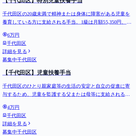
【千代田区】特別児童扶養手当
千代田区の20歳未満で精神または身体に障害がある児童を
養育している方に支給される手当。1級は月額55,350円、2
級は月額36,860円。
6万円
千代田区
詳細を見る
募集中
千代田区
【千代田区】児童扶養手当
千代田区のひとり親家庭等の生活の安定と自立の促進に寄
与するため、児童を監護する父または母等に支給される手
当。全部支給で月額最大44,140円。
4万円
千代田区
詳細を見る
募集中
千代田区