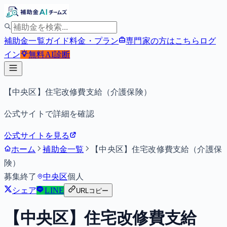
補助金一覧
ガイド
料金・プラン
専門家の方はこちら
ログ
イン
無料
AI診断
【中央区】住宅改修費支給（介護保険）
公式サイトで詳細を確認
公式サイトを見る
ホーム
補助金一覧
【中央区】住宅改修費支給（介護保
険）
募集終了
中央区
個人
シェア
LINE
URLコピー
【中央区】住宅改修費支給