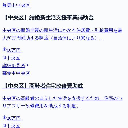
募集中
中央区
【中央区】結婚新生活支援事業補助金
中央区の新婚世帯の新生活にかかる住居費・引越費用を最
大60万円補助する制度（自治体により異なる）。
60万円
中央区
詳細を見る
募集中
中央区
【中央区】高齢者住宅改修費助成
中央区の高齢者の自立した生活を支援するため、住宅のバ
リアフリー改修費用を助成する制度。
20万円
中央区