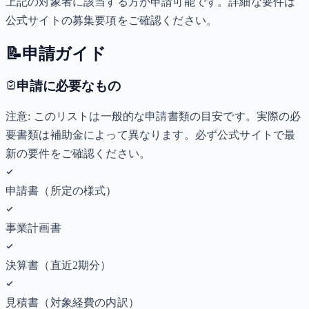
上記の対象者に該当する方が申請可能です。詳細な要件は
公式サイトの募集要項をご確認ください。
📝
申請ガイド
申請に必要なもの
注意: このリストは一般的な申請書類の目安です。実際の必
要書類は補助金によって異なります。必ず公式サイトで最
新の要件をご確認ください。
申請書（所定の様式）
事業計画書
決算書（直近2期分）
見積書（対象経費の内訳）