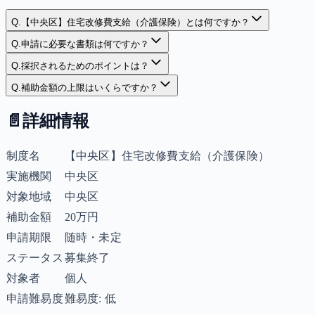
Q.
【中央区】住宅改修費支給（介護保険）とは何ですか？
Q.
申請に必要な書類は何ですか？
Q.
採択されるためのポイントは？
Q.
補助金額の上限はいくらですか？
📄
詳細情報
制度名
【中央区】住宅改修費支給（介護保険）
実施機関
中央区
対象地域
中央区
補助金額
20万円
申請期限
随時・未定
ステータス
募集終了
対象者
個人
申請難易度
難易度: 低