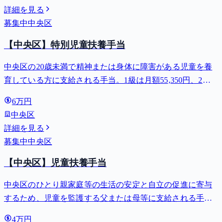
詳細を見る
募集中
中央区
【中央区】特別児童扶養手当
中央区の20歳未満で精神または身体に障害がある児童を養
育している方に支給される手当。1級は月額55,350円、2級
は月額36,860円。
6万円
中央区
詳細を見る
募集中
中央区
【中央区】児童扶養手当
中央区のひとり親家庭等の生活の安定と自立の促進に寄与
するため、児童を監護する父または母等に支給される手
当。全部支給で月額最大44,140円。
4万円