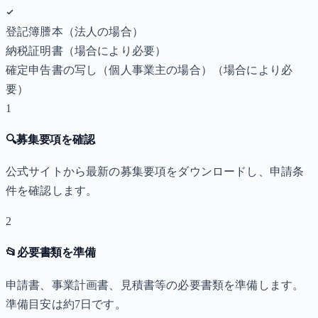
登記簿謄本（法人の場合）
納税証明書
（場合により必要）
確定申告書の写し（個人事業主の場合）
（場合により必
要）
1
🔍
募集要項を確認
公式サイトから最新の募集要項をダウンロードし、申請条
件を確認します。
2
📂
必要書類を準備
申請書、事業計画書、見積書等の必要書類を準備します。
準備目安は約7日です。