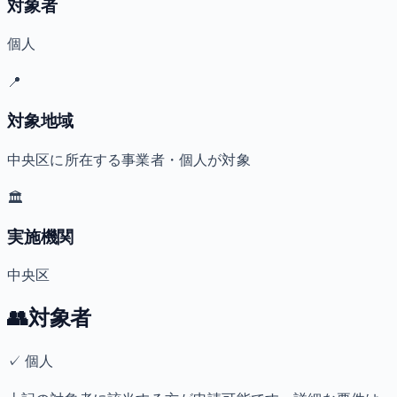
対象者
個人
📍
対象地域
中央区に所在する事業者・個人が対象
🏛️
実施機関
中央区
👥
対象者
✓
個人