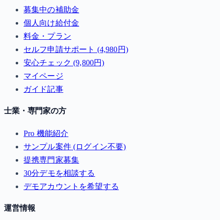
募集中の補助金
個人向け給付金
料金・プラン
セルフ申請サポート (4,980円)
安心チェック (9,800円)
マイページ
ガイド記事
士業・専門家の方
Pro 機能紹介
サンプル案件 (ログイン不要)
提携専門家募集
30分デモを相談する
デモアカウントを希望する
運営情報