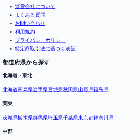
運営会社について
よくある質問
お問い合わせ
利用規約
プライバシーポリシー
特定商取引法に基づく表記
都道府県から探す
北海道・東北
北海道
青森県
岩手県
宮城県
秋田県
山形県
福島県
関東
茨城県
栃木県
群馬県
埼玉県
千葉県
東京都
神奈川県
中部