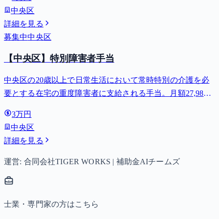
中央区
詳細を見る
募集中
中央区
【中央区】特別障害者手当
中央区の20歳以上で日常生活において常時特別の介護を必
要とする在宅の重度障害者に支給される手当。月額27,980
円。
3万円
中央区
詳細を見る
運営: 合同会社TIGER WORKS | 補助金AIチームズ
士業・専門家の方はこちら