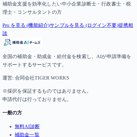
補助金支援を効率化したい中小企業診断士・行政書士・税
理士・コンサルタントの方
Pro を見る (機能紹介)
サンプルを見る (ログイン不要)
提携相
談
全国の補助金・助成金・給付金を検索し、AIが申請準備を
サポートするサービスです。
運営: 合同会社TIGER WORKS
※採択を保証するものではありません。
申請代行は行っておりません。
一般の方
無料AI診断
補助金一覧