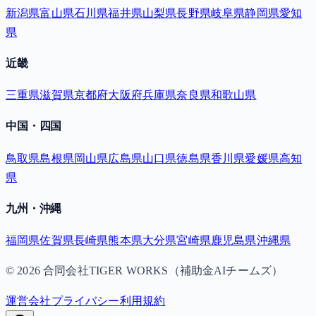
新潟県
富山県
石川県
福井県
山梨県
長野県
岐阜県
静岡県
愛知
県
近畿
三重県
滋賀県
京都府
大阪府
兵庫県
奈良県
和歌山県
中国・四国
鳥取県
島根県
岡山県
広島県
山口県
徳島県
香川県
愛媛県
高知
県
九州・沖縄
福岡県
佐賀県
長崎県
熊本県
大分県
宮崎県
鹿児島県
沖縄県
©
2026
合同会社TIGER WORKS（補助金AIチームズ）
運営会社
プライバシー
利用規約