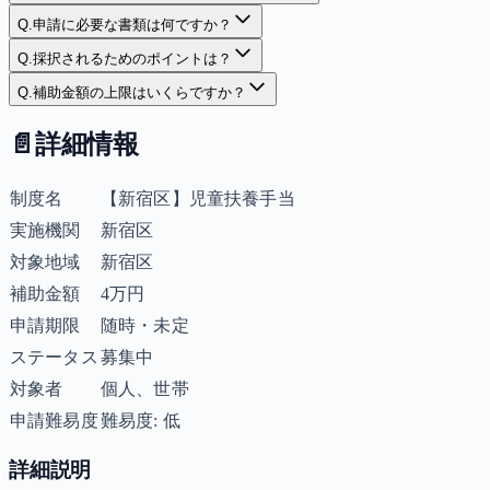
Q.
申請に必要な書類は何ですか？
Q.
採択されるためのポイントは？
Q.
補助金額の上限はいくらですか？
📄
詳細情報
制度名
【新宿区】児童扶養手当
実施機関
新宿区
対象地域
新宿区
補助金額
4万円
申請期限
随時・未定
ステータス
募集中
対象者
個人、世帯
申請難易度
難易度: 低
詳細説明