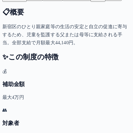
📋
概要
新宿区のひとり親家庭等の生活の安定と自立の促進に寄与
するため、児童を監護する父または母等に支給される手
当。全部支給で月額最大44,140円。
✨
この制度の特徴
💰
補助金額
最大4万円
👥
対象者