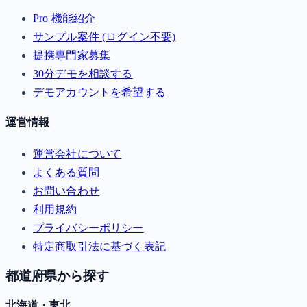
Pro 機能紹介
サンプル案件 (ログイン不要)
提携専門家募集
30分デモを相談する
デモアカウントを希望する
運営情報
運営会社について
よくある質問
お問い合わせ
利用規約
プライバシーポリシー
特定商取引法に基づく表記
都道府県から探す
北海道・東北