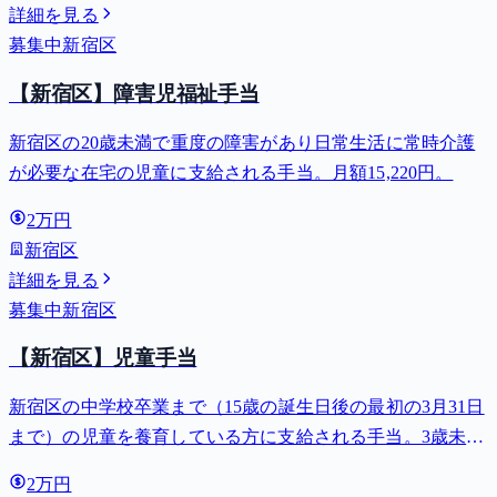
詳細を見る
募集中
新宿区
【新宿区】障害児福祉手当
新宿区の20歳未満で重度の障害があり日常生活に常時介護
が必要な在宅の児童に支給される手当。月額15,220円。
2万円
新宿区
詳細を見る
募集中
新宿区
【新宿区】児童手当
新宿区の中学校卒業まで（15歳の誕生日後の最初の3月31日
まで）の児童を養育している方に支給される手当。3歳未満
は月額15,000円、3歳以上小学校修了前は月額10,000円（第3
2万円
子以降は15,000円）、中学生は月額10,000円。