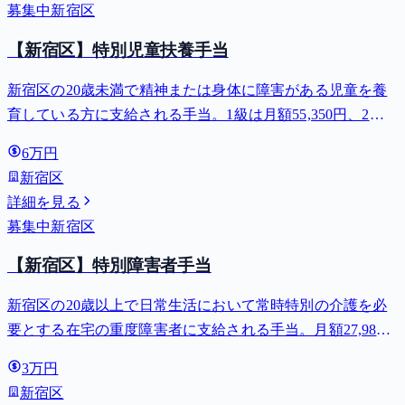
募集中
新宿区
【新宿区】特別児童扶養手当
新宿区の20歳未満で精神または身体に障害がある児童を養
育している方に支給される手当。1級は月額55,350円、2級
は月額36,860円。
6万円
新宿区
詳細を見る
募集中
新宿区
【新宿区】特別障害者手当
新宿区の20歳以上で日常生活において常時特別の介護を必
要とする在宅の重度障害者に支給される手当。月額27,980
円。
3万円
新宿区