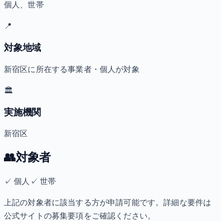
個人、世帯
📍
対象地域
新宿区に所在する事業者・個人が対象
🏛️
実施機関
新宿区
👥
対象者
✓
個人
✓
世帯
上記の対象者に該当する方が申請可能です。詳細な要件は
公式サイトの募集要項をご確認ください。