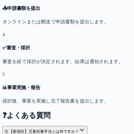
📤
申請書類を提出
オンラインまたは郵送で申請書類を提出します。
4
✅
審査・採択
審査を経て採択が決定されます。結果は通知されます。
5
📊
事業実施・報告
採択後、事業を実施し完了報告書を提出します。
❓
よくある質問
Q.
【新宿区】児童扶養手当とは何ですか？