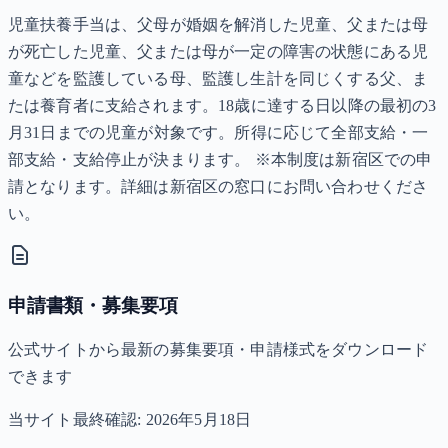
児童扶養手当は、父母が婚姻を解消した児童、父または母
が死亡した児童、父または母が一定の障害の状態にある児
童などを監護している母、監護し生計を同じくする父、ま
たは養育者に支給されます。18歳に達する日以降の最初の3
月31日までの児童が対象です。所得に応じて全部支給・一
部支給・支給停止が決まります。 ※本制度は新宿区での申
請となります。詳細は新宿区の窓口にお問い合わせくださ
い。
申請書類・募集要項
公式サイトから最新の募集要項・申請様式をダウンロード
できます
当サイト最終確認:
2026年5月18日