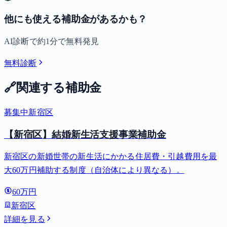
他にも使える補助金があるかも？
AI診断で約1分で無料発見
無料診断
🔗
関連する補助金
募集中
新宿区
【新宿区】結婚新生活支援事業補助金
新宿区の新婚世帯の新生活にかかる住居費・引越費用を最
大60万円補助する制度（自治体により異なる）。
60万円
新宿区
詳細を見る