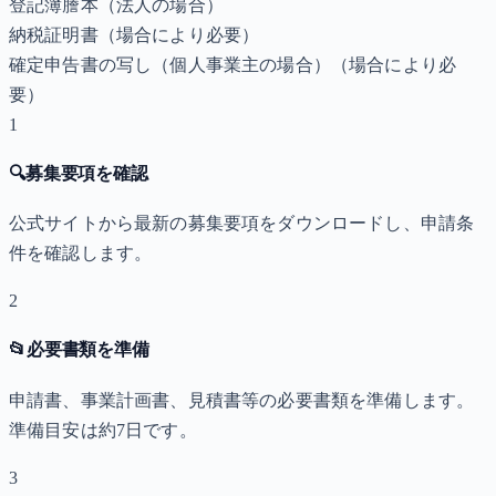
登記簿謄本（法人の場合）
納税証明書
（場合により必要）
確定申告書の写し（個人事業主の場合）
（場合により必
要）
1
🔍
募集要項を確認
公式サイトから最新の募集要項をダウンロードし、申請条
件を確認します。
2
📂
必要書類を準備
申請書、事業計画書、見積書等の必要書類を準備します。
準備目安は約7日です。
3