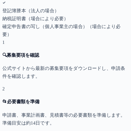
登記簿謄本（法人の場合）
納税証明書
（場合により必要）
確定申告書の写し（個人事業主の場合）
（場合により必
要）
1
🔍
募集要項を確認
公式サイトから最新の募集要項をダウンロードし、申請条
件を確認します。
2
📂
必要書類を準備
申請書、事業計画書、見積書等の必要書類を準備します。
準備目安は約14日です。