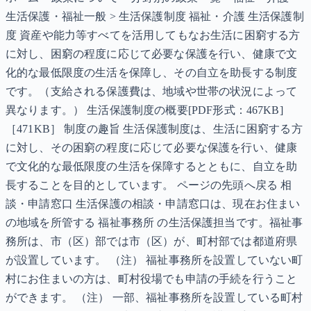
生活保護・福祉一般 > 生活保護制度 福祉・介護 生活保護制
度 資産や能力等すべてを活用してもなお生活に困窮する方
に対し、困窮の程度に応じて必要な保護を行い、健康で文
化的な最低限度の生活を保障し、その自立を助長する制度
です。（支給される保護費は、地域や世帯の状況によって
異なります。） 生活保護制度の概要[PDF形式：467KB]
［471KB］ 制度の趣旨 生活保護制度は、生活に困窮する方
に対し、その困窮の程度に応じて必要な保護を行い、健康
で文化的な最低限度の生活を保障するとともに、自立を助
長することを目的としています。 ページの先頭へ戻る 相
談・申請窓口 生活保護の相談・申請窓口は、現在お住まい
の地域を所管する 福祉事務所 の生活保護担当です。福祉事
務所は、市（区）部では市（区）が、町村部では都道府県
が設置しています。 （注） 福祉事務所を設置していない町
村にお住まいの方は、町村役場でも申請の手続を行うこと
ができます。 （注） 一部、福祉事務所を設置している町村