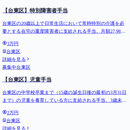
【台東区】特別障害者手当
台東区の20歳以上で日常生活において常時特別の介護を必
要とする在宅の重度障害者に支給される手当。月額27,980
円。
3万円
台東区
詳細を見る
募集中
台東区
【台東区】児童手当
台東区の中学校卒業まで（15歳の誕生日後の最初の3月31日
まで）の児童を養育している方に支給される手当。3歳未満
は月額15,000円、3歳以上小学校修了前は月額10,000円（第3
2万円
子以降は15,000円）、中学生は月額10,000円。
台東区
詳細を見る