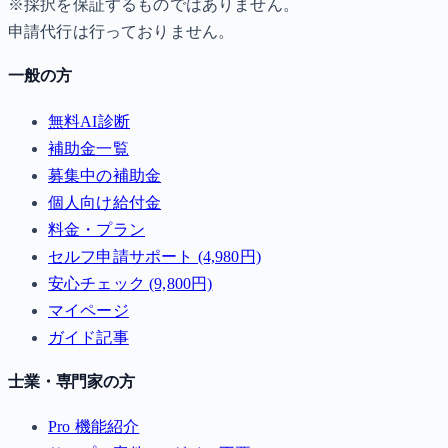
※採択を保証するものではありません。
申請代行は行っておりません。
一般の方
無料AI診断
補助金一覧
募集中の補助金
個人向け給付金
料金・プラン
セルフ申請サポート (4,980円)
安心チェック (9,800円)
マイページ
ガイド記事
士業・専門家の方
Pro 機能紹介