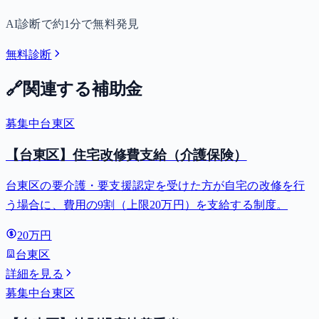
AI診断で約1分で無料発見
無料診断
🔗
関連する補助金
募集中
台東区
【台東区】住宅改修費支給（介護保険）
台東区の要介護・要支援認定を受けた方が自宅の改修を行
う場合に、費用の9割（上限20万円）を支給する制度。
20万円
台東区
詳細を見る
募集中
台東区