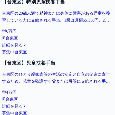
【台東区】特別児童扶養手当
台東区の20歳未満で精神または身体に障害がある児童を養
育している方に支給される手当。1級は月額55,350円、2級
は月額36,860円。
6万円
台東区
詳細を見る
募集中
台東区
【台東区】児童扶養手当
台東区のひとり親家庭等の生活の安定と自立の促進に寄与
するため、児童を監護する父または母等に支給される手
当。全部支給で月額最大44,140円。
4万円
台東区
詳細を見る
募集中
台東区