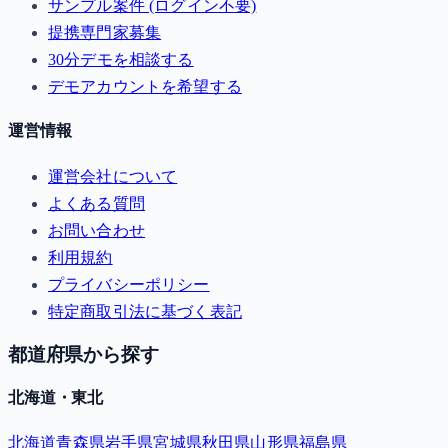
サンプル案件 (ログイン不要)
提携専門家募集
30分デモを相談する
デモアカウントを希望する
運営情報
運営会社について
よくある質問
お問い合わせ
利用規約
プライバシーポリシー
特定商取引法に基づく表記
都道府県から探す
北海道・東北
北海道
青森県
岩手県
宮城県
秋田県
山形県
福島県