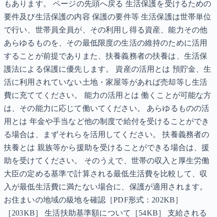
もあります。 ページの先頭へ戻る 生活保護を受けるための
要件及び生活保護の内容 保護の要件等 生活保護は世帯単位
で行い、世帯員全員が、その利用し得る資産、能力その他
あらゆるものを、その最低限度の生活の維持のために活用
することが前提でありまた、扶養義務者の扶養は、生活保
護法による保護に優先します。 資産の活用とは 預貯金、生
活に利用されていない土地・家屋等があれば売却等し生活
費に充ててください。 能力の活用とは 働くことが可能な方
は、その能力に応じて働いてください。 あらゆるものの活
用とは 年金や手当など他の制度で給付を受けることができ
る場合は、まずそれらを活用してください。 扶養義務者の
扶養とは 親族等から援助を受けることができる場合は、援
助を受けてください。 そのうえで、世帯の収入と厚生労働
大臣の定める基準で計算される最低生活費を比較して、収
入が最低生活費に満たない場合に、保護が適用されます。
お住まいの地域の級地を確認［PDF形式：202KB］
［203KB］ 生活扶助基準額について［54KB］ 支給される