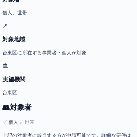
個人、世帯
📍
対象地域
台東区に所在する事業者・個人が対象
🏛️
実施機関
台東区
👥
対象者
✓
個人
✓
世帯
上記の対象者に該当する方が申請可能です。詳細な要件は