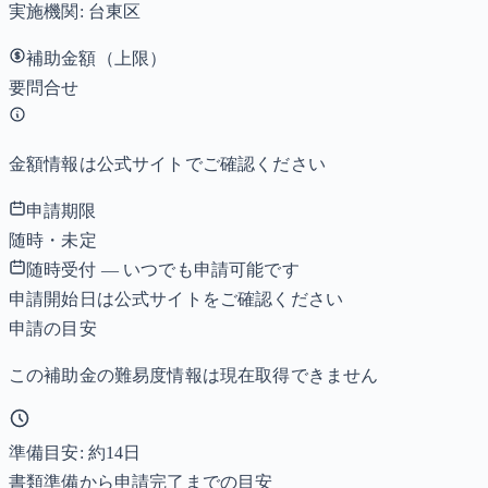
実施機関:
台東区
補助金額（上限）
要問合せ
金額情報は公式サイトでご確認ください
申請期限
随時・未定
随時受付 — いつでも申請可能です
申請開始日は公式サイトをご確認ください
申請の目安
この補助金の難易度情報は現在取得できません
準備目安: 約
14
日
書類準備から申請完了までの目安