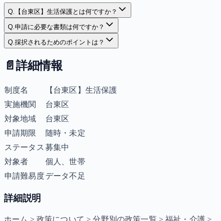
Q.
【台東区】生活保護とは何ですか？
Q.
申請に必要な書類は何ですか？
Q.
採択されるためのポイントは？
📄
詳細情報
制度名
【台東区】生活保護
実施機関
台東区
対象地域
台東区
申請期限
随時・未定
ステータス
募集中
対象者
個人、世帯
申請難易度
データ不足
詳細説明
ホーム > 政策について > 分野別の政策一覧 > 福祉・介護 >