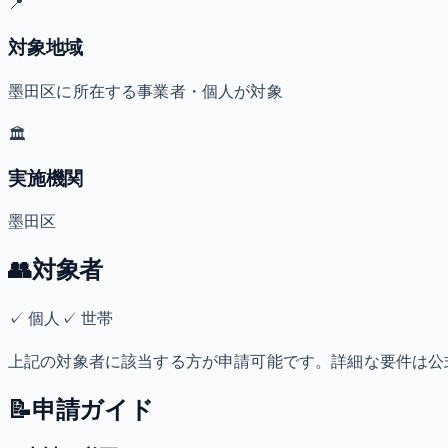
📍
対象地域
墨田区に所在する事業者・個人が対象
🏛️
実施機関
墨田区
👥
対象者
✓
個人
✓
世帯
上記の対象者に該当する方が申請可能です。詳細な要件は公
📝
申請ガイド