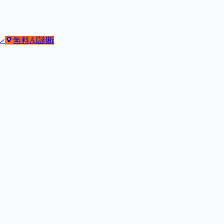
ン
無料
AI診断