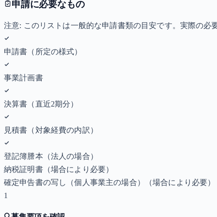
申請に必要なもの
注意: このリストは一般的な申請書類の目安です。実際の
申請書（所定の様式）
事業計画書
決算書（直近2期分）
見積書（対象経費の内訳）
登記簿謄本（法人の場合）
納税証明書
（場合により必要）
確定申告書の写し（個人事業主の場合）
（場合により必要）
1
🔍
募集要項を確認