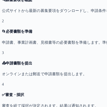
公式サイトから最新の募集要項をダウンロードし、申請条件
2
📂
必要書類を準備
申請書、事業計画書、見積書等の必要書類を準備します。準
3
📤
申請書類を提出
オンラインまたは郵送で申請書類を提出します。
4
✅
審査・採択
審査を経て採択が決定されます。結果は通知されます。