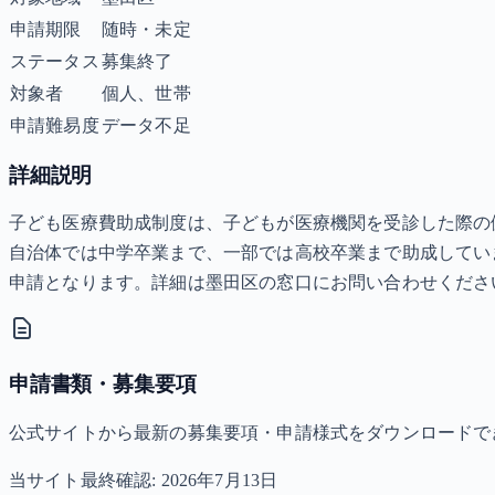
申請期限
随時・未定
ステータス
募集終了
対象者
個人、世帯
申請難易度
データ不足
詳細説明
子ども医療費助成制度は、子どもが医療機関を受診した際の
自治体では中学卒業まで、一部では高校卒業まで助成してい
申請となります。詳細は墨田区の窓口にお問い合わせくださ
申請書類・募集要項
公式サイトから最新の募集要項・申請様式をダウンロードで
当サイト最終確認:
2026年7月13日