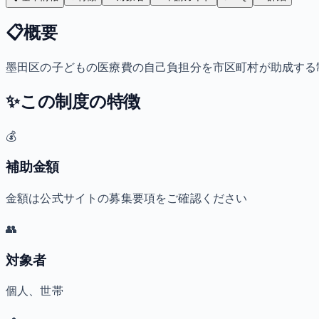
📋
概要
墨田区の子どもの医療費の自己負担分を市区町村が助成する
✨
この制度の特徴
💰
補助金額
金額は公式サイトの募集要項をご確認ください
👥
対象者
個人、世帯