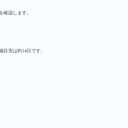
を確認します。
備目安は約14日です。