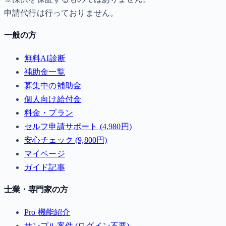
申請代行は行っておりません。
一般の方
無料AI診断
補助金一覧
募集中の補助金
個人向け給付金
料金・プラン
セルフ申請サポート (4,980円)
安心チェック (9,800円)
マイページ
ガイド記事
士業・専門家の方
Pro 機能紹介
サンプル案件 (ログイン不要)