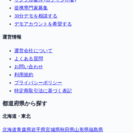
提携専門家募集
30分デモを相談する
デモアカウントを希望する
運営情報
運営会社について
よくある質問
お問い合わせ
利用規約
プライバシーポリシー
特定商取引法に基づく表記
都道府県から探す
北海道・東北
北海道
青森県
岩手県
宮城県
秋田県
山形県
福島県