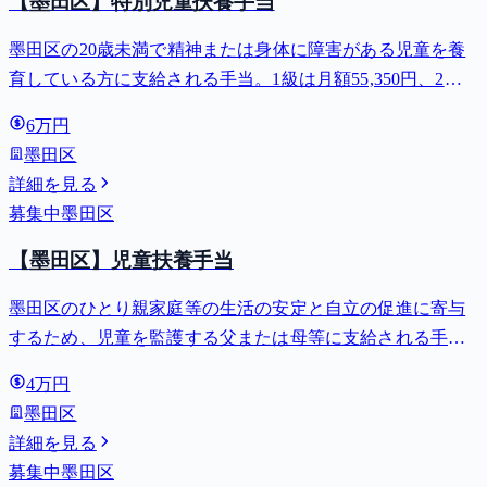
【墨田区】特別児童扶養手当
墨田区の20歳未満で精神または身体に障害がある児童を養
育している方に支給される手当。1級は月額55,350円、2級
は月額36,860円。
6万円
墨田区
詳細を見る
募集中
墨田区
【墨田区】児童扶養手当
墨田区のひとり親家庭等の生活の安定と自立の促進に寄与
するため、児童を監護する父または母等に支給される手
当。全部支給で月額最大44,140円。
4万円
墨田区
詳細を見る
募集中
墨田区