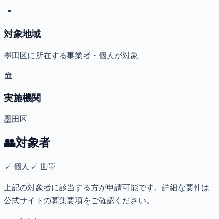
📍
対象地域
墨田区に所在する事業者・個人が対象
🏛️
実施機関
墨田区
👥
対象者
✓
個人
✓
世帯
上記の対象者に該当する方が申請可能です。詳細な要件は
公式サイトの募集要項をご確認ください。