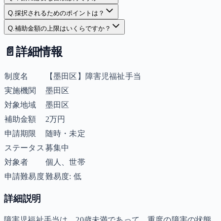
Q.
採択されるためのポイントは？
Q.
補助金額の上限はいくらですか？
📄
詳細情報
制度名
【墨田区】障害児福祉手当
実施機関
墨田区
対象地域
墨田区
補助金額
2万円
申請期限
随時・未定
ステータス
募集中
対象者
個人、世帯
申請難易度
難易度: 低
詳細説明
障害児福祉手当は、20歳未満であって、重度の障害の状態