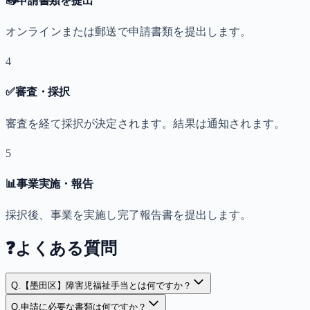
📤
申請書類を提出
オンラインまたは郵送で申請書類を提出します。
4
✅
審査・採択
審査を経て採択が決定されます。結果は通知されます。
5
📊
事業実施・報告
採択後、事業を実施し完了報告書を提出します。
❓
よくある質問
Q.
【墨田区】障害児福祉手当とは何ですか？
Q.
申請に必要な書類は何ですか？