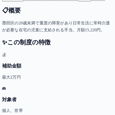
📋
概要
墨田区の20歳未満で重度の障害があり日常生活に常時介護
が必要な在宅の児童に支給される手当。月額15,220円。
✨
この制度の特徴
💰
補助金額
最大2万円
👥
対象者
個人、世帯