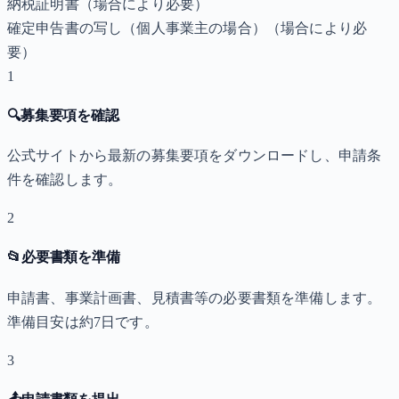
納税証明書
（場合により必要）
確定申告書の写し（個人事業主の場合）
（場合により必
要）
1
🔍
募集要項を確認
公式サイトから最新の募集要項をダウンロードし、申請条
件を確認します。
2
📂
必要書類を準備
申請書、事業計画書、見積書等の必要書類を準備します。
準備目安は約7日です。
3