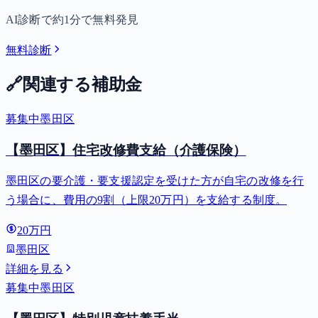
AI診断で約1分で無料発見
無料診断
🔗
関連する補助金
募集中
墨田区
【墨田区】住宅改修費支給（介護保険）
墨田区の要介護・要支援認定を受けた方が自宅の改修を行
う場合に、費用の9割（上限20万円）を支給する制度。
20万円
墨田区
詳細を見る
募集中
墨田区