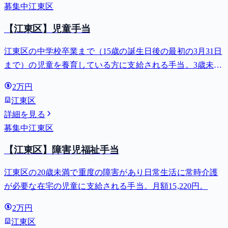
募集中
江東区
【江東区】児童手当
江東区の中学校卒業まで（15歳の誕生日後の最初の3月31日
まで）の児童を養育している方に支給される手当。3歳未満
は月額15,000円、3歳以上小学校修了前は月額10,000円（第3
2万円
子以降は15,000円）、中学生は月額10,000円。
江東区
詳細を見る
募集中
江東区
【江東区】障害児福祉手当
江東区の20歳未満で重度の障害があり日常生活に常時介護
が必要な在宅の児童に支給される手当。月額15,220円。
2万円
江東区