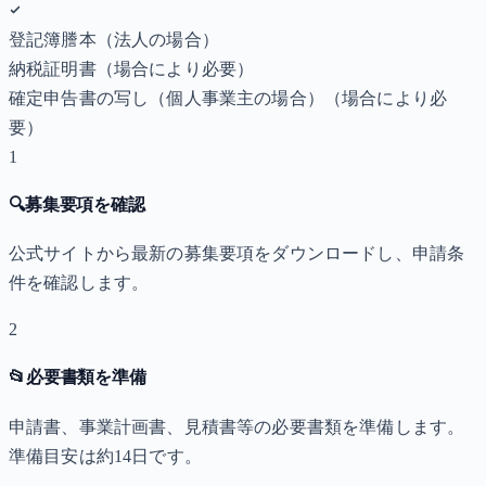
登記簿謄本（法人の場合）
納税証明書
（場合により必要）
確定申告書の写し（個人事業主の場合）
（場合により必
要）
1
🔍
募集要項を確認
公式サイトから最新の募集要項をダウンロードし、申請条
件を確認します。
2
📂
必要書類を準備
申請書、事業計画書、見積書等の必要書類を準備します。
準備目安は約14日です。