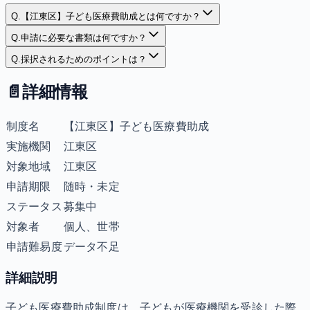
Q.
【江東区】子ども医療費助成とは何ですか？
Q.
申請に必要な書類は何ですか？
Q.
採択されるためのポイントは？
📄
詳細情報
制度名
【江東区】子ども医療費助成
実施機関
江東区
対象地域
江東区
申請期限
随時・未定
ステータス
募集中
対象者
個人、世帯
申請難易度
データ不足
詳細説明
子ども医療費助成制度は、子どもが医療機関を受診した際