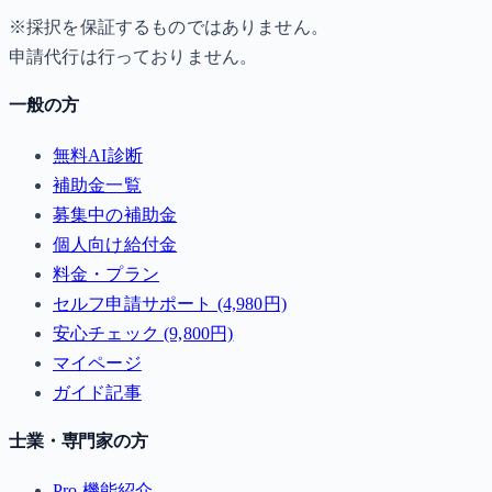
※採択を保証するものではありません。
申請代行は行っておりません。
一般の方
無料AI診断
補助金一覧
募集中の補助金
個人向け給付金
料金・プラン
セルフ申請サポート (4,980円)
安心チェック (9,800円)
マイページ
ガイド記事
士業・専門家の方
Pro 機能紹介