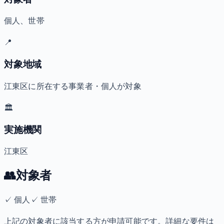
個人、世帯
📍
対象地域
江東区に所在する事業者・個人が対象
🏛️
実施機関
江東区
👥
対象者
✓
個人
✓
世帯
上記の対象者に該当する方が申請可能です。詳細な要件は