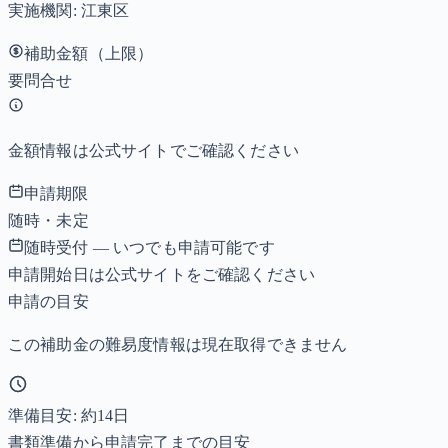
実施機関:
江東区
補助金額（上限）
要問合せ
金額情報は公式サイトでご確認ください
申請期限
随時・未定
随時受付 — いつでも申請可能です
申請開始日は公式サイトをご確認ください
申請の目安
この補助金の難易度情報は現在取得できません
準備目安: 約
14
日
書類準備から申請完了までの目安