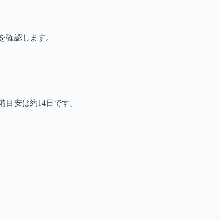
を確認します。
備目安は約14日です。