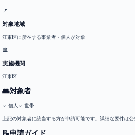
📍
対象地域
江東区に所在する事業者・個人が対象
🏛️
実施機関
江東区
👥
対象者
✓
個人
✓
世帯
上記の対象者に該当する方が申請可能です。詳細な要件は公
📝
申請ガイド