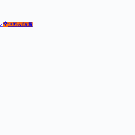
ン
無料
AI診断