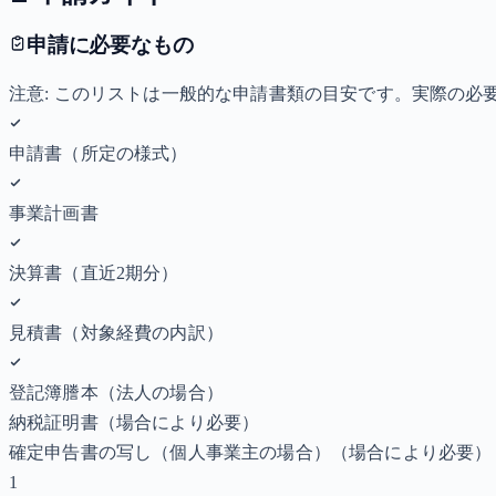
申請に必要なもの
注意: このリストは一般的な申請書類の目安です。実際の
申請書（所定の様式）
事業計画書
決算書（直近2期分）
見積書（対象経費の内訳）
登記簿謄本（法人の場合）
納税証明書
（場合により必要）
確定申告書の写し（個人事業主の場合）
（場合により必要）
1