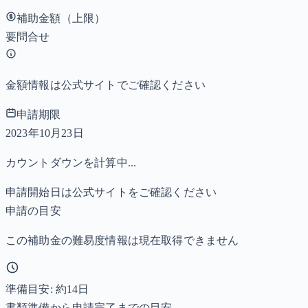
補助金額（上限）
要問合せ
金額情報は公式サイトでご確認ください
申請期限
2023年10月23日
カウントダウンを計算中...
申請開始日は公式サイトをご確認ください
申請の目安
この補助金の難易度情報は現在取得できません
準備目安: 約
14
日
書類準備から申請完了までの目安