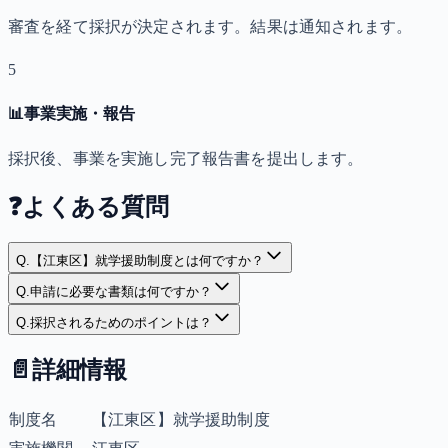
審査を経て採択が決定されます。結果は通知されます。
5
📊
事業実施・報告
採択後、事業を実施し完了報告書を提出します。
❓
よくある質問
Q.
【江東区】就学援助制度とは何ですか？
Q.
申請に必要な書類は何ですか？
Q.
採択されるためのポイントは？
📄
詳細情報
制度名
【江東区】就学援助制度