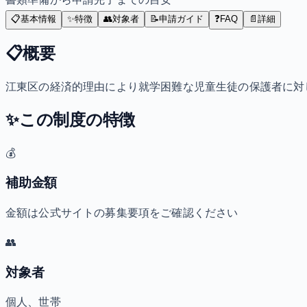
📋
基本情報
✨
特徴
👥
対象者
📝
申請ガイド
❓
FAQ
📄
詳細
📋
概要
江東区の経済的理由により就学困難な児童生徒の保護者に対
✨
この制度の特徴
💰
補助金額
金額は公式サイトの募集要項をご確認ください
👥
対象者
個人、世帯