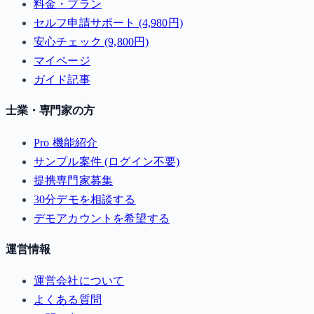
料金・プラン
セルフ申請サポート (4,980円)
安心チェック (9,800円)
マイページ
ガイド記事
士業・専門家の方
Pro 機能紹介
サンプル案件 (ログイン不要)
提携専門家募集
30分デモを相談する
デモアカウントを希望する
運営情報
運営会社について
よくある質問