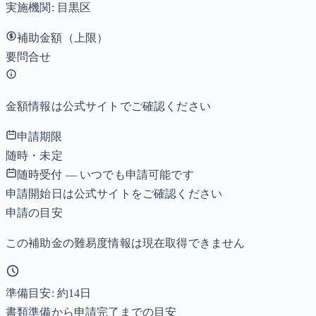
実施機関:
目黒区
補助金額（上限）
要問合せ
金額情報は公式サイトでご確認ください
申請期限
随時・未定
随時受付 — いつでも申請可能です
申請開始日は公式サイトをご確認ください
申請の目安
この補助金の難易度情報は現在取得できません
準備目安: 約
14
日
書類準備から申請完了までの目安