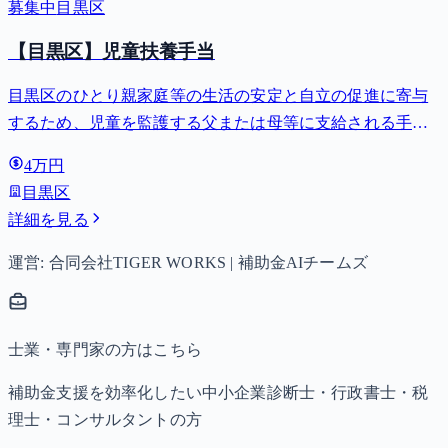
募集中
目黒区
【目黒区】児童扶養手当
目黒区のひとり親家庭等の生活の安定と自立の促進に寄与
するため、児童を監護する父または母等に支給される手
当。全部支給で月額最大44,140円。
4万円
目黒区
詳細を見る
運営: 合同会社TIGER WORKS | 補助金AIチームズ
士業・専門家の方はこちら
補助金支援を効率化したい中小企業診断士・行政書士・税
理士・コンサルタントの方