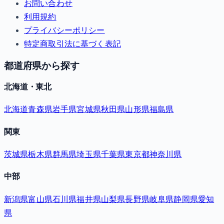
お問い合わせ
利用規約
プライバシーポリシー
特定商取引法に基づく表記
都道府県から探す
北海道・東北
北海道
青森県
岩手県
宮城県
秋田県
山形県
福島県
関東
茨城県
栃木県
群馬県
埼玉県
千葉県
東京都
神奈川県
中部
新潟県
富山県
石川県
福井県
山梨県
長野県
岐阜県
静岡県
愛知
県