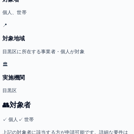
個人、世帯
📍
対象地域
目黒区に所在する事業者・個人が対象
🏛️
実施機関
目黒区
👥
対象者
✓
個人
✓
世帯
上記の対象者に該当する方が申請可能です。詳細な要件は