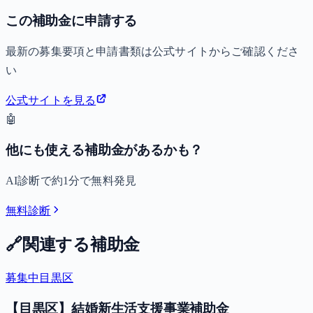
この補助金に申請する
最新の募集要項と申請書類は公式サイトからご確認くださ
い
公式サイトを見る
🤖
他にも使える補助金があるかも？
AI診断で約1分で無料発見
無料診断
🔗
関連する補助金
募集中
目黒区
【目黒区】結婚新生活支援事業補助金