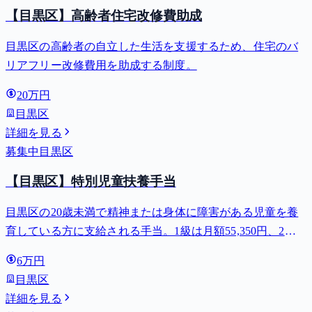
【目黒区】高齢者住宅改修費助成
目黒区の高齢者の自立した生活を支援するため、住宅のバ
リアフリー改修費用を助成する制度。
20万円
目黒区
詳細を見る
募集中
目黒区
【目黒区】特別児童扶養手当
目黒区の20歳未満で精神または身体に障害がある児童を養
育している方に支給される手当。1級は月額55,350円、2級
は月額36,860円。
6万円
目黒区
詳細を見る