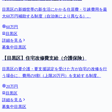
目黒区の新婚世帯の新生活にかかる住居費・引越費用を最
大60万円補助する制度（自治体により異なる）。
60万円
目黒区
詳細を見る
募集中
目黒区
【目黒区】住宅改修費支給（介護保険）
目黒区の要介護・要支援認定を受けた方が自宅の改修を行
う場合に、費用の9割（上限20万円）を支給する制度。
20万円
目黒区
詳細を見る
募集中
目黒区