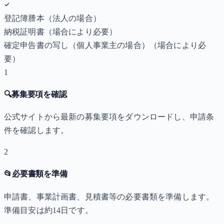
登記簿謄本（法人の場合）
納税証明書
（場合により必要）
確定申告書の写し（個人事業主の場合）
（場合により必
要）
1
🔍
募集要項を確認
公式サイトから最新の募集要項をダウンロードし、申請条
件を確認します。
2
📂
必要書類を準備
申請書、事業計画書、見積書等の必要書類を準備します。
準備目安は約14日です。