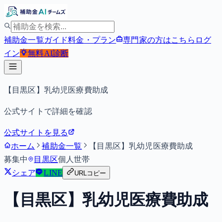
補助金一覧
ガイド
料金・プラン
専門家の方はこちら
ログ
イン
無料
AI診断
【目黒区】乳幼児医療費助成
公式サイトで詳細を確認
公式サイトを見る
ホーム
補助金一覧
【目黒区】乳幼児医療費助成
募集中
目黒区
個人
世帯
シェア
LINE
URLコピー
【目黒区】乳幼児医療費助成