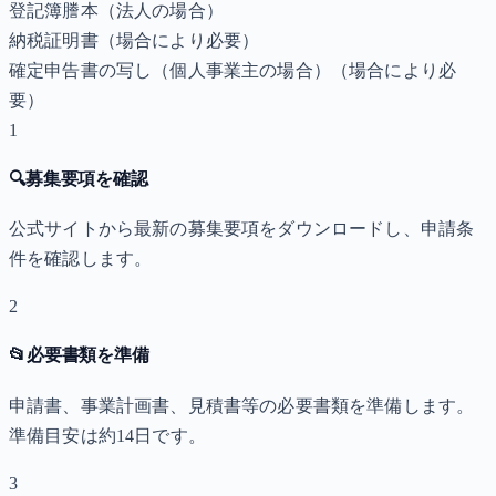
登記簿謄本（法人の場合）
納税証明書
（場合により必要）
確定申告書の写し（個人事業主の場合）
（場合により必
要）
1
🔍
募集要項を確認
公式サイトから最新の募集要項をダウンロードし、申請条
件を確認します。
2
📂
必要書類を準備
申請書、事業計画書、見積書等の必要書類を準備します。
準備目安は約14日です。
3