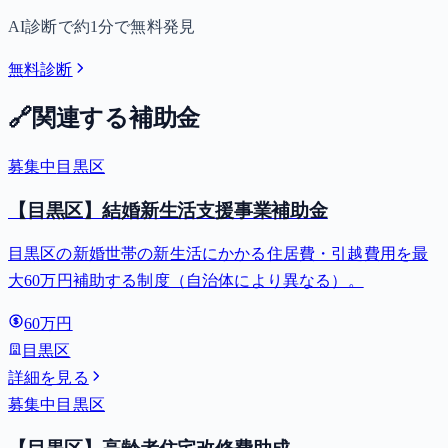
AI診断で約1分で無料発見
無料診断
🔗
関連する補助金
募集中
目黒区
【目黒区】結婚新生活支援事業補助金
目黒区の新婚世帯の新生活にかかる住居費・引越費用を最
大60万円補助する制度（自治体により異なる）。
60万円
目黒区
詳細を見る
募集中
目黒区