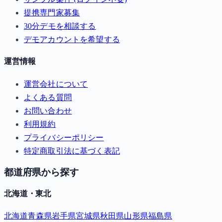
提携専門家募集
30分デモを相談する
デモアカウントを希望する
運営情報
運営会社について
よくある質問
お問い合わせ
利用規約
プライバシーポリシー
特定商取引法に基づく表記
都道府県から探す
北海道・東北
北海道
青森県
岩手県
宮城県
秋田県
山形県
福島県