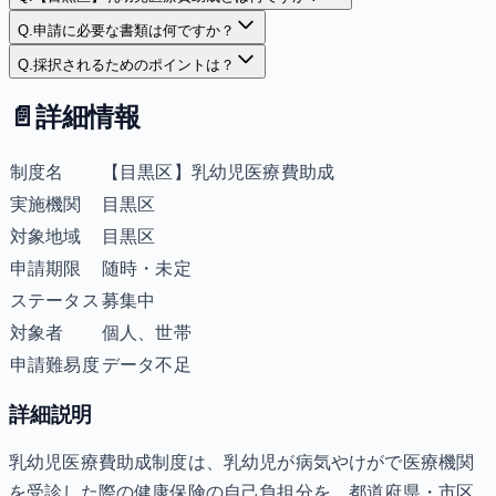
Q.
申請に必要な書類は何ですか？
Q.
採択されるためのポイントは？
📄
詳細情報
制度名
【目黒区】乳幼児医療費助成
実施機関
目黒区
対象地域
目黒区
申請期限
随時・未定
ステータス
募集中
対象者
個人、世帯
申請難易度
データ不足
詳細説明
乳幼児医療費助成制度は、乳幼児が病気やけがで医療機関
を受診した際の健康保険の自己負担分を、都道府県・市区