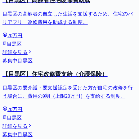
【目黒区】高齢者住宅改修費助成
目黒区の高齢者の自立した生活を支援するため、住宅のバ
リアフリー改修費用を助成する制度。
20万円
目黒区
詳細を見る
募集中
目黒区
【目黒区】住宅改修費支給（介護保険）
目黒区の要介護・要支援認定を受けた方が自宅の改修を行
う場合に、費用の9割（上限20万円）を支給する制度。
20万円
目黒区
詳細を見る
募集中
目黒区