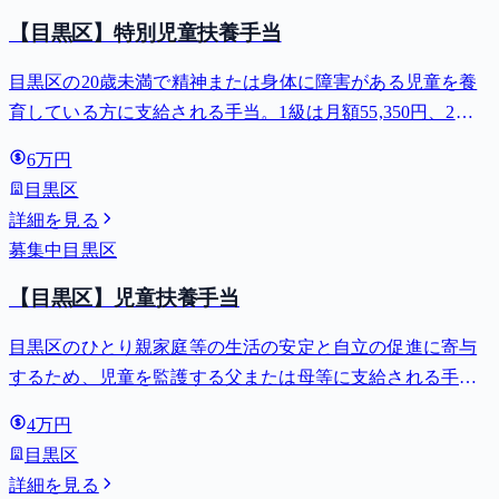
【目黒区】特別児童扶養手当
目黒区の20歳未満で精神または身体に障害がある児童を養
育している方に支給される手当。1級は月額55,350円、2級
は月額36,860円。
6万円
目黒区
詳細を見る
募集中
目黒区
【目黒区】児童扶養手当
目黒区のひとり親家庭等の生活の安定と自立の促進に寄与
するため、児童を監護する父または母等に支給される手
当。全部支給で月額最大44,140円。
4万円
目黒区
詳細を見る