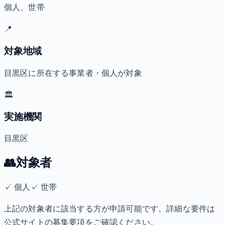
個人、世帯
📍
対象地域
目黒区に所在する事業者・個人が対象
🏛️
実施機関
目黒区
👥
対象者
✓
個人
✓
世帯
上記の対象者に該当する方が申請可能です。詳細な要件は
公式サイトの募集要項をご確認ください。