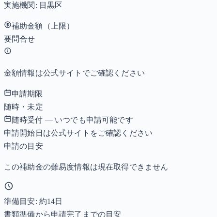
実施機関:
目黒区
補助金額（上限）
要問合せ
金額情報は公式サイトでご確認ください
申請期限
随時・未定
随時受付 — いつでも申請可能です
申請開始日は公式サイトをご確認ください
申請の目安
この補助金の難易度情報は現在取得できません
準備目安: 約
14
日
書類準備から申請完了までの目安