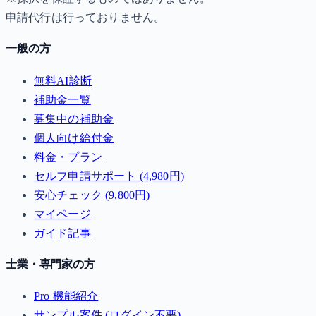
申請代行は行っておりません。
一般の方
無料AI診断
補助金一覧
募集中の補助金
個人向け給付金
料金・プラン
セルフ申請サポート (4,980円)
安心チェック (9,800円)
マイページ
ガイド記事
士業・専門家の方
Pro 機能紹介
サンプル案件 (ログイン不要)