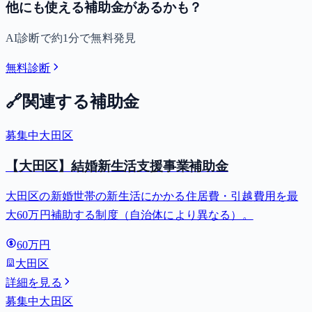
他にも使える補助金があるかも？
AI診断で約1分で無料発見
無料診断
🔗
関連する補助金
募集中
大田区
【大田区】結婚新生活支援事業補助金
大田区の新婚世帯の新生活にかかる住居費・引越費用を最
大60万円補助する制度（自治体により異なる）。
60万円
大田区
詳細を見る
募集中
大田区