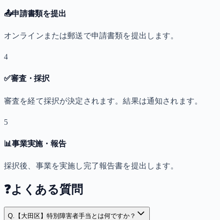
📤
申請書類を提出
オンラインまたは郵送で申請書類を提出します。
4
✅
審査・採択
審査を経て採択が決定されます。結果は通知されます。
5
📊
事業実施・報告
採択後、事業を実施し完了報告書を提出します。
❓
よくある質問
Q.
【大田区】特別障害者手当とは何ですか？