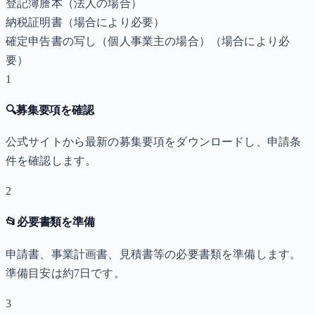
登記簿謄本（法人の場合）
納税証明書
（場合により必要）
確定申告書の写し（個人事業主の場合）
（場合により必
要）
1
🔍
募集要項を確認
公式サイトから最新の募集要項をダウンロードし、申請条
件を確認します。
2
📂
必要書類を準備
申請書、事業計画書、見積書等の必要書類を準備します。
準備目安は約7日です。
3