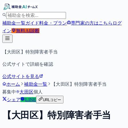
補助金一覧
ガイド
料金・プラン
専門家の方はこちら
ログ
イン
無料
AI診断
【大田区】特別障害者手当
公式サイトで詳細を確認
公式サイトを見る
ホーム
補助金一覧
【大田区】特別障害者手当
募集中
大田区
個人
シェア
LINE
URLコピー
【大田区】特別障害者手当