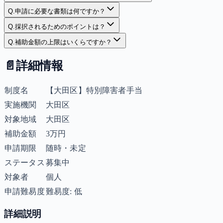
Q.
申請に必要な書類は何ですか？
Q.
採択されるためのポイントは？
Q.
補助金額の上限はいくらですか？
📄
詳細情報
制度名
【大田区】特別障害者手当
実施機関
大田区
対象地域
大田区
補助金額
3万円
申請期限
随時・未定
ステータス
募集中
対象者
個人
申請難易度
難易度: 低
詳細説明