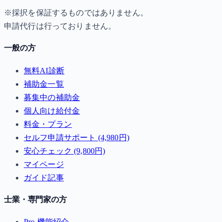
※採択を保証するものではありません。
申請代行は行っておりません。
一般の方
無料AI診断
補助金一覧
募集中の補助金
個人向け給付金
料金・プラン
セルフ申請サポート (4,980円)
安心チェック (9,800円)
マイページ
ガイド記事
士業・専門家の方
Pro 機能紹介