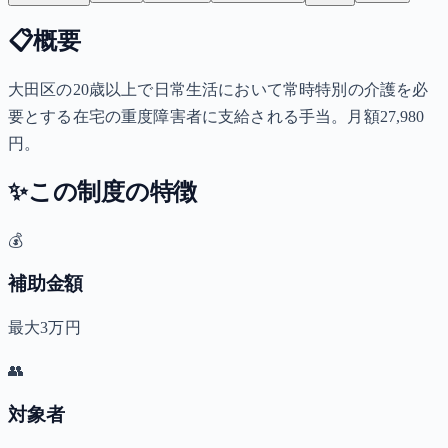
📋
概要
大田区の20歳以上で日常生活において常時特別の介護を必
要とする在宅の重度障害者に支給される手当。月額27,980
円。
✨
この制度の特徴
💰
補助金額
最大3万円
👥
対象者