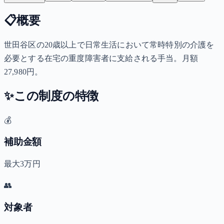
📋
概要
世田谷区の20歳以上で日常生活において常時特別の介護を
必要とする在宅の重度障害者に支給される手当。月額
27,980円。
✨
この制度の特徴
💰
補助金額
最大3万円
👥
対象者