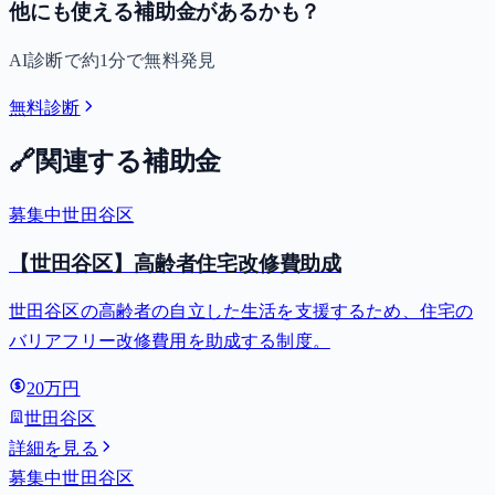
他にも使える補助金があるかも？
AI診断で約1分で無料発見
無料診断
🔗
関連する補助金
募集中
世田谷区
【世田谷区】高齢者住宅改修費助成
世田谷区の高齢者の自立した生活を支援するため、住宅の
バリアフリー改修費用を助成する制度。
20万円
世田谷区
詳細を見る
募集中
世田谷区