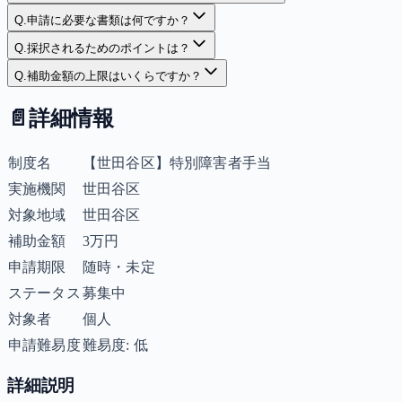
Q.
申請に必要な書類は何ですか？
Q.
採択されるためのポイントは？
Q.
補助金額の上限はいくらですか？
📄
詳細情報
制度名
【世田谷区】特別障害者手当
実施機関
世田谷区
対象地域
世田谷区
補助金額
3万円
申請期限
随時・未定
ステータス
募集中
対象者
個人
申請難易度
難易度: 低
詳細説明