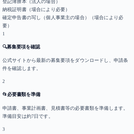
登記簿謄本（法人の場合）
納税証明書
（場合により必要）
確定申告書の写し（個人事業主の場合）
（場合により必
要）
1
🔍
募集要項を確認
公式サイトから最新の募集要項をダウンロードし、申請条
件を確認します。
2
📂
必要書類を準備
申請書、事業計画書、見積書等の必要書類を準備します。
準備目安は約7日です。
3