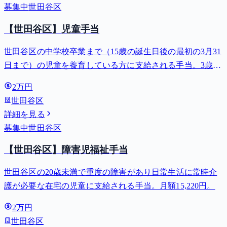
募集中
世田谷区
【世田谷区】児童手当
世田谷区の中学校卒業まで（15歳の誕生日後の最初の3月31
日まで）の児童を養育している方に支給される手当。3歳未
満は月額15,000円、3歳以上小学校修了前は月額10,000円
2万円
（第3子以降は15,000円）、中学生は月額10,000円。
世田谷区
詳細を見る
募集中
世田谷区
【世田谷区】障害児福祉手当
世田谷区の20歳未満で重度の障害があり日常生活に常時介
護が必要な在宅の児童に支給される手当。月額15,220円。
2万円
世田谷区