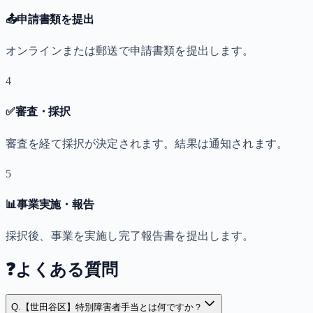
📤
申請書類を提出
オンラインまたは郵送で申請書類を提出します。
4
✅
審査・採択
審査を経て採択が決定されます。結果は通知されます。
5
📊
事業実施・報告
採択後、事業を実施し完了報告書を提出します。
❓
よくある質問
Q.
【世田谷区】特別障害者手当とは何ですか？