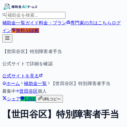
補助金一覧
ガイド
料金・プラン
専門家の方はこちら
ログ
イン
無料
AI診断
【世田谷区】特別障害者手当
公式サイトで詳細を確認
公式サイトを見る
ホーム
補助金一覧
【世田谷区】特別障害者手当
募集中
世田谷区
個人
シェア
LINE
URLコピー
【世田谷区】特別障害者手当