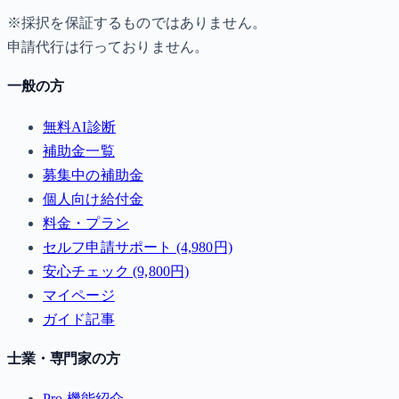
※採択を保証するものではありません。
申請代行は行っておりません。
一般の方
無料AI診断
補助金一覧
募集中の補助金
個人向け給付金
料金・プラン
セルフ申請サポート (4,980円)
安心チェック (9,800円)
マイページ
ガイド記事
士業・専門家の方
Pro 機能紹介