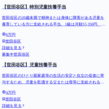
【世田谷区】特別児童扶養手当
世田谷区の20歳未満で精神または身体に障害がある児童を
養育している方に支給される手当。1級は月額55,350円、2
級は月額36,860円。
6万円
世田谷区
詳細を見る
募集中
世田谷区
【世田谷区】児童扶養手当
世田谷区のひとり親家庭等の生活の安定と自立の促進に寄
与するため、児童を監護する父または母等に支給される手
当。全部支給で月額最大44,140円。
4万円
世田谷区
詳細を見る