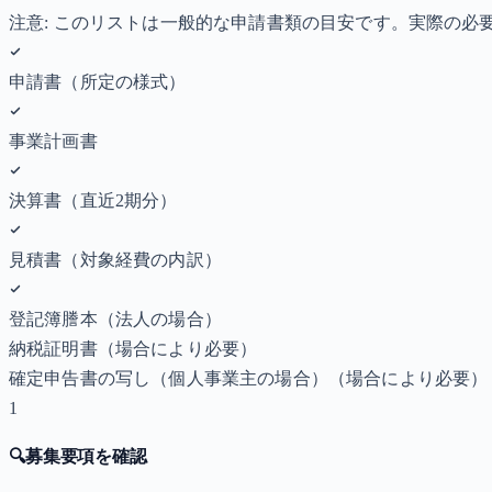
注意: このリストは一般的な申請書類の目安です。実際の
申請書（所定の様式）
事業計画書
決算書（直近2期分）
見積書（対象経費の内訳）
登記簿謄本（法人の場合）
納税証明書
（場合により必要）
確定申告書の写し（個人事業主の場合）
（場合により必要）
1
🔍
募集要項を確認