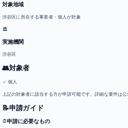
対象地域
渋谷区に所在する事業者・個人が対象
🏛️
実施機関
渋谷区
👥
対象者
✓
個人
上記の対象者に該当する方が申請可能です。詳細な要件は公
📝
申請ガイド
申請に必要なもの