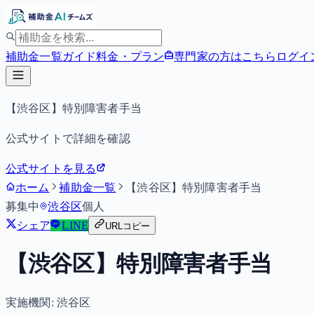
補助金一覧
ガイド
料金・プラン
専門家の方はこちら
ログイ
【渋谷区】特別障害者手当
公式サイトで詳細を確認
公式サイトを見る
ホーム
補助金一覧
【渋谷区】特別障害者手当
募集中
渋谷区
個人
シェア
LINE
URLコピー
【渋谷区】特別障害者手当
実施機関:
渋谷区