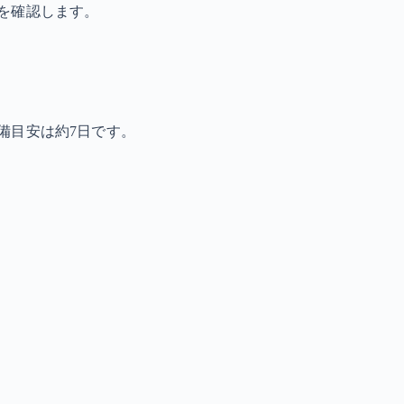
を確認します。
備目安は約7日です。