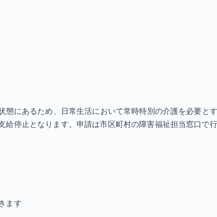
状態にあるため、日常生活において常時特別の介護を必要とする
支給停止となります。申請は市区町村の障害福祉担当窓口で行
きます