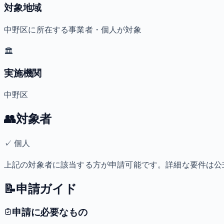
対象地域
中野区に所在する事業者・個人が対象
🏛️
実施機関
中野区
👥
対象者
✓
個人
上記の対象者に該当する方が申請可能です。詳細な要件は公
📝
申請ガイド
申請に必要なもの