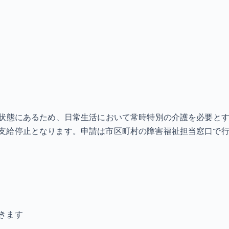
状態にあるため、日常生活において常時特別の介護を必要とする
支給停止となります。申請は市区町村の障害福祉担当窓口で行
きます