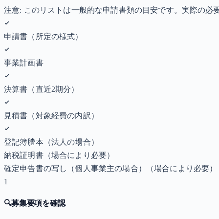
注意: このリストは一般的な申請書類の目安です。実際の
申請書（所定の様式）
事業計画書
決算書（直近2期分）
見積書（対象経費の内訳）
登記簿謄本（法人の場合）
納税証明書
（場合により必要）
確定申告書の写し（個人事業主の場合）
（場合により必要）
1
🔍
募集要項を確認