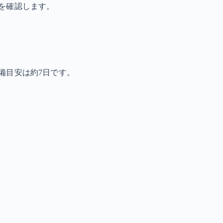
を確認します。
備目安は約7日です。