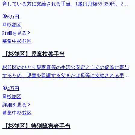
育している方に支給される手当。1級は月額55,350円、2級
は月額36,860円。
6万円
杉並区
詳細を見る
募集中
杉並区
【杉並区】児童扶養手当
杉並区のひとり親家庭等の生活の安定と自立の促進に寄与
するため、児童を監護する父または母等に支給される手
当。全部支給で月額最大44,140円。
4万円
杉並区
詳細を見る
募集中
杉並区
【杉並区】特別障害者手当