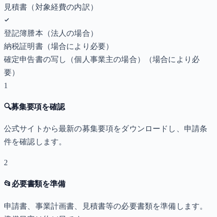
見積書（対象経費の内訳）
登記簿謄本（法人の場合）
納税証明書
（場合により必要）
確定申告書の写し（個人事業主の場合）
（場合により必
要）
1
🔍
募集要項を確認
公式サイトから最新の募集要項をダウンロードし、申請条
件を確認します。
2
📂
必要書類を準備
申請書、事業計画書、見積書等の必要書類を準備します。