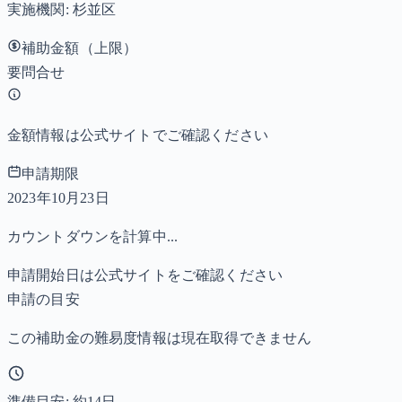
実施機関:
杉並区
補助金額（上限）
要問合せ
金額情報は公式サイトでご確認ください
申請期限
2023年10月23日
カウントダウンを計算中...
申請開始日は公式サイトをご確認ください
申請の目安
この補助金の難易度情報は現在取得できません
準備目安: 約
14
日