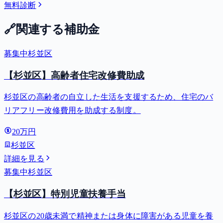
無料診断
🔗
関連する補助金
募集中
杉並区
【杉並区】高齢者住宅改修費助成
杉並区の高齢者の自立した生活を支援するため、住宅のバ
リアフリー改修費用を助成する制度。
20万円
杉並区
詳細を見る
募集中
杉並区
【杉並区】特別児童扶養手当
杉並区の20歳未満で精神または身体に障害がある児童を養