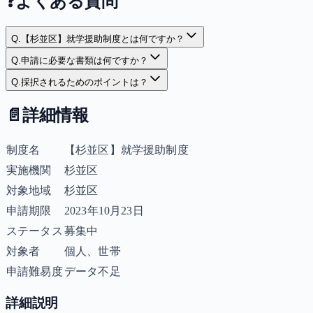
❓
よくある質問
Q.
【杉並区】就学援助制度とは何ですか？
Q.
申請に必要な書類は何ですか？
Q.
採択されるためのポイントは？
📄
詳細情報
制度名
【杉並区】就学援助制度
実施機関
杉並区
対象地域
杉並区
申請期限
2023年10月23日
ステータス
募集中
対象者
個人、世帯
申請難易度
データ不足
詳細説明