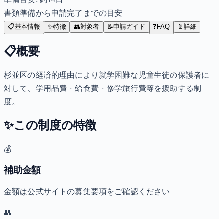
書類準備から申請完了までの目安
📋
基本情報
✨
特徴
👥
対象者
📝
申請ガイド
❓
FAQ
📄
詳細
📋
概要
杉並区の経済的理由により就学困難な児童生徒の保護者に
対して、学用品費・給食費・修学旅行費等を援助する制
度。
✨
この制度の特徴
💰
補助金額
金額は公式サイトの募集要項をご確認ください
👥