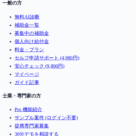
一般の方
無料AI診断
補助金一覧
募集中の補助金
個人向け給付金
料金・プラン
セルフ申請サポート (4,980円)
安心チェック (9,800円)
マイページ
ガイド記事
士業・専門家の方
Pro 機能紹介
サンプル案件 (ログイン不要)
提携専門家募集
30分デモを相談する