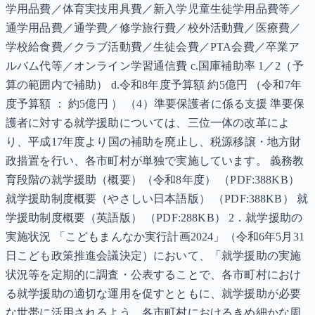
学用品費／体育実技用具費／新入学児童生徒学用品費等／
通学用品費／通学費／修学旅行費／校外活動費／医療費／
学校給食費／クラブ活動費／生徒会費／PTA会費／卒業ア
ルバム代等／オンライン学習通信費 c.国庫補助率 1／2（予
算の範囲内で補助） d.令和8年度予算額 約5億円 （令和7年
度予算額 ： 約5億円 ） （4）準要保護者に係る支援 準要保
護者に対する就学援助については、三位一体の改革によ
り、平成17年度より国の補助を廃止し、税源移譲・地方財
政措置を行い、各市町村が単独で実施しています。 義務教
育段階の就学援助（概要）（令和8年度） （PDF:388KB）
就学援助制度概要（やさしい日本語版） （PDF:388KB） 就
学援助制度概要（英語版） （PDF:288KB） 2．就学援助の
実施状況 「こどもまんなか実行計画2024」（令和6年5月31
日こども政策推進会議決定）において、「就学援助の実施
状況等を定期的に調査・公表することで、各市町村におけ
る就学援助の適切な運用を促すとともに、就学援助が必要
な世帯に活用されるよう、各市町村におけるきめ細かな周