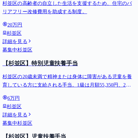
杉並区の高齢者の自立した生活を支援するため、住宅のバ
リアフリー改修費用を助成する制度。
20万円
杉並区
詳細を見る
募集中
杉並区
【杉並区】特別児童扶養手当
杉並区の20歳未満で精神または身体に障害がある児童を養
育している方に支給される手当。1級は月額55,350円、2級
は月額36,860円。
6万円
杉並区
詳細を見る
募集中
杉並区
【杉並区】児童扶養手当