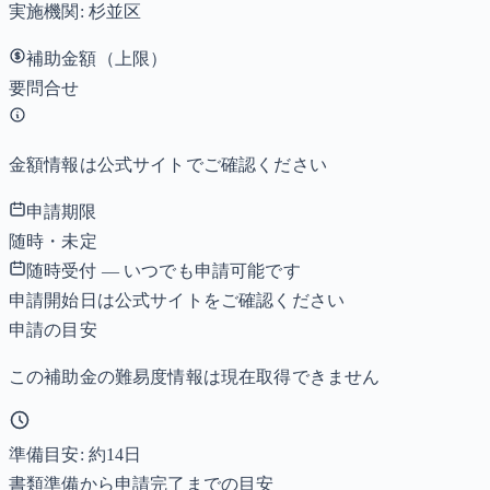
実施機関:
杉並区
補助金額（上限）
要問合せ
金額情報は公式サイトでご確認ください
申請期限
随時・未定
随時受付 — いつでも申請可能です
申請開始日は公式サイトをご確認ください
申請の目安
この補助金の難易度情報は現在取得できません
準備目安: 約
14
日
書類準備から申請完了までの目安