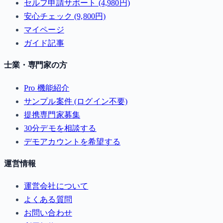
セルフ申請サポート (4,980円)
安心チェック (9,800円)
マイページ
ガイド記事
士業・専門家の方
Pro 機能紹介
サンプル案件 (ログイン不要)
提携専門家募集
30分デモを相談する
デモアカウントを希望する
運営情報
運営会社について
よくある質問
お問い合わせ