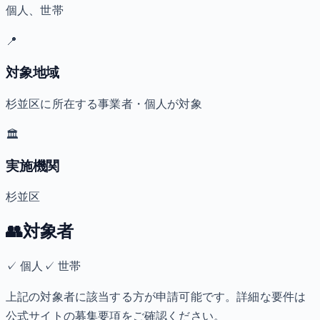
個人、世帯
📍
対象地域
杉並区に所在する事業者・個人が対象
🏛️
実施機関
杉並区
👥
対象者
✓
個人
✓
世帯
上記の対象者に該当する方が申請可能です。詳細な要件は
公式サイトの募集要項をご確認ください。