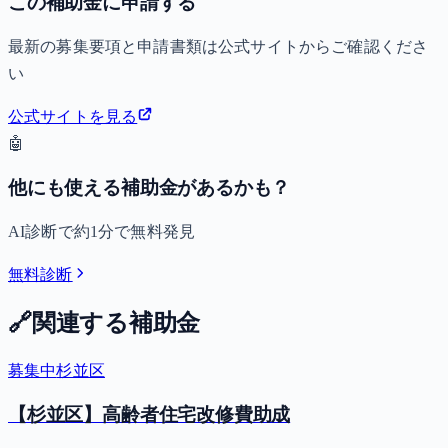
この補助金に申請する
最新の募集要項と申請書類は公式サイトからご確認くださ
い
公式サイトを見る
🤖
他にも使える補助金があるかも？
AI診断で約1分で無料発見
無料診断
🔗
関連する補助金
募集中
杉並区
【杉並区】高齢者住宅改修費助成