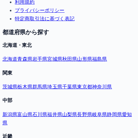
利用規約
プライバシーポリシー
特定商取引法に基づく表記
都道府県から探す
北海道・東北
北海道
青森県
岩手県
宮城県
秋田県
山形県
福島県
関東
茨城県
栃木県
群馬県
埼玉県
千葉県
東京都
神奈川県
中部
新潟県
富山県
石川県
福井県
山梨県
長野県
岐阜県
静岡県
愛知
県
近畿