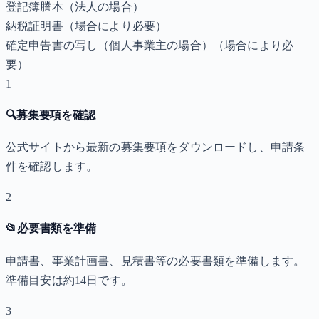
登記簿謄本（法人の場合）
納税証明書
（場合により必要）
確定申告書の写し（個人事業主の場合）
（場合により必
要）
1
🔍
募集要項を確認
公式サイトから最新の募集要項をダウンロードし、申請条
件を確認します。
2
📂
必要書類を準備
申請書、事業計画書、見積書等の必要書類を準備します。
準備目安は約14日です。
3