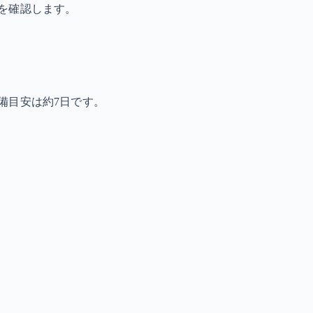
を確認します。
備目安は約7日です。