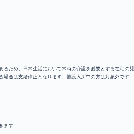
あるため、日常生活において常時の介護を必要とする在宅の児童
る場合は支給停止となります。施設入所中の方は対象外です。
きます