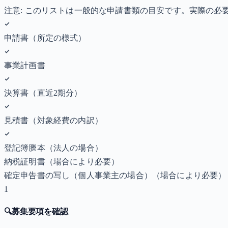
注意: このリストは一般的な申請書類の目安です。実際の
申請書（所定の様式）
事業計画書
決算書（直近2期分）
見積書（対象経費の内訳）
登記簿謄本（法人の場合）
納税証明書
（場合により必要）
確定申告書の写し（個人事業主の場合）
（場合により必要）
1
🔍
募集要項を確認