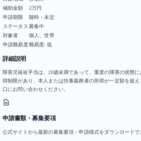
補助金額
2万円
申請期限
随時・未定
ステータス
募集中
対象者
個人、世帯
申請難易度
難易度: 低
詳細説明
障害児福祉手当は、20歳未満であって、重度の障害の状態に
得制限があり、本人または扶養義務者の所得が一定額を超え
口にお問い合わせください。
申請書類・募集要項
公式サイトから最新の募集要項・申請様式をダウンロードで