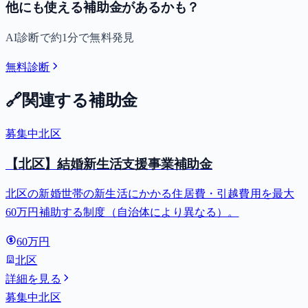
他にも使える補助金があるかも？
AI診断で約1分で無料発見
無料診断
🔗
関連する補助金
募集中
北区
【北区】結婚新生活支援事業補助金
北区の新婚世帯の新生活にかかる住居費・引越費用を最大
60万円補助する制度（自治体により異なる）。
60万円
北区
詳細を見る
募集中
北区