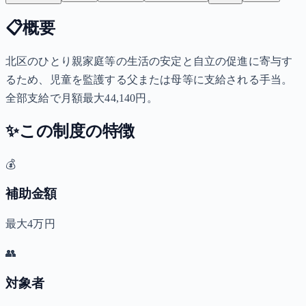
📋
概要
北区のひとり親家庭等の生活の安定と自立の促進に寄与す
るため、児童を監護する父または母等に支給される手当。
全部支給で月額最大44,140円。
✨
この制度の特徴
💰
補助金額
最大4万円
👥
対象者