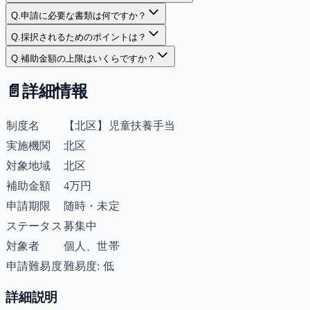
Q.
申請に必要な書類は何ですか？
Q.
採択されるためのポイントは？
Q.
補助金額の上限はいくらですか？
📄
詳細情報
制度名
【北区】児童扶養手当
実施機関
北区
対象地域
北区
補助金額
4万円
申請期限
随時・未定
ステータス
募集中
対象者
個人、世帯
申請難易度
難易度: 低
詳細説明