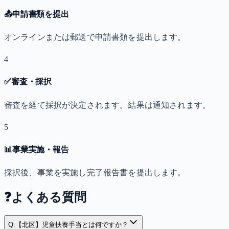
📤
申請書類を提出
オンラインまたは郵送で申請書類を提出します。
4
✅
審査・採択
審査を経て採択が決定されます。結果は通知されます。
5
📊
事業実施・報告
採択後、事業を実施し完了報告書を提出します。
❓
よくある質問
Q.
【北区】児童扶養手当とは何ですか？