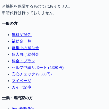
※採択を保証するものではありません。
申請代行は行っておりません。
一般の方
無料AI診断
補助金一覧
募集中の補助金
個人向け給付金
料金・プラン
セルフ申請サポート (4,980円)
安心チェック (9,800円)
マイページ
ガイド記事
士業・専門家の方
Pro 機能紹介