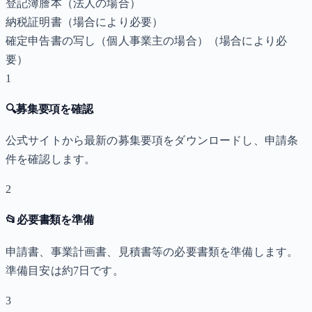
登記簿謄本（法人の場合）
納税証明書
（場合により必要）
確定申告書の写し（個人事業主の場合）
（場合により必
要）
1
🔍
募集要項を確認
公式サイトから最新の募集要項をダウンロードし、申請条
件を確認します。
2
📂
必要書類を準備
申請書、事業計画書、見積書等の必要書類を準備します。
準備目安は約7日です。
3