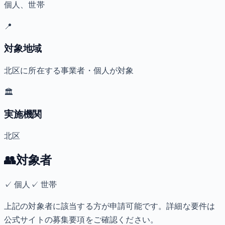
個人、世帯
📍
対象地域
北区に所在する事業者・個人が対象
🏛️
実施機関
北区
👥
対象者
✓
個人
✓
世帯
上記の対象者に該当する方が申請可能です。詳細な要件は
公式サイトの募集要項をご確認ください。