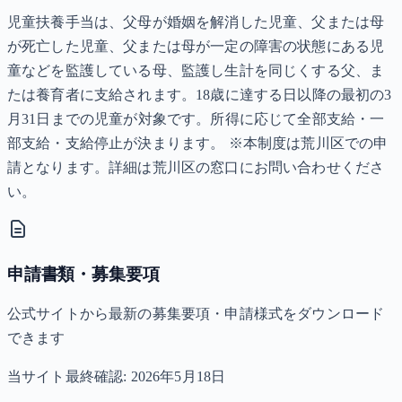
児童扶養手当は、父母が婚姻を解消した児童、父または母
が死亡した児童、父または母が一定の障害の状態にある児
童などを監護している母、監護し生計を同じくする父、ま
たは養育者に支給されます。18歳に達する日以降の最初の3
月31日までの児童が対象です。所得に応じて全部支給・一
部支給・支給停止が決まります。 ※本制度は荒川区での申
請となります。詳細は荒川区の窓口にお問い合わせくださ
い。
申請書類・募集要項
公式サイトから最新の募集要項・申請様式をダウンロード
できます
当サイト最終確認:
2026年5月18日