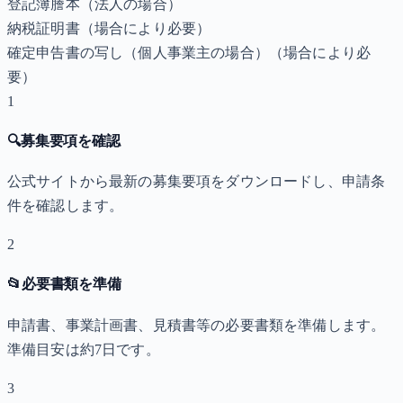
登記簿謄本（法人の場合）
納税証明書
（場合により必要）
確定申告書の写し（個人事業主の場合）
（場合により必
要）
1
🔍
募集要項を確認
公式サイトから最新の募集要項をダウンロードし、申請条
件を確認します。
2
📂
必要書類を準備
申請書、事業計画書、見積書等の必要書類を準備します。
準備目安は約7日です。
3