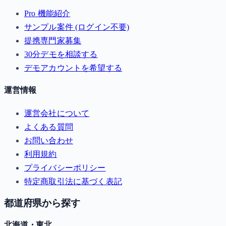
Pro 機能紹介
サンプル案件 (ログイン不要)
提携専門家募集
30分デモを相談する
デモアカウントを希望する
運営情報
運営会社について
よくある質問
お問い合わせ
利用規約
プライバシーポリシー
特定商取引法に基づく表記
都道府県から探す
北海道・東北