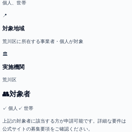
個人、世帯
📍
対象地域
荒川区に所在する事業者・個人が対象
🏛️
実施機関
荒川区
👥
対象者
✓
個人
✓
世帯
上記の対象者に該当する方が申請可能です。詳細な要件は
公式サイトの募集要項をご確認ください。