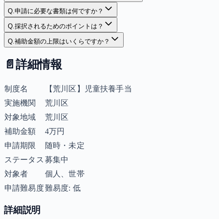
Q.
申請に必要な書類は何ですか？
Q.
採択されるためのポイントは？
Q.
補助金額の上限はいくらですか？
📄
詳細情報
制度名
【荒川区】児童扶養手当
実施機関
荒川区
対象地域
荒川区
補助金額
4万円
申請期限
随時・未定
ステータス
募集中
対象者
個人、世帯
申請難易度
難易度: 低
詳細説明