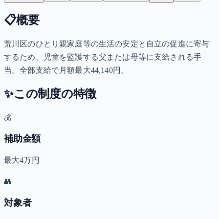
📋
概要
荒川区のひとり親家庭等の生活の安定と自立の促進に寄与
するため、児童を監護する父または母等に支給される手
当。全部支給で月額最大44,140円。
✨
この制度の特徴
💰
補助金額
最大4万円
👥
対象者