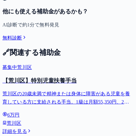
他にも使える補助金があるかも？
AI診断で約1分で無料発見
無料診断
🔗
関連する補助金
募集中
荒川区
【荒川区】特別児童扶養手当
荒川区の20歳未満で精神または身体に障害がある児童を養
育している方に支給される手当。1級は月額55,350円、2級
は月額36,860円。
6万円
荒川区
詳細を見る