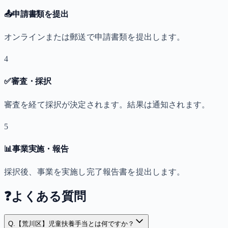
📤
申請書類を提出
オンラインまたは郵送で申請書類を提出します。
4
✅
審査・採択
審査を経て採択が決定されます。結果は通知されます。
5
📊
事業実施・報告
採択後、事業を実施し完了報告書を提出します。
❓
よくある質問
Q.
【荒川区】児童扶養手当とは何ですか？