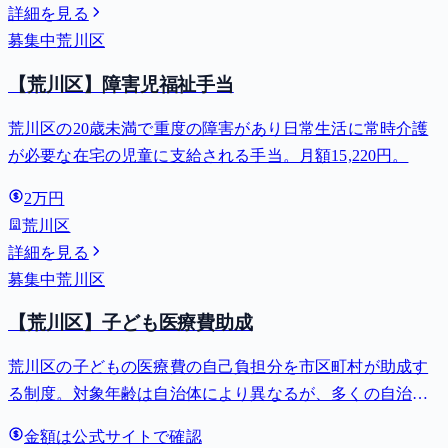
詳細を見る
募集中
荒川区
【荒川区】障害児福祉手当
荒川区の20歳未満で重度の障害があり日常生活に常時介護
が必要な在宅の児童に支給される手当。月額15,220円。
2万円
荒川区
詳細を見る
募集中
荒川区
【荒川区】子ども医療費助成
荒川区の子どもの医療費の自己負担分を市区町村が助成す
る制度。対象年齢は自治体により異なるが、多くの自治体
で中学卒業まで無料。
金額は公式サイトで確認