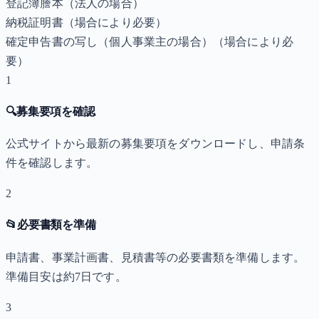
登記簿謄本（法人の場合）
納税証明書
（場合により必要）
確定申告書の写し（個人事業主の場合）
（場合により必
要）
1
🔍
募集要項を確認
公式サイトから最新の募集要項をダウンロードし、申請条
件を確認します。
2
📂
必要書類を準備
申請書、事業計画書、見積書等の必要書類を準備します。
準備目安は約7日です。
3