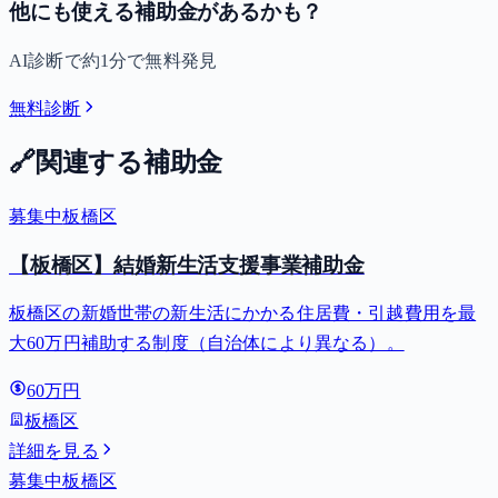
他にも使える補助金があるかも？
AI診断で約1分で無料発見
無料診断
🔗
関連する補助金
募集中
板橋区
【板橋区】結婚新生活支援事業補助金
板橋区の新婚世帯の新生活にかかる住居費・引越費用を最
大60万円補助する制度（自治体により異なる）。
60万円
板橋区
詳細を見る
募集中
板橋区