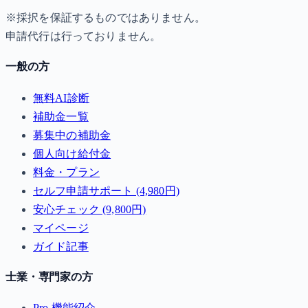
※採択を保証するものではありません。
申請代行は行っておりません。
一般の方
無料AI診断
補助金一覧
募集中の補助金
個人向け給付金
料金・プラン
セルフ申請サポート (4,980円)
安心チェック (9,800円)
マイページ
ガイド記事
士業・専門家の方
Pro 機能紹介