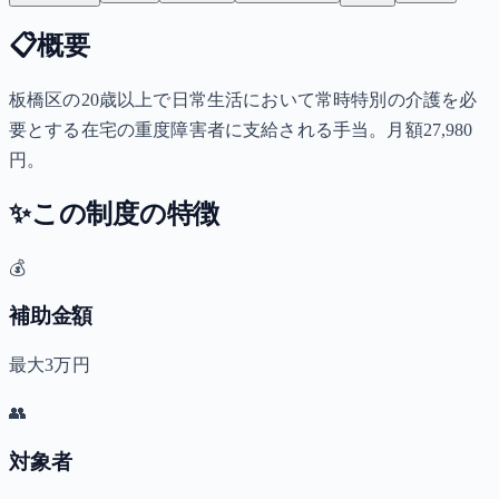
📋
概要
板橋区の20歳以上で日常生活において常時特別の介護を必
要とする在宅の重度障害者に支給される手当。月額27,980
円。
✨
この制度の特徴
💰
補助金額
最大3万円
👥
対象者