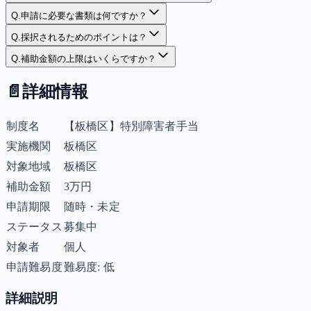
Q.
申請に必要な書類は何ですか？
Q.
採択されるためのポイントは？
Q.
補助金額の上限はいくらですか？
📄
詳細情報
制度名
【板橋区】特別障害者手当
実施機関
板橋区
対象地域
板橋区
補助金額
3万円
申請期限
随時・未定
ステータス
募集中
対象者
個人
申請難易度
難易度: 低
詳細説明