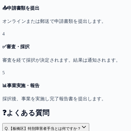
📤
申請書類を提出
オンラインまたは郵送で申請書類を提出します。
4
✅
審査・採択
審査を経て採択が決定されます。結果は通知されます。
5
📊
事業実施・報告
採択後、事業を実施し完了報告書を提出します。
❓
よくある質問
Q.
【板橋区】特別障害者手当とは何ですか？