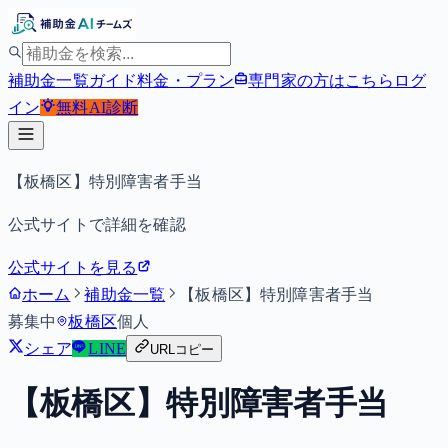
補助金一覧
ガイド
料金・プラン
専門家の方はこちら
ログ
イン
無料
AI診断
【板橋区】特別障害者手当
公式サイトで詳細を確認
公式サイトを見る
ホーム
補助金一覧
【板橋区】特別障害者手当
募集中
板橋区
個人
シェア
LINE
URLコピー
【板橋区】特別障害者手当