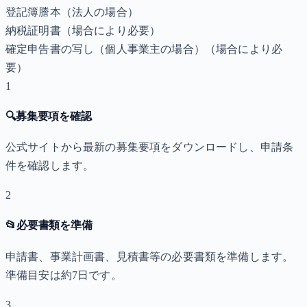
登記簿謄本（法人の場合）
納税証明書
（場合により必要）
確定申告書の写し（個人事業主の場合）
（場合により必
要）
1
🔍
募集要項を確認
公式サイトから最新の募集要項をダウンロードし、申請条
件を確認します。
2
📂
必要書類を準備
申請書、事業計画書、見積書等の必要書類を準備します。
準備目安は約7日です。
3