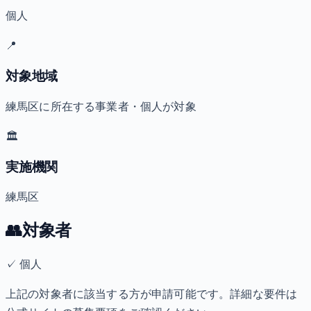
個人
📍
対象地域
練馬区に所在する事業者・個人が対象
🏛️
実施機関
練馬区
👥
対象者
✓
個人
上記の対象者に該当する方が申請可能です。詳細な要件は