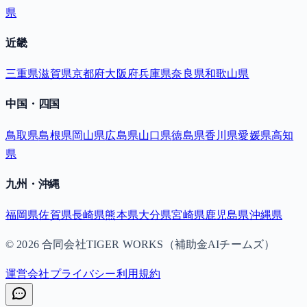
県
近畿
三重県
滋賀県
京都府
大阪府
兵庫県
奈良県
和歌山県
中国・四国
鳥取県
島根県
岡山県
広島県
山口県
徳島県
香川県
愛媛県
高知
県
九州・沖縄
福岡県
佐賀県
長崎県
熊本県
大分県
宮崎県
鹿児島県
沖縄県
©
2026
合同会社TIGER WORKS（補助金AIチームズ）
運営会社
プライバシー
利用規約