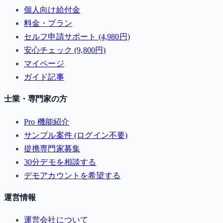
個人向け給付金
料金・プラン
セルフ申請サポート (4,980円)
安心チェック (9,800円)
マイページ
ガイド記事
士業・専門家の方
Pro 機能紹介
サンプル案件 (ログイン不要)
提携専門家募集
30分デモを相談する
デモアカウントを希望する
運営情報
運営会社について