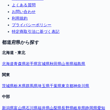
よくある質問
お問い合わせ
利用規約
プライバシーポリシー
特定商取引法に基づく表記
都道府県から探す
北海道・東北
北海道
青森県
岩手県
宮城県
秋田県
山形県
福島県
関東
茨城県
栃木県
群馬県
埼玉県
千葉県
東京都
神奈川県
中部
新潟県
富山県
石川県
福井県
山梨県
長野県
岐阜県
静岡県
愛知