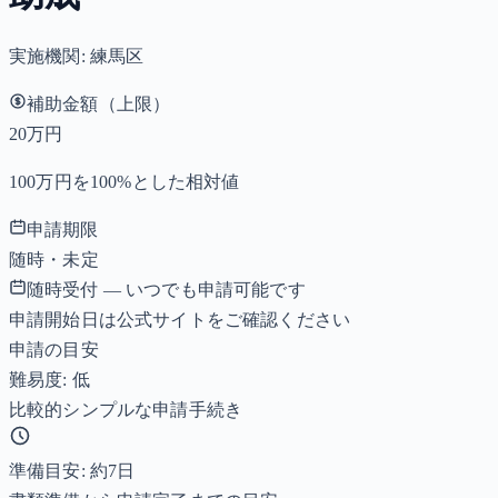
実施機関:
練馬区
補助金額（上限）
20万円
100万円を100%とした相対値
申請期限
随時・未定
随時受付 — いつでも申請可能です
申請開始日は公式サイトをご確認ください
申請の目安
難易度: 低
比較的シンプルな申請手続き
準備目安: 約
7
日