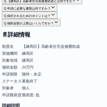
Q.
【練馬区】高齢者住宅改修費助成とは何ですか？
Q.
申請に必要な書類は何ですか？
Q.
採択されるためのポイントは？
Q.
補助金額の上限はいくらですか？
📄
詳細情報
制度名
【練馬区】高齢者住宅改修費助成
実施機関
練馬区
対象地域
練馬区
補助金額
20万円
申請期限
随時・未定
ステータス
募集終了
対象者
個人
申請難易度
難易度: 低
詳細説明