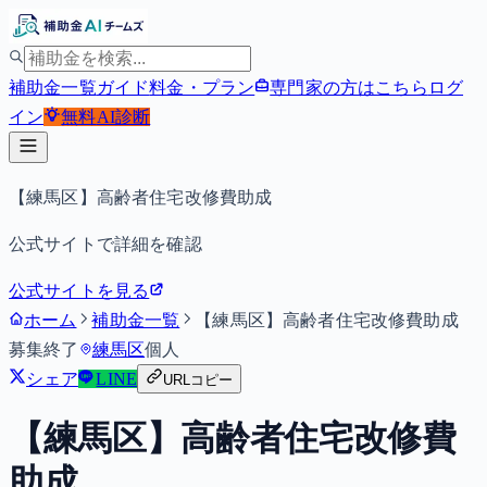
補助金一覧
ガイド
料金・プラン
専門家の方はこちら
ログ
イン
無料
AI診断
【練馬区】高齢者住宅改修費助成
公式サイトで詳細を確認
公式サイトを見る
ホーム
補助金一覧
【練馬区】高齢者住宅改修費助成
募集終了
練馬区
個人
シェア
LINE
URLコピー
【練馬区】高齢者住宅改修費
助成