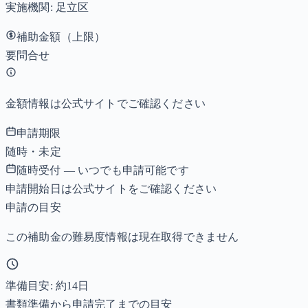
実施機関:
足立区
補助金額（上限）
要問合せ
金額情報は公式サイトでご確認ください
申請期限
随時・未定
随時受付 — いつでも申請可能です
申請開始日は公式サイトをご確認ください
申請の目安
この補助金の難易度情報は現在取得できません
準備目安: 約
14
日
書類準備から申請完了までの目安