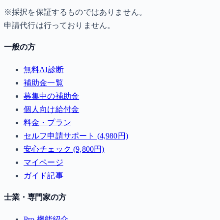
※採択を保証するものではありません。
申請代行は行っておりません。
一般の方
無料AI診断
補助金一覧
募集中の補助金
個人向け給付金
料金・プラン
セルフ申請サポート (4,980円)
安心チェック (9,800円)
マイページ
ガイド記事
士業・専門家の方
Pro 機能紹介