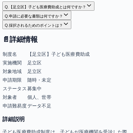
Q.
【足立区】子ども医療費助成とは何ですか？
Q.
申請に必要な書類は何ですか？
Q.
採択されるためのポイントは？
📄
詳細情報
制度名
【足立区】子ども医療費助成
実施機関
足立区
対象地域
足立区
申請期限
随時・未定
ステータス
募集中
対象者
個人、世帯
申請難易度
データ不足
詳細説明
子ども医療費助成制度は、子どもが医療機関を受診した際