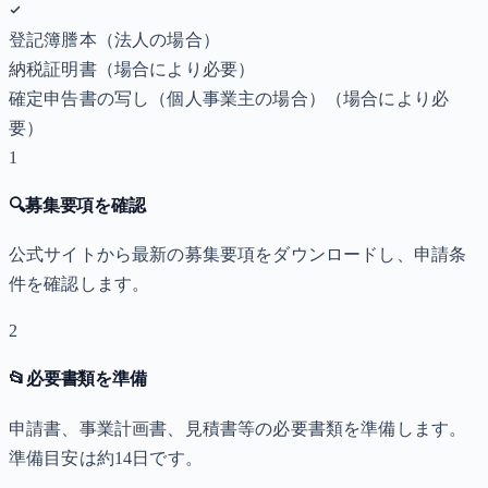
登記簿謄本（法人の場合）
納税証明書
（場合により必要）
確定申告書の写し（個人事業主の場合）
（場合により必
要）
1
🔍
募集要項を確認
公式サイトから最新の募集要項をダウンロードし、申請条
件を確認します。
2
📂
必要書類を準備
申請書、事業計画書、見積書等の必要書類を準備します。
準備目安は約14日です。