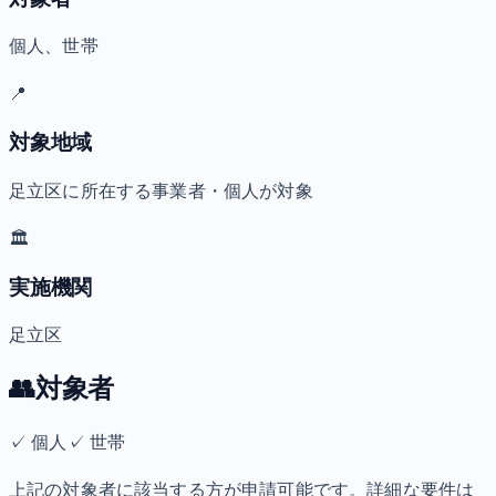
個人、世帯
📍
対象地域
足立区に所在する事業者・個人が対象
🏛️
実施機関
足立区
👥
対象者
✓
個人
✓
世帯
上記の対象者に該当する方が申請可能です。詳細な要件は