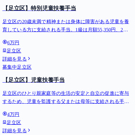
【足立区】特別児童扶養手当
足立区の20歳未満で精神または身体に障害がある児童を養
育している方に支給される手当。1級は月額55,350円、2級
は月額36,860円。
6万円
足立区
詳細を見る
募集中
足立区
【足立区】児童扶養手当
足立区のひとり親家庭等の生活の安定と自立の促進に寄与
するため、児童を監護する父または母等に支給される手
当。全部支給で月額最大44,140円。
4万円
足立区
詳細を見る