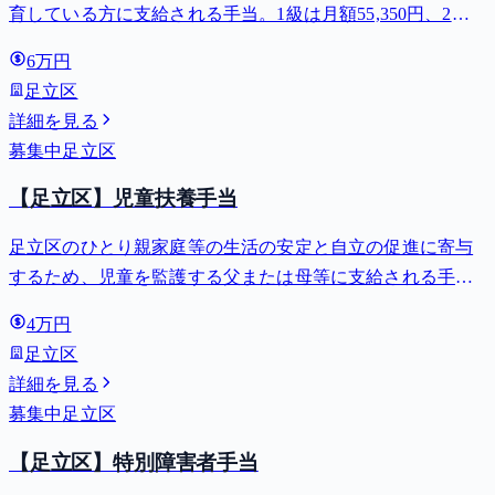
育している方に支給される手当。1級は月額55,350円、2級
は月額36,860円。
6万円
足立区
詳細を見る
募集中
足立区
【足立区】児童扶養手当
足立区のひとり親家庭等の生活の安定と自立の促進に寄与
するため、児童を監護する父または母等に支給される手
当。全部支給で月額最大44,140円。
4万円
足立区
詳細を見る
募集中
足立区
【足立区】特別障害者手当