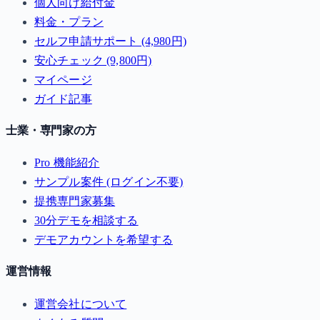
個人向け給付金
料金・プラン
セルフ申請サポート (4,980円)
安心チェック (9,800円)
マイページ
ガイド記事
士業・専門家の方
Pro 機能紹介
サンプル案件 (ログイン不要)
提携専門家募集
30分デモを相談する
デモアカウントを希望する
運営情報
運営会社について