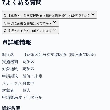
❓
よくある質問
Q.
【葛飾区】自立支援医療（精神通院医療）とは何ですか？
Q.
申請に必要な書類は何ですか？
Q.
採択されるためのポイントは？
📄
詳細情報
制度名
【葛飾区】自立支援医療（精神通院医療）
実施機関
葛飾区
対象地域
葛飾区
申請期限
随時・未定
ステータス
募集中
対象者
個人
申請難易度
データ不足
詳細説明