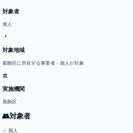
対象者
個人
📍
対象地域
葛飾区に所在する事業者・個人が対象
🏛️
実施機関
葛飾区
👥
対象者
✓
個人