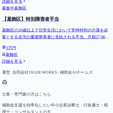
詳細を見る
募集中
葛飾区
【葛飾区】特別障害者手当
葛飾区の20歳以上で日常生活において常時特別の介護を必
要とする在宅の重度障害者に支給される手当。月額27,980
円。
3万円
葛飾区
詳細を見る
運営: 合同会社TIGER WORKS | 補助金AIチームズ
士業・専門家の方はこちら
補助金支援を効率化したい中小企業診断士・行政書士・税
理士・コンサルタントの方