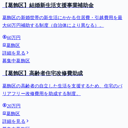
【葛飾区】結婚新生活支援事業補助金
葛飾区の新婚世帯の新生活にかかる住居費・引越費用を最
大60万円補助する制度（自治体により異なる）。
60万円
葛飾区
詳細を見る
募集中
葛飾区
【葛飾区】高齢者住宅改修費助成
葛飾区の高齢者の自立した生活を支援するため、住宅のバ
リアフリー改修費用を助成する制度。
20万円
葛飾区
詳細を見る