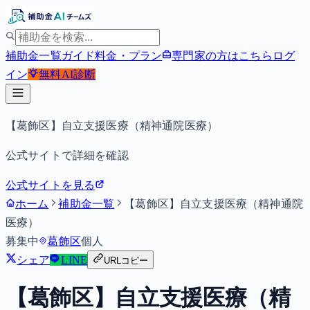
補助金一覧
ガイド
料金・プラン
専門家の方はこちら
ログ
イン
無料
AI診断
【葛飾区】自立支援医療（精神通院医療）
公式サイトで詳細を確認
公式サイトを見る
ホーム
補助金一覧
【葛飾区】自立支援医療（精神通院
医療）
募集中
葛飾区
個人
シェア
LINE
URLコピー
【葛飾区】自立支援医療（精