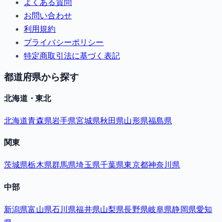
よくある質問
お問い合わせ
利用規約
プライバシーポリシー
特定商取引法に基づく表記
都道府県から探す
北海道・東北
北海道
青森県
岩手県
宮城県
秋田県
山形県
福島県
関東
茨城県
栃木県
群馬県
埼玉県
千葉県
東京都
神奈川県
中部
新潟県
富山県
石川県
福井県
山梨県
長野県
岐阜県
静岡県
愛知