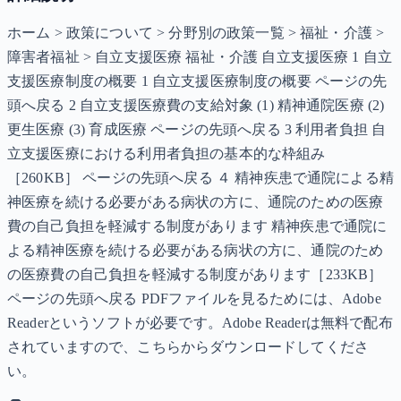
ホーム > 政策について > 分野別の政策一覧 > 福祉・介護 >
障害者福祉 > 自立支援医療 福祉・介護 自立支援医療 1 自立
支援医療制度の概要 1 自立支援医療制度の概要 ページの先
頭へ戻る 2 自立支援医療費の支給対象 (1) 精神通院医療 (2)
更生医療 (3) 育成医療 ページの先頭へ戻る 3 利用者負担 自
立支援医療における利用者負担の基本的な枠組み
［260KB］ ページの先頭へ戻る ４ 精神疾患で通院による精
神医療を続ける必要がある病状の方に、通院のための医療
費の自己負担を軽減する制度があります 精神疾患で通院に
よる精神医療を続ける必要がある病状の方に、通院のため
の医療費の自己負担を軽減する制度があります［233KB］
ページの先頭へ戻る PDFファイルを見るためには、Adobe
Readerというソフトが必要です。Adobe Readerは無料で配布
されていますので、こちらからダウンロードしてくださ
い。