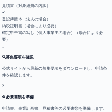
見積書（対象経費の内訳）
登記簿謄本（法人の場合）
納税証明書
（場合により必要）
確定申告書の写し（個人事業主の場合）
（場合により必
要）
1
🔍
募集要項を確認
公式サイトから最新の募集要項をダウンロードし、申請条
件を確認します。
2
📂
必要書類を準備
申請書、事業計画書、見積書等の必要書類を準備します。