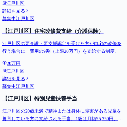
江戸川区
詳細を見る
募集中
江戸川区
【江戸川区】住宅改修費支給（介護保険）
江戸川区の要介護・要支援認定を受けた方が自宅の改修を
行う場合に、費用の9割（上限20万円）を支給する制度。
20万円
江戸川区
詳細を見る
募集中
江戸川区
【江戸川区】特別児童扶養手当
江戸川区の20歳未満で精神または身体に障害がある児童を
養育している方に支給される手当。1級は月額55,350円、2
級は月額36,860円。