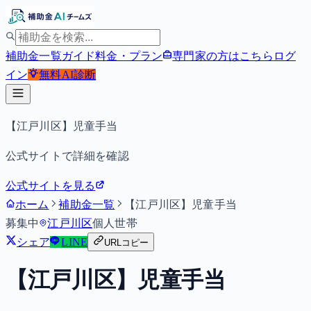
補助金一覧
ガイド
料金・プラン
専門家の方はこちら
ログ
イン
無料
AI診断
【江戸川区】児童手当
公式サイトで詳細を確認
公式サイトを見る
ホーム
補助金一覧
【江戸川区】児童手当
募集中
江戸川区
個人
世帯
シェア
LINE
URLコピー
【江戸川区】児童手当