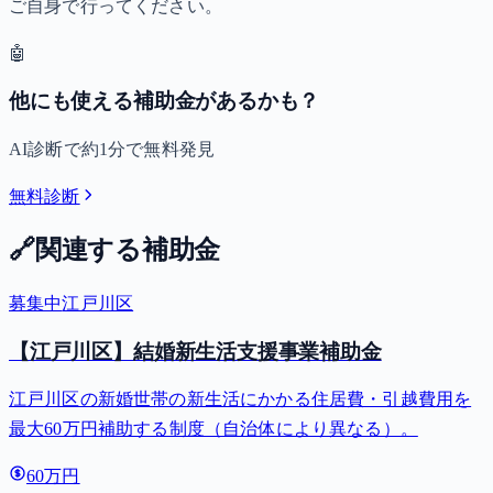
ご自身で行ってください。
🤖
他にも使える補助金があるかも？
AI診断で約1分で無料発見
無料診断
🔗
関連する補助金
募集中
江戸川区
【江戸川区】結婚新生活支援事業補助金
江戸川区の新婚世帯の新生活にかかる住居費・引越費用を
最大60万円補助する制度（自治体により異なる）。
60万円