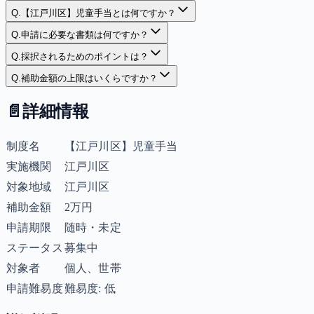
Q.
【江戸川区】児童手当とは何ですか？
Q.
申請に必要な書類は何ですか？
Q.
採択されるためのポイントは？
Q.
補助金額の上限はいくらですか？
📄
詳細情報
制度名
【江戸川区】児童手当
実施機関
江戸川区
対象地域
江戸川区
補助金額
2万円
申請期限
随時・未定
ステータス
募集中
対象者
個人、世帯
申請難易度
難易度: 低