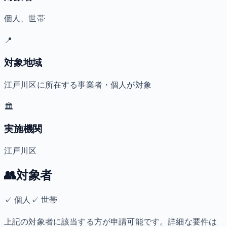
個人、世帯
📍
対象地域
江戸川区に所在する事業者・個人が対象
🏛️
実施機関
江戸川区
👥
対象者
✓
個人
✓
世帯
上記の対象者に該当する方が申請可能です。詳細な要件は