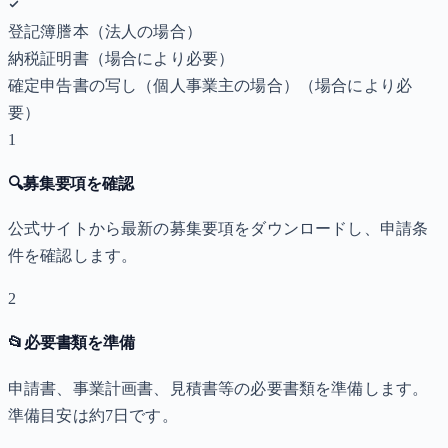
登記簿謄本（法人の場合）
納税証明書
（場合により必要）
確定申告書の写し（個人事業主の場合）
（場合により必
要）
1
🔍
募集要項を確認
公式サイトから最新の募集要項をダウンロードし、申請条
件を確認します。
2
📂
必要書類を準備
申請書、事業計画書、見積書等の必要書類を準備します。
準備目安は約7日です。