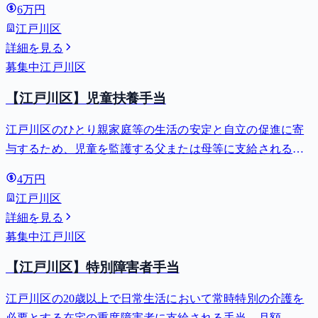
6万円
江戸川区
詳細を見る
募集中
江戸川区
【江戸川区】児童扶養手当
江戸川区のひとり親家庭等の生活の安定と自立の促進に寄
与するため、児童を監護する父または母等に支給される手
当。全部支給で月額最大44,140円。
4万円
江戸川区
詳細を見る
募集中
江戸川区
【江戸川区】特別障害者手当
江戸川区の20歳以上で日常生活において常時特別の介護を
必要とする在宅の重度障害者に支給される手当。月額