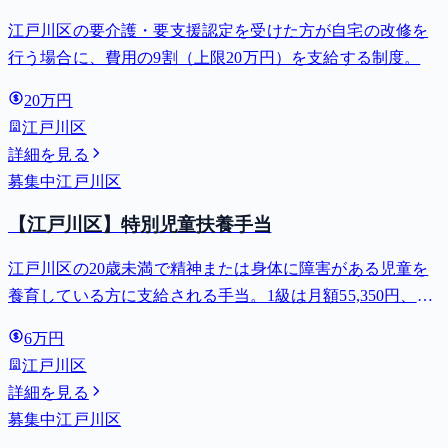
江戸川区の要介護・要支援認定を受けた方が自宅の改修を
行う場合に、費用の9割（上限20万円）を支給する制度。
20万円
江戸川区
詳細を見る
募集中
江戸川区
【江戸川区】特別児童扶養手当
江戸川区の20歳未満で精神または身体に障害がある児童を
養育している方に支給される手当。1級は月額55,350円、2
級は月額36,860円。
6万円
江戸川区
詳細を見る
募集中
江戸川区