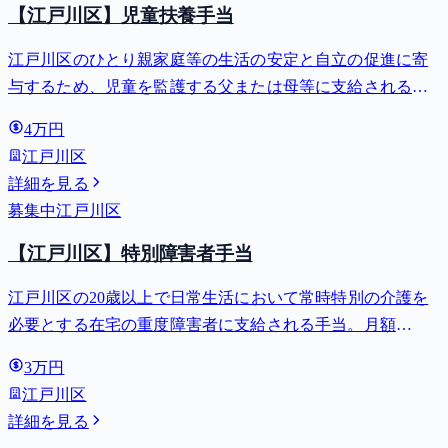
【江戸川区】児童扶養手当
江戸川区のひとり親家庭等の生活の安定と自立の促進に寄
与するため、児童を監護する父または母等に支給される手
当。全部支給で月額最大44,140円。
4万円
江戸川区
詳細を見る
募集中
江戸川区
【江戸川区】特別障害者手当
江戸川区の20歳以上で日常生活において常時特別の介護を
必要とする在宅の重度障害者に支給される手当。月額
27,980円。
3万円
江戸川区
詳細を見る