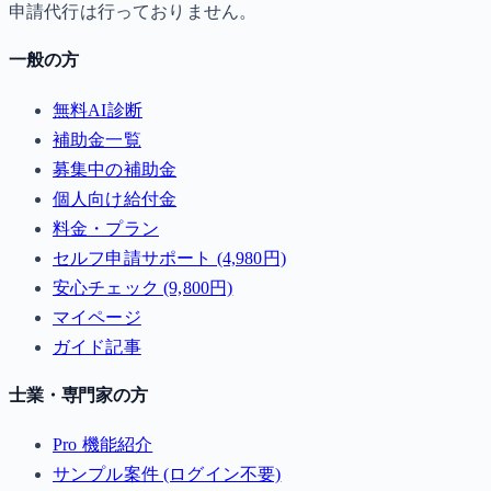
申請代行は行っておりません。
一般の方
無料AI診断
補助金一覧
募集中の補助金
個人向け給付金
料金・プラン
セルフ申請サポート (4,980円)
安心チェック (9,800円)
マイページ
ガイド記事
士業・専門家の方
Pro 機能紹介
サンプル案件 (ログイン不要)