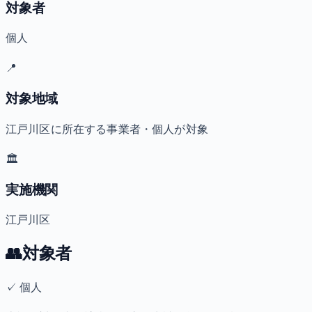
対象者
個人
📍
対象地域
江戸川区に所在する事業者・個人が対象
🏛️
実施機関
江戸川区
👥
対象者
✓
個人