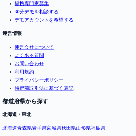
提携専門家募集
30分デモを相談する
デモアカウントを希望する
運営情報
運営会社について
よくある質問
お問い合わせ
利用規約
プライバシーポリシー
特定商取引法に基づく表記
都道府県から探す
北海道・東北
北海道
青森県
岩手県
宮城県
秋田県
山形県
福島県