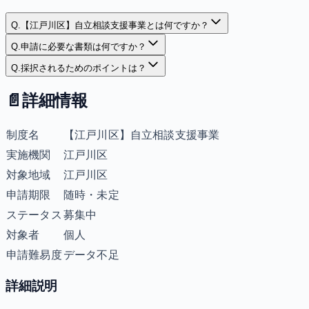
Q.
【江戸川区】自立相談支援事業とは何ですか？
Q.
申請に必要な書類は何ですか？
Q.
採択されるためのポイントは？
📄
詳細情報
制度名
【江戸川区】自立相談支援事業
実施機関
江戸川区
対象地域
江戸川区
申請期限
随時・未定
ステータス
募集中
対象者
個人
申請難易度
データ不足
詳細説明