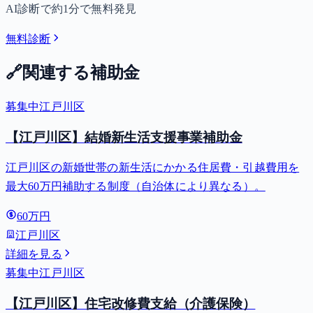
AI診断で約1分で無料発見
無料診断
🔗
関連する補助金
募集中
江戸川区
【江戸川区】結婚新生活支援事業補助金
江戸川区の新婚世帯の新生活にかかる住居費・引越費用を
最大60万円補助する制度（自治体により異なる）。
60万円
江戸川区
詳細を見る
募集中
江戸川区
【江戸川区】住宅改修費支給（介護保険）