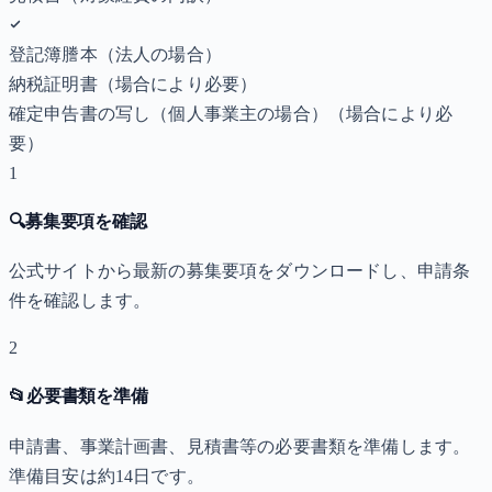
登記簿謄本（法人の場合）
納税証明書
（場合により必要）
確定申告書の写し（個人事業主の場合）
（場合により必
要）
1
🔍
募集要項を確認
公式サイトから最新の募集要項をダウンロードし、申請条
件を確認します。
2
📂
必要書類を準備
申請書、事業計画書、見積書等の必要書類を準備します。
準備目安は約14日です。