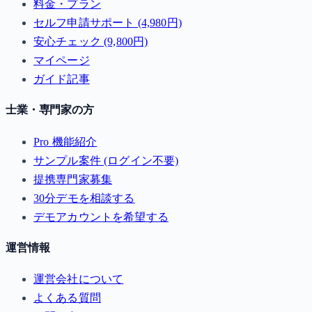
料金・プラン
セルフ申請サポート (4,980円)
安心チェック (9,800円)
マイページ
ガイド記事
士業・専門家の方
Pro 機能紹介
サンプル案件 (ログイン不要)
提携専門家募集
30分デモを相談する
デモアカウントを希望する
運営情報
運営会社について
よくある質問