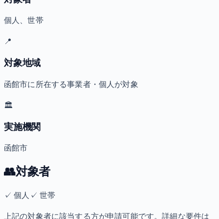
個人、世帯
📍
対象地域
函館市に所在する事業者・個人が対象
🏛️
実施機関
函館市
👥
対象者
✓
個人
✓
世帯
上記の対象者に該当する方が申請可能です。詳細な要件は