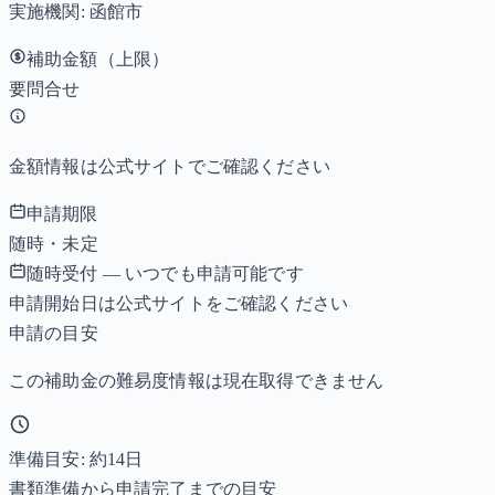
実施機関:
函館市
補助金額（上限）
要問合せ
金額情報は公式サイトでご確認ください
申請期限
随時・未定
随時受付 — いつでも申請可能です
申請開始日は公式サイトをご確認ください
申請の目安
この補助金の難易度情報は現在取得できません
準備目安: 約
14
日
書類準備から申請完了までの目安