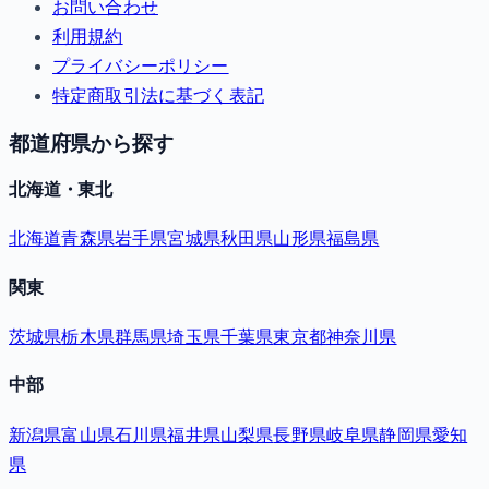
お問い合わせ
利用規約
プライバシーポリシー
特定商取引法に基づく表記
都道府県から探す
北海道・東北
北海道
青森県
岩手県
宮城県
秋田県
山形県
福島県
関東
茨城県
栃木県
群馬県
埼玉県
千葉県
東京都
神奈川県
中部
新潟県
富山県
石川県
福井県
山梨県
長野県
岐阜県
静岡県
愛知
県