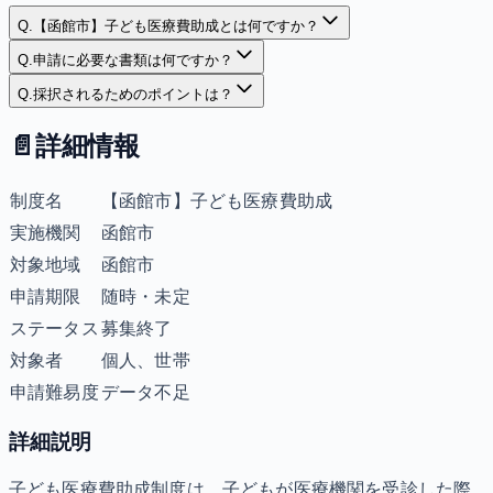
Q.
【函館市】子ども医療費助成とは何ですか？
Q.
申請に必要な書類は何ですか？
Q.
採択されるためのポイントは？
📄
詳細情報
制度名
【函館市】子ども医療費助成
実施機関
函館市
対象地域
函館市
申請期限
随時・未定
ステータス
募集終了
対象者
個人、世帯
申請難易度
データ不足
詳細説明
子ども医療費助成制度は、子どもが医療機関を受診した際