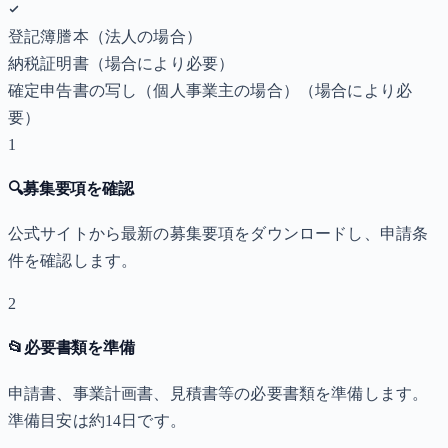
登記簿謄本（法人の場合）
納税証明書
（場合により必要）
確定申告書の写し（個人事業主の場合）
（場合により必
要）
1
🔍
募集要項を確認
公式サイトから最新の募集要項をダウンロードし、申請条
件を確認します。
2
📂
必要書類を準備
申請書、事業計画書、見積書等の必要書類を準備します。
準備目安は約14日です。