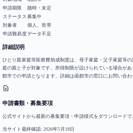
申請期限
随時・未定
ステータス
募集中
対象者
個人、世帯
申請難易度
データ不足
詳細説明
ひとり親家庭等医療費助成制度は、母子家庭・父子家庭等の親
庭の親と子が対象です。所得制限が設けられている場合があ
館市での申請となります。詳細は函館市の窓口にお問い合わ
申請書類・募集要項
公式サイトから最新の募集要項・申請様式をダウンロードで
当サイト最終確認:
2026年5月18日