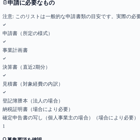
申請に必要なもの
注意: このリストは一般的な申請書類の目安です。実際の
申請書（所定の様式）
事業計画書
決算書（直近2期分）
見積書（対象経費の内訳）
登記簿謄本（法人の場合）
納税証明書
（場合により必要）
確定申告書の写し（個人事業主の場合）
（場合により必要）
1
🔍
募集要項を確認