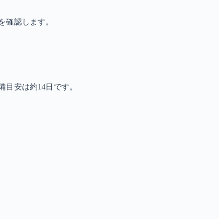
を確認します。
備目安は約14日です。