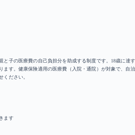
と子の医療費の自己負担分を助成する制度です。18歳に達す
ります。健康保険適用の医療費（入院・通院）が対象で、自治
せください。
きます