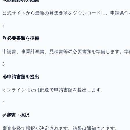
公式サイトから最新の募集要項をダウンロードし、申請条件
2
📂
必要書類を準備
申請書、事業計画書、見積書等の必要書類を準備します。準
3
📤
申請書類を提出
オンラインまたは郵送で申請書類を提出します。
4
✅
審査・採択
審査を経て採択が決定されます。結果は通知されます。