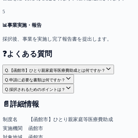
5
📊
事業実施・報告
採択後、事業を実施し完了報告書を提出します。
❓
よくある質問
Q.
【函館市】ひとり親家庭等医療費助成とは何ですか？
Q.
申請に必要な書類は何ですか？
Q.
採択されるためのポイントは？
📄
詳細情報
制度名
【函館市】ひとり親家庭等医療費助成
実施機関
函館市
対象地域
函館市