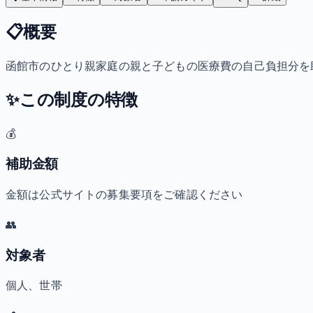
📋
概要
函館市のひとり親家庭の親と子どもの医療費の自己負担分を
✨
この制度の特徴
💰
補助金額
金額は公式サイトの募集要項をご確認ください
👥
対象者
個人、世帯