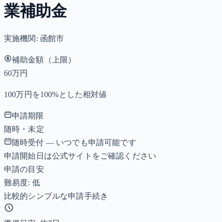
業補助金
実施機関:
函館市
補助金額（上限）
60万円
100万円を100%とした相対値
申請期限
随時・未定
随時受付 — いつでも申請可能です
申請開始日は公式サイトをご確認ください
申請の目安
難易度: 低
比較的シンプルな申請手続き