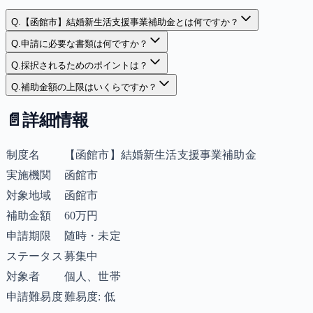
Q.
【函館市】結婚新生活支援事業補助金とは何ですか？
Q.
申請に必要な書類は何ですか？
Q.
採択されるためのポイントは？
Q.
補助金額の上限はいくらですか？
📄
詳細情報
制度名
【函館市】結婚新生活支援事業補助金
実施機関
函館市
対象地域
函館市
補助金額
60万円
申請期限
随時・未定
ステータス
募集中
対象者
個人、世帯
申請難易度
難易度: 低