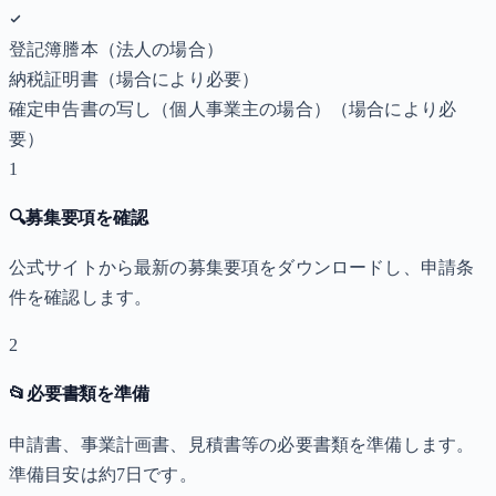
登記簿謄本（法人の場合）
納税証明書
（場合により必要）
確定申告書の写し（個人事業主の場合）
（場合により必
要）
1
🔍
募集要項を確認
公式サイトから最新の募集要項をダウンロードし、申請条
件を確認します。
2
📂
必要書類を準備
申請書、事業計画書、見積書等の必要書類を準備します。
準備目安は約7日です。