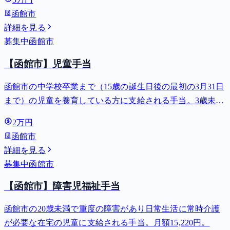
函館市
詳細を見る
募集中
函館市
【函館市】児童手当
函館市の中学校卒業まで（15歳の誕生日後の最初の3月31日
まで）の児童を養育している方に支給される手当。3歳未満
は月額15,000円、3歳以上小学校修了前は月額10,000円（第3
2万円
子以降は15,000円）、中学生は月額10,000円。
函館市
詳細を見る
募集中
函館市
【函館市】障害児福祉手当
函館市の20歳未満で重度の障害があり日常生活に常時介護
が必要な在宅の児童に支給される手当。月額15,220円。