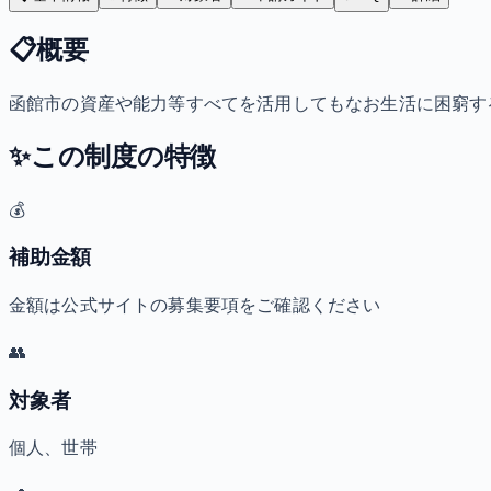
📋
概要
函館市の資産や能力等すべてを活用してもなお生活に困窮す
✨
この制度の特徴
💰
補助金額
金額は公式サイトの募集要項をご確認ください
👥
対象者
個人、世帯