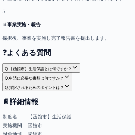
5
📊
事業実施・報告
採択後、事業を実施し完了報告書を提出します。
❓
よくある質問
Q.
【函館市】生活保護とは何ですか？
Q.
申請に必要な書類は何ですか？
Q.
採択されるためのポイントは？
📄
詳細情報
制度名
【函館市】生活保護
実施機関
函館市
対象地域
函館市