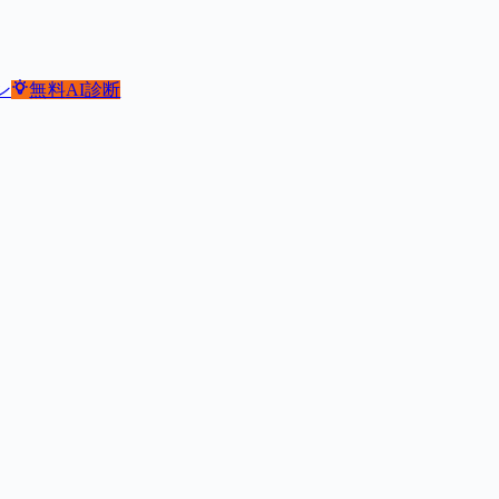
ン
無料
AI診断