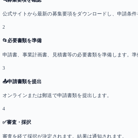
公式サイトから最新の募集要項をダウンロードし、申請条件
2
📂
必要書類を準備
申請書、事業計画書、見積書等の必要書類を準備します。準
3
📤
申請書類を提出
オンラインまたは郵送で申請書類を提出します。
4
✅
審査・採択
審査を経て採択が決定されます。結果は通知されます。