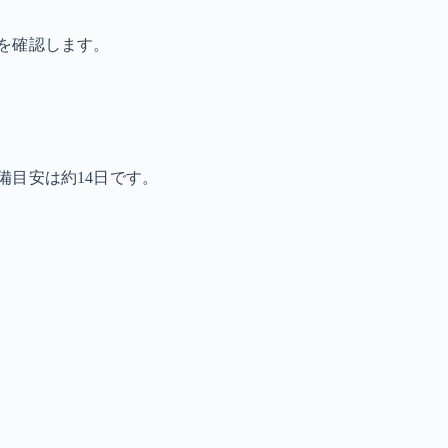
を確認します。
備目安は約14日です。