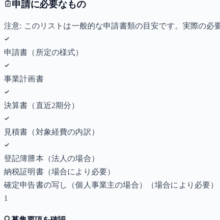
申請に必要なもの
注意: このリストは一般的な申請書類の目安です。実際の
申請書（所定の様式）
事業計画書
決算書（直近2期分）
見積書（対象経費の内訳）
登記簿謄本（法人の場合）
納税証明書
（場合により必要）
確定申告書の写し（個人事業主の場合）
（場合により必要）
1
🔍
募集要項を確認