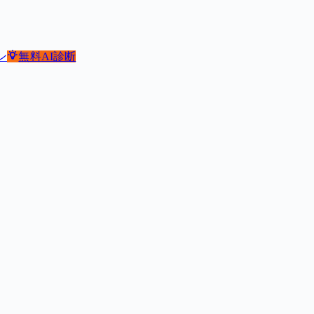
ン
無料
AI診断