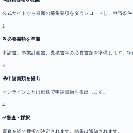
公式サイトから最新の募集要項をダウンロードし、申請条件
2
📂
必要書類を準備
申請書、事業計画書、見積書等の必要書類を準備します。準
3
📤
申請書類を提出
オンラインまたは郵送で申請書類を提出します。
4
✅
審査・採択
審査を経て採択が決定されます。結果は通知されます。