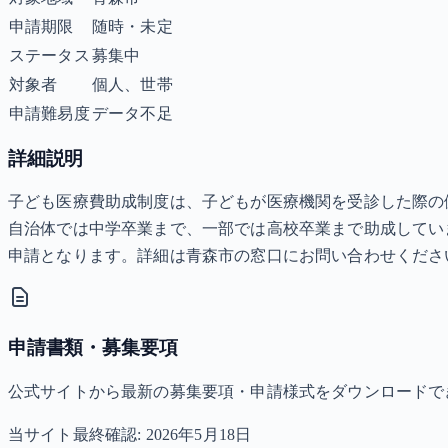
申請期限
随時・未定
ステータス
募集中
対象者
個人、世帯
申請難易度
データ不足
詳細説明
子ども医療費助成制度は、子どもが医療機関を受診した際の
自治体では中学卒業まで、一部では高校卒業まで助成してい
申請となります。詳細は青森市の窓口にお問い合わせくださ
申請書類・募集要項
公式サイトから最新の募集要項・申請様式をダウンロードで
当サイト最終確認:
2026年5月18日