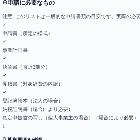
申請に必要なもの
注意: このリストは一般的な申請書類の目安です。実際の
申請書（所定の様式）
事業計画書
決算書（直近2期分）
見積書（対象経費の内訳）
登記簿謄本（法人の場合）
納税証明書
（場合により必要）
確定申告書の写し（個人事業主の場合）
（場合により必要）
1
🔍
募集要項を確認