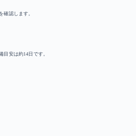
を確認します。
備目安は約14日です。