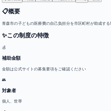
📋
概要
青森市の子どもの医療費の自己負担分を市区町村が助成する
✨
この制度の特徴
💰
補助金額
金額は公式サイトの募集要項をご確認ください
👥
対象者
個人、世帯