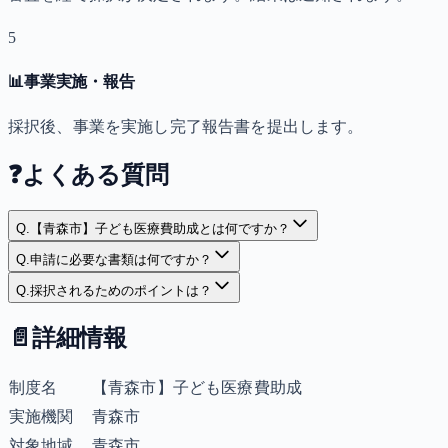
5
📊
事業実施・報告
採択後、事業を実施し完了報告書を提出します。
❓
よくある質問
Q.
【青森市】子ども医療費助成とは何ですか？
Q.
申請に必要な書類は何ですか？
Q.
採択されるためのポイントは？
📄
詳細情報
制度名
【青森市】子ども医療費助成
実施機関
青森市
対象地域
青森市