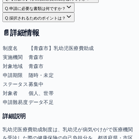
Q.
申請に必要な書類は何ですか？
Q.
採択されるためのポイントは？
📄
詳細情報
制度名
【青森市】乳幼児医療費助成
実施機関
青森市
対象地域
青森市
申請期限
随時・未定
ステータス
募集中
対象者
個人、世帯
申請難易度
データ不足
詳細説明
乳幼児医療費助成制度は、乳幼児が病気やけがで医療機関
を受診した際の健康保険の自己負担分を、都道府県・市区