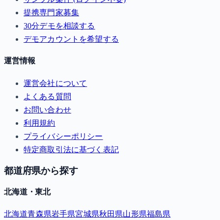
提携専門家募集
30分デモを相談する
デモアカウントを希望する
運営情報
運営会社について
よくある質問
お問い合わせ
利用規約
プライバシーポリシー
特定商取引法に基づく表記
都道府県から探す
北海道・東北
北海道
青森県
岩手県
宮城県
秋田県
山形県
福島県