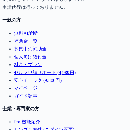
申請代行は行っておりません。
一般の方
無料AI診断
補助金一覧
募集中の補助金
個人向け給付金
料金・プラン
セルフ申請サポート (4,980円)
安心チェック (9,800円)
マイページ
ガイド記事
士業・専門家の方
Pro 機能紹介
サンプル案件 (ログイン不要)