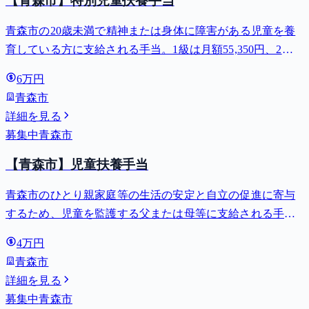
【青森市】特別児童扶養手当
青森市の20歳未満で精神または身体に障害がある児童を養
育している方に支給される手当。1級は月額55,350円、2級
は月額36,860円。
6万円
青森市
詳細を見る
募集中
青森市
【青森市】児童扶養手当
青森市のひとり親家庭等の生活の安定と自立の促進に寄与
するため、児童を監護する父または母等に支給される手
当。全部支給で月額最大44,140円。
4万円
青森市
詳細を見る
募集中
青森市