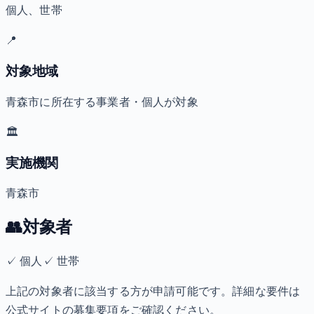
個人、世帯
📍
対象地域
青森市に所在する事業者・個人が対象
🏛️
実施機関
青森市
👥
対象者
✓
個人
✓
世帯
上記の対象者に該当する方が申請可能です。詳細な要件は
公式サイトの募集要項をご確認ください。