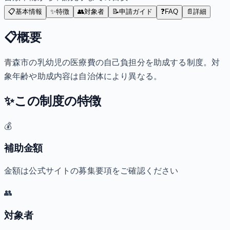
📋
基本情報
✨
特徴
👥
対象者
📝
申請ガイド
❓
FAQ
📄
詳細
📋
概要
青森市の乳幼児の医療費の自己負担分を助成する制度。対
象年齢や助成内容は自治体により異なる。
✨
この制度の特徴
💰
補助金額
金額は公式サイトの募集要項をご確認ください
👥
対象者