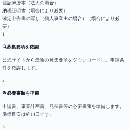
登記簿謄本（法人の場合）
納税証明書
（場合により必要）
確定申告書の写し（個人事業主の場合）
（場合により必
要）
1
🔍
募集要項を確認
公式サイトから最新の募集要項をダウンロードし、申請条
件を確認します。
2
📂
必要書類を準備
申請書、事業計画書、見積書等の必要書類を準備します。
準備目安は約14日です。
3