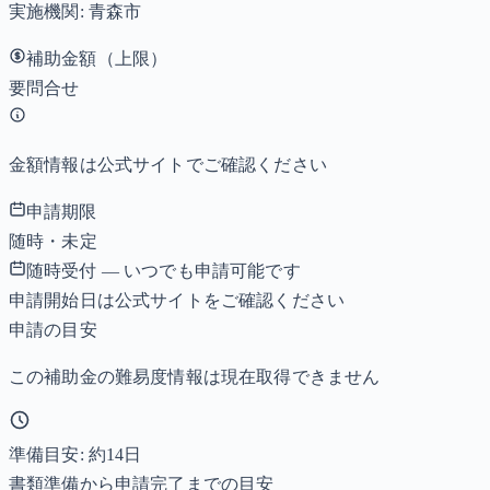
実施機関:
青森市
補助金額（上限）
要問合せ
金額情報は公式サイトでご確認ください
申請期限
随時・未定
随時受付 — いつでも申請可能です
申請開始日は公式サイトをご確認ください
申請の目安
この補助金の難易度情報は現在取得できません
準備目安: 約
14
日
書類準備から申請完了までの目安