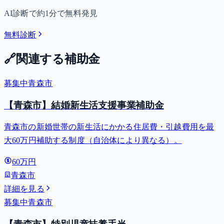
AI診断で約1分で無料発見
無料診断
🔗
関連する補助金
募集中
青森市
【青森市】結婚新生活支援事業補助金
青森市の新婚世帯の新生活にかかる住居費・引越費用を最
大60万円補助する制度（自治体により異なる）。
60万円
青森市
詳細を見る
募集中
青森市