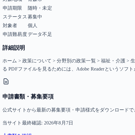
申請期限
随時・未定
ステータス
募集中
対象者
個人
申請難易度
データ不足
詳細説明
ホーム > 政策について > 分野別の政策一覧 > 福祉・介護 
る PDFファイルを見るためには、Adobe Readerという
申請書類・募集要項
公式サイトから最新の募集要項・申請様式をダウンロードで
当サイト最終確認:
2026年8月7日