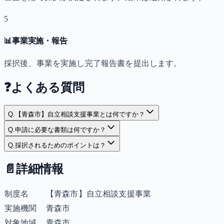
5
📊
事業実施・報告
採択後、事業を実施し完了報告書を提出します。
❓
よくある質問
Q.
【青森市】自立相談支援事業とは何ですか？
Q.
申請に必要な書類は何ですか？
Q.
採択されるためのポイントは？
📄
詳細情報
制度名
【青森市】自立相談支援事業
実施機関
青森市
対象地域
青森市