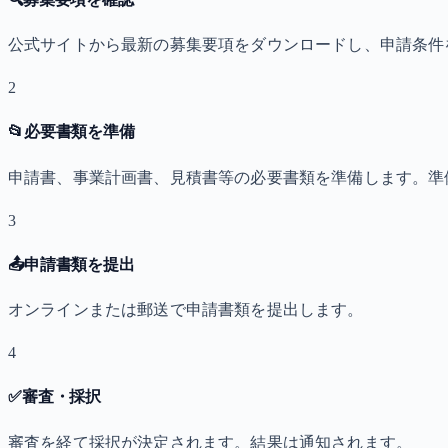
公式サイトから最新の募集要項をダウンロードし、申請条件
2
📂
必要書類を準備
申請書、事業計画書、見積書等の必要書類を準備します。準
3
📤
申請書類を提出
オンラインまたは郵送で申請書類を提出します。
4
✅
審査・採択
審査を経て採択が決定されます。結果は通知されます。