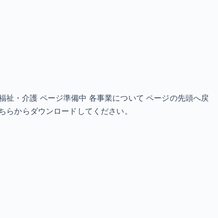
備中 福祉・介護 ページ準備中 各事業について ページの先頭へ戻
ので、こちらからダウンロードしてください。