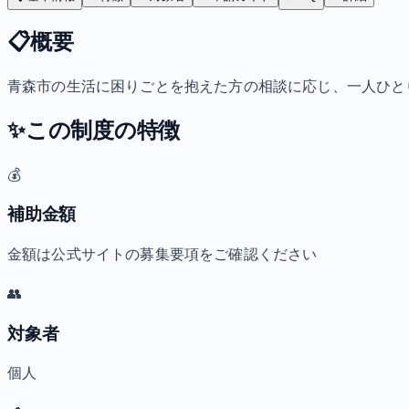
📋
概要
青森市の生活に困りごとを抱えた方の相談に応じ、一人ひと
✨
この制度の特徴
💰
補助金額
金額は公式サイトの募集要項をご確認ください
👥
対象者
個人