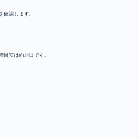
を確認します。
備目安は約14日です。