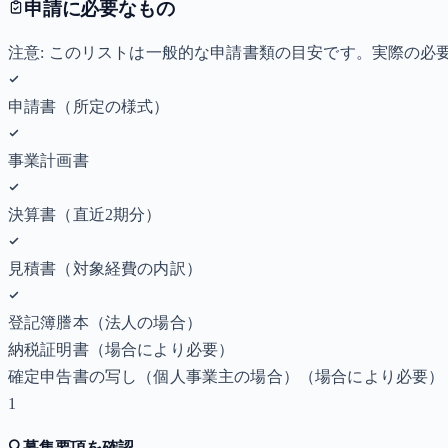
申請に必要なもの
注意: このリストは一般的な申請書類の目安です。実際の
申請書（所定の様式）
事業計画書
決算書（直近2期分）
見積書（対象経費の内訳）
登記簿謄本（法人の場合）
納税証明書
（場合により必要）
確定申告書の写し（個人事業主の場合）
（場合により必要）
1
🔍
募集要項を確認