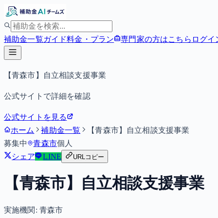
補助金一覧
ガイド
料金・プラン
専門家の方はこちら
ログイ
【青森市】自立相談支援事業
公式サイトで詳細を確認
公式サイトを見る
ホーム
補助金一覧
【青森市】自立相談支援事業
募集中
青森市
個人
シェア
LINE
URLコピー
【青森市】自立相談支援事業
実施機関:
青森市