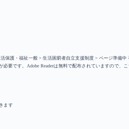
> 生活保護・福祉一般 > 生活困窮者自立支援制度 > ページ準
ソフトが必要です。Adobe Readerは無料で配布されています
きます