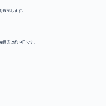
を確認します。
備目安は約14日です。