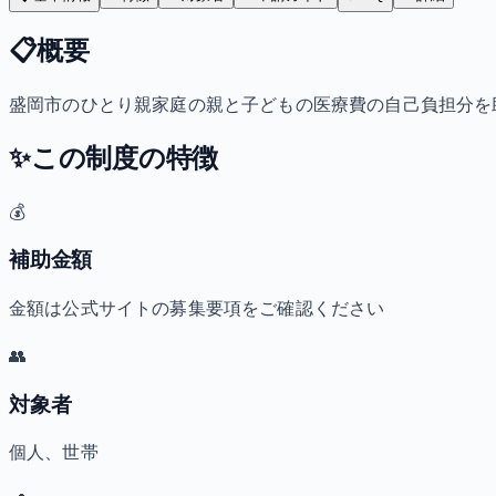
📋
概要
盛岡市のひとり親家庭の親と子どもの医療費の自己負担分を
✨
この制度の特徴
💰
補助金額
金額は公式サイトの募集要項をご確認ください
👥
対象者
個人、世帯