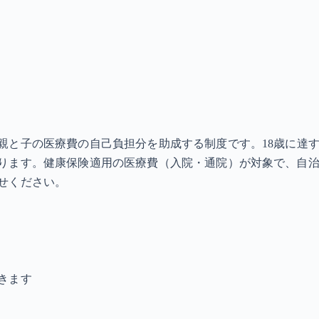
と子の医療費の自己負担分を助成する制度です。18歳に達す
ります。健康保険適用の医療費（入院・通院）が対象で、自治
せください。
きます