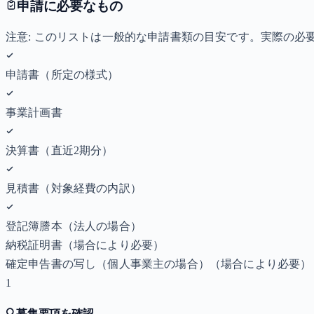
申請に必要なもの
注意: このリストは一般的な申請書類の目安です。実際の
申請書（所定の様式）
事業計画書
決算書（直近2期分）
見積書（対象経費の内訳）
登記簿謄本（法人の場合）
納税証明書
（場合により必要）
確定申告書の写し（個人事業主の場合）
（場合により必要）
1
🔍
募集要項を確認