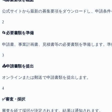
公式サイトから最新の募集要項をダウンロードし、申請条件
2
📂
必要書類を準備
申請書、事業計画書、見積書等の必要書類を準備します。準
3
📤
申請書類を提出
オンラインまたは郵送で申請書類を提出します。
4
✅
審査・採択
審査を経て採択が決定されます。結果は通知されます。