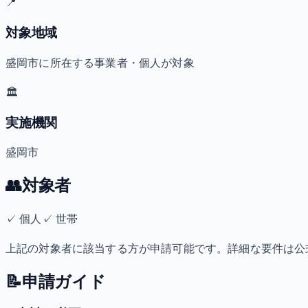
📍
対象地域
盛岡市に所在する事業者・個人が対象
🏛️
実施機関
盛岡市
👥
対象者
✓
個人
✓
世帯
上記の対象者に該当する方が申請可能です。詳細な要件は公
📝
申請ガイド