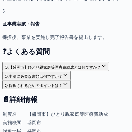
5
📊
事業実施・報告
採択後、事業を実施し完了報告書を提出します。
❓
よくある質問
Q.
【盛岡市】ひとり親家庭等医療費助成とは何ですか？
Q.
申請に必要な書類は何ですか？
Q.
採択されるためのポイントは？
📄
詳細情報
制度名
【盛岡市】ひとり親家庭等医療費助成
実施機関
盛岡市
対象地域
盛岡市