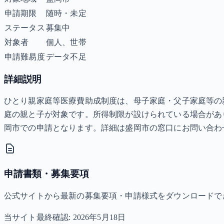
申請期限
随時・未定
ステータス
募集中
対象者
個人、世帯
申請難易度
データ不足
詳細説明
ひとり親家庭等医療費助成制度は、母子家庭・父子家庭等の親
庭の親と子が対象です。所得制限が設けられている場合があ
岡市での申請となります。詳細は盛岡市の窓口にお問い合わ
申請書類・募集要項
公式サイトから最新の募集要項・申請様式をダウンロードで
当サイト最終確認:
2026年5月18日