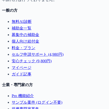
一般の方
無料AI診断
補助金一覧
募集中の補助金
個人向け給付金
料金・プラン
セルフ申請サポート (4,980円)
安心チェック (9,800円)
マイページ
ガイド記事
士業・専門家の方
Pro 機能紹介
サンプル案件 (ログイン不要)
提携専門家募集