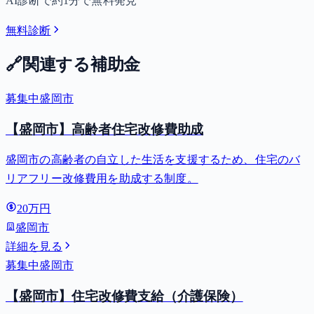
AI診断で約1分で無料発見
無料診断
🔗
関連する補助金
募集中
盛岡市
【盛岡市】高齢者住宅改修費助成
盛岡市の高齢者の自立した生活を支援するため、住宅のバ
リアフリー改修費用を助成する制度。
20万円
盛岡市
詳細を見る
募集中
盛岡市
【盛岡市】住宅改修費支給（介護保険）