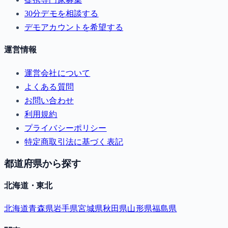
30分デモを相談する
デモアカウントを希望する
運営情報
運営会社について
よくある質問
お問い合わせ
利用規約
プライバシーポリシー
特定商取引法に基づく表記
都道府県から探す
北海道・東北
北海道
青森県
岩手県
宮城県
秋田県
山形県
福島県