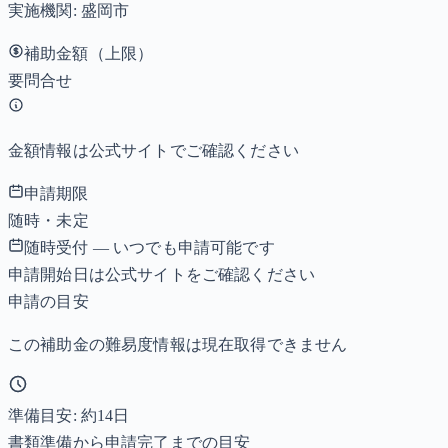
実施機関:
盛岡市
補助金額（上限）
要問合せ
金額情報は公式サイトでご確認ください
申請期限
随時・未定
随時受付 — いつでも申請可能です
申請開始日は公式サイトをご確認ください
申請の目安
この補助金の難易度情報は現在取得できません
準備目安: 約
14
日
書類準備から申請完了までの目安