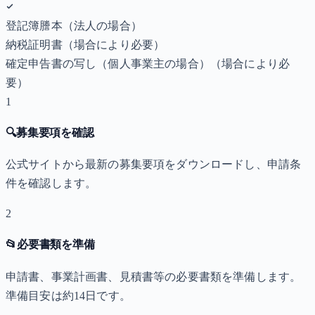
登記簿謄本（法人の場合）
納税証明書
（場合により必要）
確定申告書の写し（個人事業主の場合）
（場合により必
要）
1
🔍
募集要項を確認
公式サイトから最新の募集要項をダウンロードし、申請条
件を確認します。
2
📂
必要書類を準備
申請書、事業計画書、見積書等の必要書類を準備します。
準備目安は約14日です。