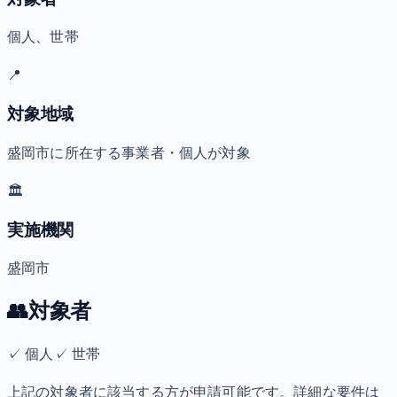
個人、世帯
📍
対象地域
盛岡市に所在する事業者・個人が対象
🏛️
実施機関
盛岡市
👥
対象者
✓
個人
✓
世帯
上記の対象者に該当する方が申請可能です。詳細な要件は