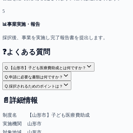
5
📊
事業実施・報告
採択後、事業を実施し完了報告書を提出します。
❓
よくある質問
Q.
【山形市】子ども医療費助成とは何ですか？
Q.
申請に必要な書類は何ですか？
Q.
採択されるためのポイントは？
📄
詳細情報
制度名
【山形市】子ども医療費助成
実施機関
山形市
対象地域
山形市