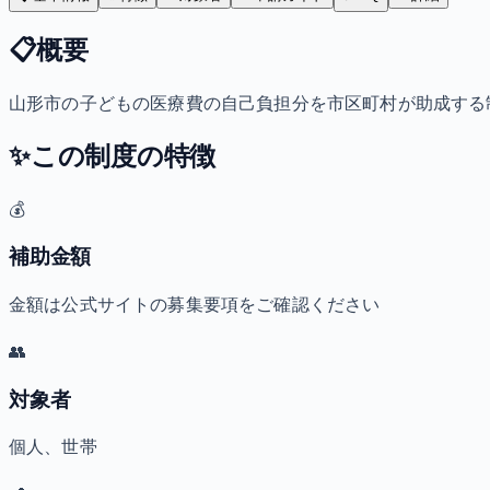
📋
概要
山形市の子どもの医療費の自己負担分を市区町村が助成する
✨
この制度の特徴
💰
補助金額
金額は公式サイトの募集要項をご確認ください
👥
対象者
個人、世帯