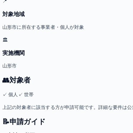
📍
対象地域
山形市に所在する事業者・個人が対象
🏛️
実施機関
山形市
👥
対象者
✓
個人
✓
世帯
上記の対象者に該当する方が申請可能です。詳細な要件は公
📝
申請ガイド