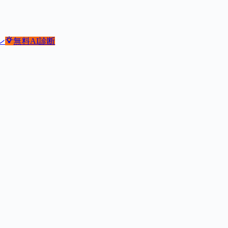
ン
無料
AI診断