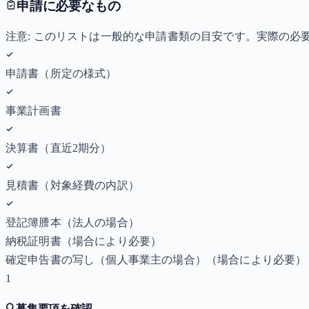
申請に必要なもの
注意: このリストは一般的な申請書類の目安です。実際の
申請書（所定の様式）
事業計画書
決算書（直近2期分）
見積書（対象経費の内訳）
登記簿謄本（法人の場合）
納税証明書
（場合により必要）
確定申告書の写し（個人事業主の場合）
（場合により必要）
1
🔍
募集要項を確認