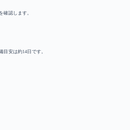
を確認します。
備目安は約14日です。