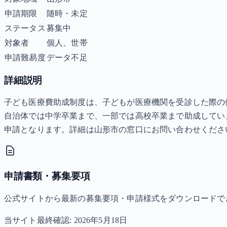
申請期限
随時・未定
ステータス
募集中
対象者
個人、世帯
申請難易度
データ不足
詳細説明
子ども医療費助成制度は、子どもが医療機関を受診した際の
自治体では中学卒業まで、一部では高校卒業まで助成してい
申請となります。詳細は山形市の窓口にお問い合わせくださ
申請書類・募集要項
公式サイトから最新の募集要項・申請様式をダウンロードで
当サイト最終確認:
2026年5月18日