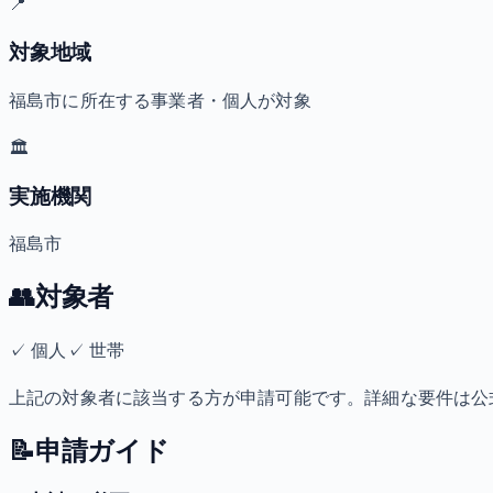
📍
対象地域
福島市に所在する事業者・個人が対象
🏛️
実施機関
福島市
👥
対象者
✓
個人
✓
世帯
上記の対象者に該当する方が申請可能です。詳細な要件は公
📝
申請ガイド