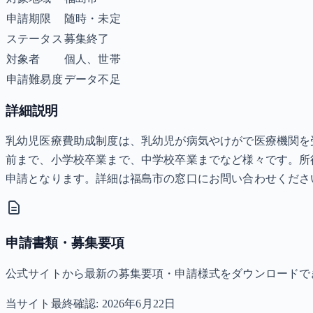
申請期限
随時・未定
ステータス
募集終了
対象者
個人、世帯
申請難易度
データ不足
詳細説明
乳幼児医療費助成制度は、乳幼児が病気やけがで医療機関を
前まで、小学校卒業まで、中学校卒業までなど様々です。所
申請となります。詳細は福島市の窓口にお問い合わせくださ
申請書類・募集要項
公式サイトから最新の募集要項・申請様式をダウンロードで
当サイト最終確認:
2026年6月22日