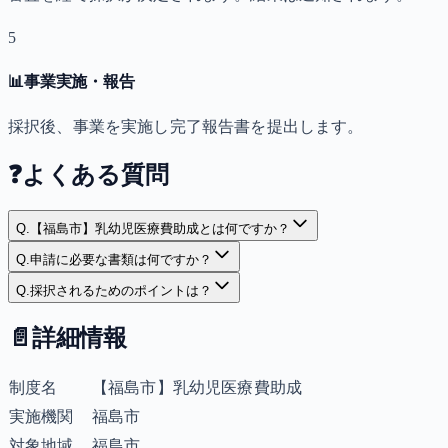
5
📊
事業実施・報告
採択後、事業を実施し完了報告書を提出します。
❓
よくある質問
Q.
【福島市】乳幼児医療費助成とは何ですか？
Q.
申請に必要な書類は何ですか？
Q.
採択されるためのポイントは？
📄
詳細情報
制度名
【福島市】乳幼児医療費助成
実施機関
福島市
対象地域
福島市