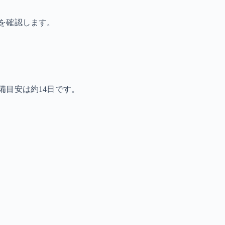
を確認します。
備目安は約14日です。