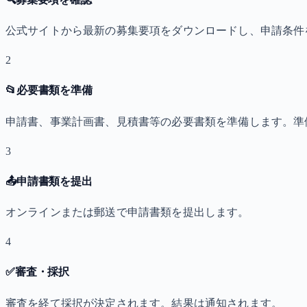
公式サイトから最新の募集要項をダウンロードし、申請条件
2
📂
必要書類を準備
申請書、事業計画書、見積書等の必要書類を準備します。準
3
📤
申請書類を提出
オンラインまたは郵送で申請書類を提出します。
4
✅
審査・採択
審査を経て採択が決定されます。結果は通知されます。