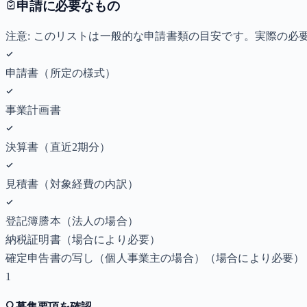
申請に必要なもの
注意: このリストは一般的な申請書類の目安です。実際の
申請書（所定の様式）
事業計画書
決算書（直近2期分）
見積書（対象経費の内訳）
登記簿謄本（法人の場合）
納税証明書
（場合により必要）
確定申告書の写し（個人事業主の場合）
（場合により必要）
1
🔍
募集要項を確認