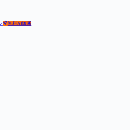
ン
無料
AI診断