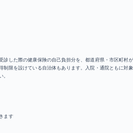
受診した際の健康保険の自己負担分を、都道府県・市区町村
得制限を設けている自治体もあります。入院・通院ともに対象
い。
きます