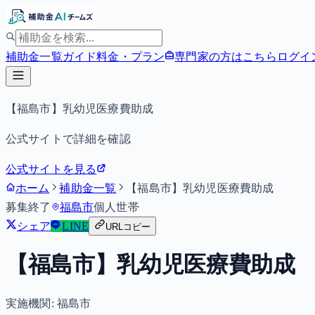
補助金一覧
ガイド
料金・プラン
専門家の方はこちら
ログイ
【福島市】乳幼児医療費助成
公式サイトで詳細を確認
公式サイトを見る
ホーム
補助金一覧
【福島市】乳幼児医療費助成
募集終了
福島市
個人
世帯
シェア
LINE
URLコピー
【福島市】乳幼児医療費助成
実施機関:
福島市