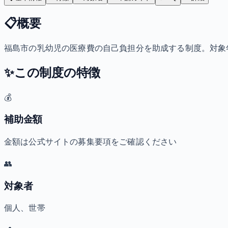
📋
概要
福島市の乳幼児の医療費の自己負担分を助成する制度。対象
✨
この制度の特徴
💰
補助金額
金額は公式サイトの募集要項をご確認ください
👥
対象者
個人、世帯