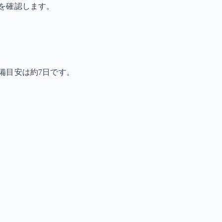
を確認します。
備目安は約7日です。