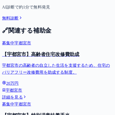
AI診断で約1分で無料発見
無料診断
🔗
関連する補助金
募集中
宇都宮市
【宇都宮市】高齢者住宅改修費助成
宇都宮市の高齢者の自立した生活を支援するため、住宅の
バリアフリー改修費用を助成する制度。
20万円
宇都宮市
詳細を見る
募集中
宇都宮市