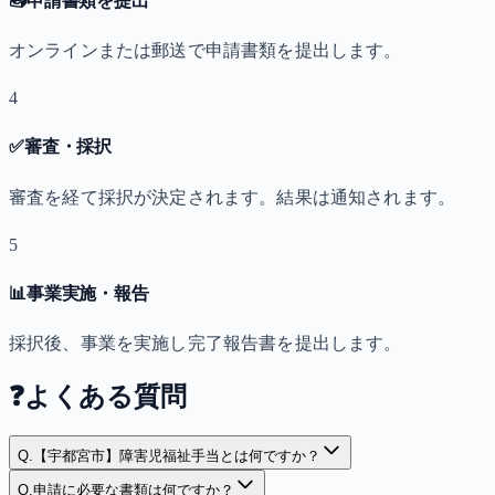
📤
申請書類を提出
オンラインまたは郵送で申請書類を提出します。
4
✅
審査・採択
審査を経て採択が決定されます。結果は通知されます。
5
📊
事業実施・報告
採択後、事業を実施し完了報告書を提出します。
❓
よくある質問
Q.
【宇都宮市】障害児福祉手当とは何ですか？
Q.
申請に必要な書類は何ですか？