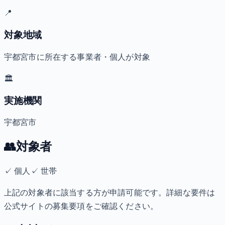
📍
対象地域
宇都宮市に所在する事業者・個人が対象
🏛️
実施機関
宇都宮市
👥
対象者
✓
個人
✓
世帯
上記の対象者に該当する方が申請可能です。詳細な要件は
公式サイトの募集要項をご確認ください。