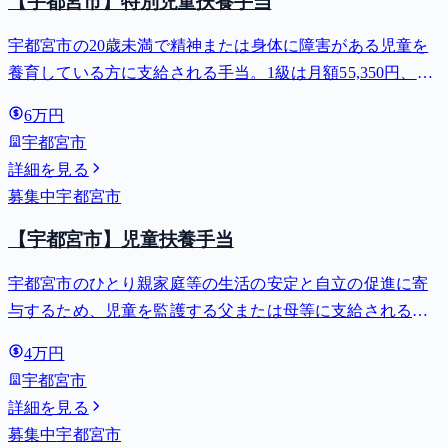
【宇都宮市】特別児童扶養手当
宇都宮市の20歳未満で精神または身体に障害がある児童を
養育している方に支給される手当。1級は月額55,350円、2
級は月額36,860円。
6万円
宇都宮市
詳細を見る
募集中
宇都宮市
【宇都宮市】児童扶養手当
宇都宮市のひとり親家庭等の生活の安定と自立の促進に寄
与するため、児童を監護する父または母等に支給される手
当。全部支給で月額最大44,140円。
4万円
宇都宮市
詳細を見る
募集中
宇都宮市