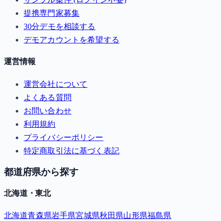
提携専門家募集
30分デモを相談する
デモアカウントを希望する
運営情報
運営会社について
よくある質問
お問い合わせ
利用規約
プライバシーポリシー
特定商取引法に基づく表記
都道府県から探す
北海道・東北
北海道
青森県
岩手県
宮城県
秋田県
山形県
福島県