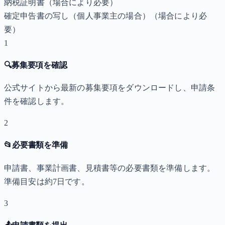
納税証明書
（場合により必要）
確定申告書の写し（個人事業主の場合）
（場合により必
要）
1
🔍
募集要項を確認
公式サイトから最新の募集要項をダウンロードし、申請条
件を確認します。
2
📂
必要書類を準備
申請書、事業計画書、見積書等の必要書類を準備します。
準備目安は約7日です。
3