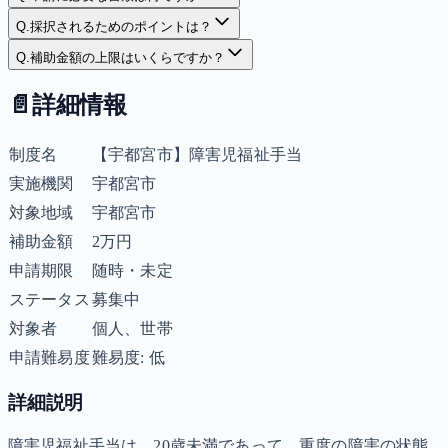
Q.
採択されるためのポイントは？
Q.
補助金額の上限はいくらですか？
📄
詳細情報
制度名
【宇都宮市】障害児福祉手当
実施機関
宇都宮市
対象地域
宇都宮市
補助金額
2万円
申請期限
随時・未定
ステータス
募集中
対象者
個人、世帯
申請難易度
難易度: 低
詳細説明
障害児福祉手当は、20歳未満であって、重度の障害の状態