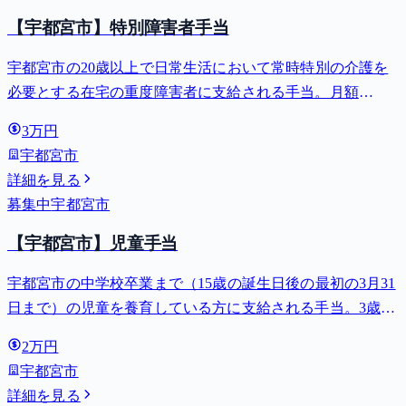
【宇都宮市】特別障害者手当
宇都宮市の20歳以上で日常生活において常時特別の介護を
必要とする在宅の重度障害者に支給される手当。月額
27,980円。
3万円
宇都宮市
詳細を見る
募集中
宇都宮市
【宇都宮市】児童手当
宇都宮市の中学校卒業まで（15歳の誕生日後の最初の3月31
日まで）の児童を養育している方に支給される手当。3歳未
満は月額15,000円、3歳以上小学校修了前は月額10,000円
2万円
（第3子以降は15,000円）、中学生は月額10,000円。
宇都宮市
詳細を見る