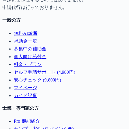
申請代行は行っておりません。
一般の方
無料AI診断
補助金一覧
募集中の補助金
個人向け給付金
料金・プラン
セルフ申請サポート (4,980円)
安心チェック (9,800円)
マイページ
ガイド記事
士業・専門家の方
Pro 機能紹介
サンプル案件 (ログイン不要)